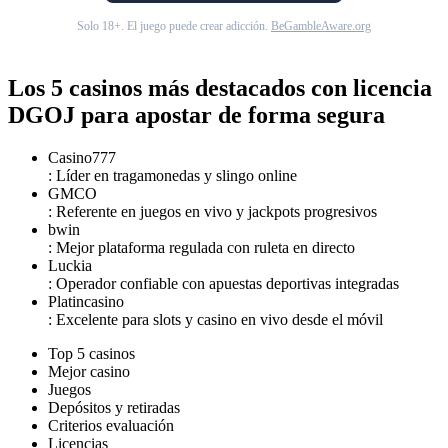
Solo 18+. El juego puede crear adicción.
BeGambleAware.org
Los 5 casinos más destacados con licencia
DGOJ para apostar de forma segura
Casino777
: Líder en tragamonedas y slingo online
GMCO
: Referente en juegos en vivo y jackpots progresivos
bwin
: Mejor plataforma regulada con ruleta en directo
Luckia
: Operador confiable con apuestas deportivas integradas
Platincasino
: Excelente para slots y casino en vivo desde el móvil
Top 5 casinos
Mejor casino
Juegos
Depósitos y retiradas
Criterios evaluación
Licencias