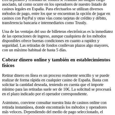
asociado, tal como ocurre en los operadores de nuestro listado de
casinos legales en España. Para efectuarlos se utilizan diversos
métodos de pago, entre los que se encuentran la opción de jugar en
casinos con PayPal y otras vías como tarjetas de crédito y débito,
transferencia bancaria e intermediarios como Trustly.
Una de las ventajas del uso de billeteras electrónicas es la inmediatez
de las operaciones de ingreso, aunque cualquiera de los métodos
disponibles ofrece buenas condiciones en cuanto a rapidez y
seguridad. Las retiradas de fondos conllevan plazos algo mayores,
con un máximo habitual de hasta 5 días.
Cobrar dinero online y también en establecimientos
físicos
Retirar dinero en línea es un proceso realmente sencillo y se puede
realizar de forma rápida en cualquier casino de España. Basta con
solicitar la cantidad deseada, teniendo en cuenta que el importe
mínimo para las retiradas suele ser de 10€. La solicitud se procesará
en el plazo indicado por el operador correspondiente.
Asimismo, conviene consultar nuestra lista de casinos online con
retirada instantánea, donde encontrarás los métodos y operadores
más veloces. Dependiendo del medio de pago seleccionado, el