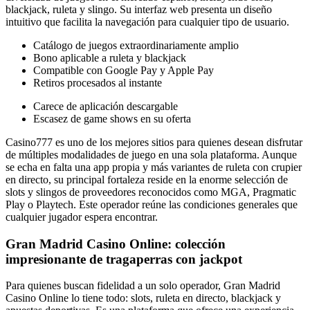
blackjack, ruleta y slingo. Su interfaz web presenta un diseño
intuitivo que facilita la navegación para cualquier tipo de usuario.
Catálogo de juegos extraordinariamente amplio
Bono aplicable a ruleta y blackjack
Compatible con Google Pay y Apple Pay
Retiros procesados al instante
Carece de aplicación descargable
Escasez de game shows en su oferta
Casino777 es uno de los mejores sitios para quienes desean disfrutar
de múltiples modalidades de juego en una sola plataforma. Aunque
se echa en falta una app propia y más variantes de ruleta con crupier
en directo, su principal fortaleza reside en la enorme selección de
slots y slingos de proveedores reconocidos como MGA, Pragmatic
Play o Playtech. Este operador reúne las condiciones generales que
cualquier jugador espera encontrar.
Gran Madrid Casino Online: colección
impresionante de tragaperras con jackpot
Para quienes buscan fidelidad a un solo operador, Gran Madrid
Casino Online lo tiene todo: slots, ruleta en directo, blackjack y