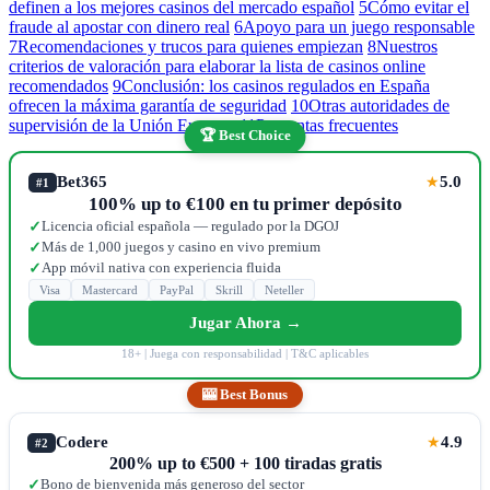
definen a los mejores casinos del mercado español
5
Cómo evitar el
fraude al apostar con dinero real
6
Apoyo para un juego responsable
7
Recomendaciones y trucos para quienes empiezan
8
Nuestros
criterios de valoración para elaborar la lista de casinos online
recomendados
9
Conclusión: los casinos regulados en España
ofrecen la máxima garantía de seguridad
10
Otras autoridades de
supervisión de la Unión Europea
11
Preguntas frecuentes
🏆 Best Choice
Bet365
5.0
★
#1
100% up to €100 en tu primer depósito
Licencia oficial española — regulado por la DGOJ
✓
Más de 1,000 juegos y casino en vivo premium
✓
App móvil nativa con experiencia fluida
✓
Visa
Mastercard
PayPal
Skrill
Neteller
Jugar Ahora →
18+ | Juega con responsabilidad | T&C aplicables
🎰 Best Bonus
Codere
4.9
★
#2
200% up to €500 + 100 tiradas gratis
Bono de bienvenida más generoso del sector
✓