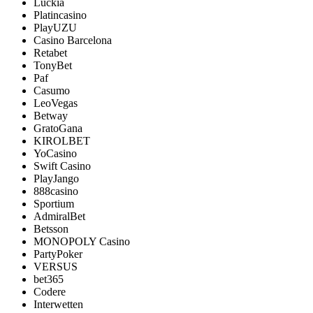
Luckia
Platincasino
PlayUZU
Casino Barcelona
Retabet
TonyBet
Paf
Casumo
LeoVegas
Betway
GratoGana
KIROLBET
YoCasino
Swift Casino
PlayJango
888casino
Sportium
AdmiralBet
Betsson
MONOPOLY Casino
PartyPoker
VERSUS
bet365
Codere
Interwetten