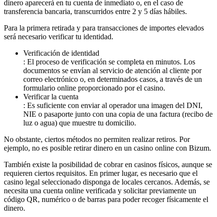
dinero aparecerá en tu cuenta de inmediato o, en el caso de
transferencia bancaria, transcurridos entre 2 y 5 días hábiles.
Para la primera retirada y para transacciones de importes elevados
será necesario verificar tu identidad.
Verificación de identidad
: El proceso de verificación se completa en minutos. Los
documentos se envían al servicio de atención al cliente por
correo electrónico o, en determinados casos, a través de un
formulario online proporcionado por el casino.
Verificar la cuenta
: Es suficiente con enviar al operador una imagen del DNI,
NIE o pasaporte junto con una copia de una factura (recibo de
luz o agua) que muestre tu domicilio.
No obstante, ciertos métodos no permiten realizar retiros. Por
ejemplo, no es posible retirar dinero en un casino online con Bizum.
También existe la posibilidad de cobrar en casinos físicos, aunque se
requieren ciertos requisitos. En primer lugar, es necesario que el
casino legal seleccionado disponga de locales cercanos. Además, se
necesita una cuenta online verificada y solicitar previamente un
código QR, numérico o de barras para poder recoger físicamente el
dinero.