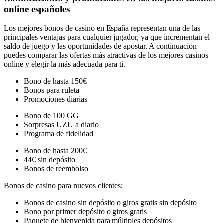
online españoles
Los mejores bonos de casino en España representan una de las
principales ventajas para cualquier jugador, ya que incrementan el
saldo de juego y las oportunidades de apostar. A continuación
puedes comparar las ofertas más atractivas de los mejores casinos
online y elegir la más adecuada para ti.
Bono de hasta 150€
Bonos para ruleta
Promociones diarias
Bono de 100 GG
Sorpresas UZU a diario
Programa de fidelidad
Bono de hasta 200€
44€ sin depósito
Bonos de reembolso
Bonos de casino para nuevos clientes:
Bonos de casino sin depósito o giros gratis sin depósito
Bono por primer depósito o giros gratis
Paquete de bienvenida para múltiples depósitos