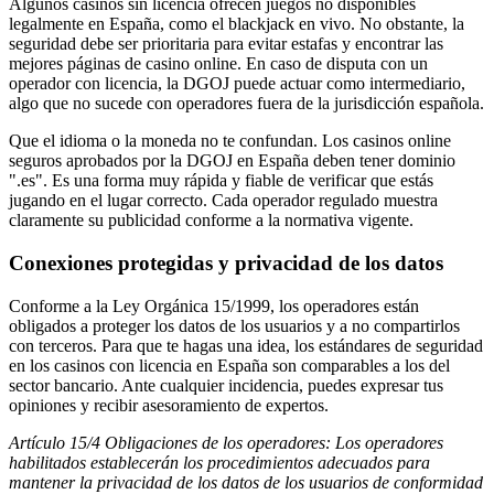
Algunos casinos sin licencia ofrecen juegos no disponibles
legalmente en España, como el blackjack en vivo. No obstante, la
seguridad debe ser prioritaria para evitar estafas y encontrar las
mejores páginas de casino online. En caso de disputa con un
operador con licencia, la DGOJ puede actuar como intermediario,
algo que no sucede con operadores fuera de la jurisdicción española.
Que el idioma o la moneda no te confundan. Los casinos online
seguros aprobados por la DGOJ en España deben tener dominio
".es". Es una forma muy rápida y fiable de verificar que estás
jugando en el lugar correcto. Cada operador regulado muestra
claramente su publicidad conforme a la normativa vigente.
Conexiones protegidas y privacidad de los datos
Conforme a la Ley Orgánica 15/1999, los operadores están
obligados a proteger los datos de los usuarios y a no compartirlos
con terceros. Para que te hagas una idea, los estándares de seguridad
en los casinos con licencia en España son comparables a los del
sector bancario. Ante cualquier incidencia, puedes expresar tus
opiniones y recibir asesoramiento de expertos.
Artículo 15/4 Obligaciones de los operadores: Los operadores
habilitados establecerán los procedimientos adecuados para
mantener la privacidad de los datos de los usuarios de conformidad