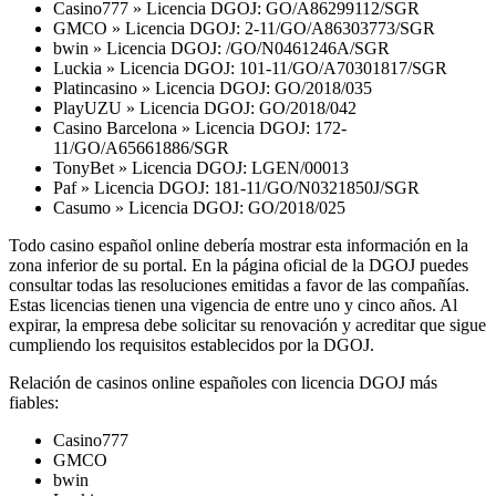
Casino777 » Licencia DGOJ: GO/A86299112/SGR
GMCO » Licencia DGOJ: 2-11/GO/A86303773/SGR
bwin » Licencia DGOJ: /GO/N0461246A/SGR
Luckia » Licencia DGOJ: 101-11/GO/A70301817/SGR
Platincasino » Licencia DGOJ: GO/2018/035
PlayUZU » Licencia DGOJ: GO/2018/042
Casino Barcelona » Licencia DGOJ: 172-
11/GO/A65661886/SGR
TonyBet » Licencia DGOJ: LGEN/00013
Paf » Licencia DGOJ: 181-11/GO/N0321850J/SGR
Casumo » Licencia DGOJ: GO/2018/025
Todo casino español online debería mostrar esta información en la
zona inferior de su portal. En la página oficial de la DGOJ puedes
consultar todas las resoluciones emitidas a favor de las compañías.
Estas licencias tienen una vigencia de entre uno y cinco años. Al
expirar, la empresa debe solicitar su renovación y acreditar que sigue
cumpliendo los requisitos establecidos por la DGOJ.
Relación de casinos online españoles con licencia DGOJ más
fiables:
Casino777
GMCO
bwin