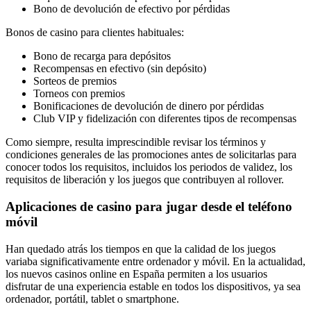
Bono de devolución de efectivo por pérdidas
Bonos de casino para clientes habituales:
Bono de recarga para depósitos
Recompensas en efectivo (sin depósito)
Sorteos de premios
Torneos con premios
Bonificaciones de devolución de dinero por pérdidas
Club VIP y fidelización con diferentes tipos de recompensas
Como siempre, resulta imprescindible revisar los términos y
condiciones generales de las promociones antes de solicitarlas para
conocer todos los requisitos, incluidos los periodos de validez, los
requisitos de liberación y los juegos que contribuyen al rollover.
Aplicaciones de casino para jugar desde el teléfono
móvil
Han quedado atrás los tiempos en que la calidad de los juegos
variaba significativamente entre ordenador y móvil. En la actualidad,
los nuevos casinos online en España permiten a los usuarios
disfrutar de una experiencia estable en todos los dispositivos, ya sea
ordenador, portátil, tablet o smartphone.