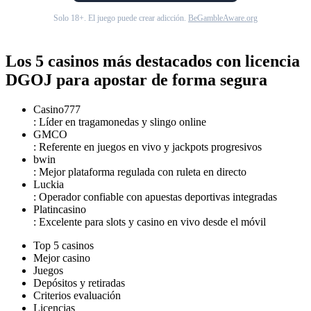
Solo 18+. El juego puede crear adicción.
BeGambleAware.org
Los 5 casinos más destacados con licencia
DGOJ para apostar de forma segura
Casino777
: Líder en tragamonedas y slingo online
GMCO
: Referente en juegos en vivo y jackpots progresivos
bwin
: Mejor plataforma regulada con ruleta en directo
Luckia
: Operador confiable con apuestas deportivas integradas
Platincasino
: Excelente para slots y casino en vivo desde el móvil
Top 5 casinos
Mejor casino
Juegos
Depósitos y retiradas
Criterios evaluación
Licencias