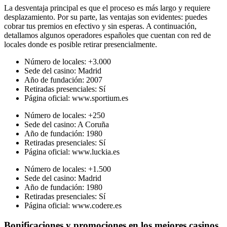
La desventaja principal es que el proceso es más largo y requiere
desplazamiento. Por su parte, las ventajas son evidentes: puedes
cobrar tus premios en efectivo y sin esperas. A continuación,
detallamos algunos operadores españoles que cuentan con red de
locales donde es posible retirar presencialmente.
Número de locales: +3.000
Sede del casino: Madrid
Año de fundación: 2007
Retiradas presenciales: Sí
Página oficial: www.sportium.es
Número de locales: +250
Sede del casino: A Coruña
Año de fundación: 1980
Retiradas presenciales: Sí
Página oficial: www.luckia.es
Número de locales: +1.500
Sede del casino: Madrid
Año de fundación: 1980
Retiradas presenciales: Sí
Página oficial: www.codere.es
Bonificaciones y promociones en los mejores casinos