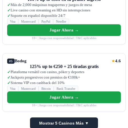
Más de 2,000 máquinas tragaperras y juegos de mesa
✓
Live casino con streaming en HD sin interrupciones
✓
Soporte en español disponible 24/7
✓
Visa
Mastercard
PayPal
Neteller
Jugar Ahora →
18+ | Juega con responsabilidad | T&C aplicables
Bodog
4.6
★
#5
125% up to €250 + 25 tiradas gratis
Plataforma versátil con casino, póker y deportes
✓
Jackpots progresivos con premios de €100k+
✓
Sistema VIP con cashback del 10%
✓
Visa
Mastercard
Bitcoin
Bank Transfer
Jugar Ahora →
18+ | Juega con responsabilidad | T&C aplicables
Mostrar 5 Casinos Más ▼