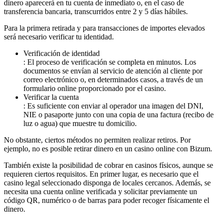
dinero aparecerá en tu cuenta de inmediato o, en el caso de
transferencia bancaria, transcurridos entre 2 y 5 días hábiles.
Para la primera retirada y para transacciones de importes elevados
será necesario verificar tu identidad.
Verificación de identidad
: El proceso de verificación se completa en minutos. Los
documentos se envían al servicio de atención al cliente por
correo electrónico o, en determinados casos, a través de un
formulario online proporcionado por el casino.
Verificar la cuenta
: Es suficiente con enviar al operador una imagen del DNI,
NIE o pasaporte junto con una copia de una factura (recibo de
luz o agua) que muestre tu domicilio.
No obstante, ciertos métodos no permiten realizar retiros. Por
ejemplo, no es posible retirar dinero en un casino online con Bizum.
También existe la posibilidad de cobrar en casinos físicos, aunque se
requieren ciertos requisitos. En primer lugar, es necesario que el
casino legal seleccionado disponga de locales cercanos. Además, se
necesita una cuenta online verificada y solicitar previamente un
código QR, numérico o de barras para poder recoger físicamente el
dinero.