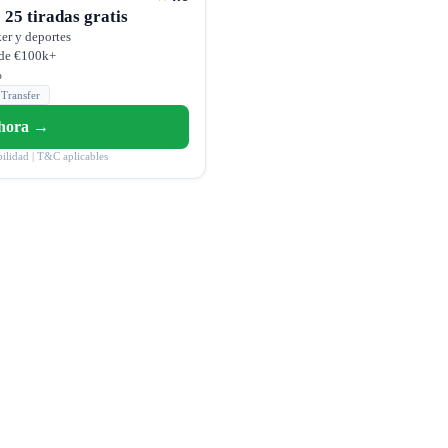
25 tiradas gratis
ker y deportes
 de €100k+
%
Transfer
hora →
ilidad | T&C aplicables