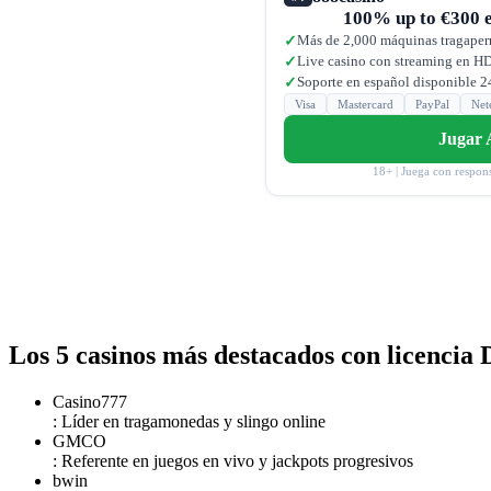
100% up to €300 e
Más de 2,000 máquinas tragaperr
✓
Live casino con streaming en HD
✓
Soporte en español disponible 2
✓
Visa
Mastercard
PayPal
Nete
Jugar
18+ | Juega con respon
Los 5 casinos más destacados con licenci
Casino777
: Líder en tragamonedas y slingo online
GMCO
: Referente en juegos en vivo y jackpots progresivos
bwin