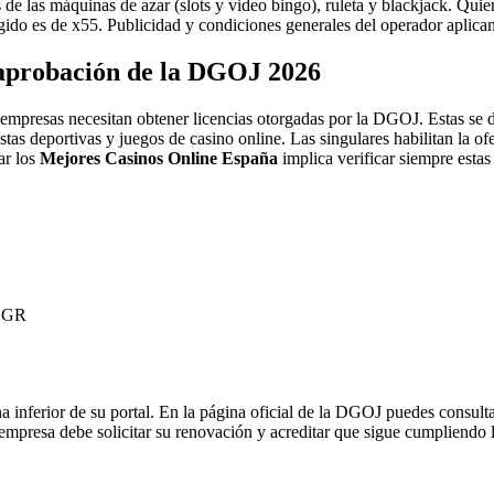
de las máquinas de azar (slots y video bingo), ruleta y blackjack. Quie
igido es de x55. Publicidad y condiciones generales del operador aplican 
 aprobación de la DGOJ 2026
las empresas necesitan obtener licencias otorgadas por la DGOJ. Estas se 
tas deportivas y juegos de casino online. Las singulares habilitan la of
ar los
Mejores Casinos Online España
implica verificar siempre estas 
/SGR
 inferior de su portal. En la página oficial de la DGOJ puedes consulta
a empresa debe solicitar su renovación y acreditar que sigue cumpliendo 