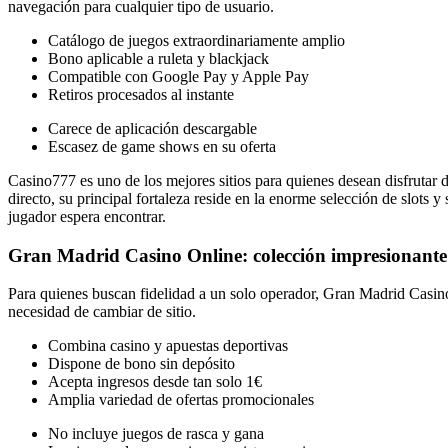
navegación para cualquier tipo de usuario.
Catálogo de juegos extraordinariamente amplio
Bono aplicable a ruleta y blackjack
Compatible con Google Pay y Apple Pay
Retiros procesados al instante
Carece de aplicación descargable
Escasez de game shows en su oferta
Casino777 es uno de los mejores sitios para quienes desean disfrutar 
directo, su principal fortaleza reside en la enorme selección de slo
jugador espera encontrar.
Gran Madrid Casino Online: colección impresionante
Para quienes buscan fidelidad a un solo operador, Gran Madrid Casino 
necesidad de cambiar de sitio.
Combina casino y apuestas deportivas
Dispone de bono sin depósito
Acepta ingresos desde tan solo 1€
Amplia variedad de ofertas promocionales
No incluye juegos de rasca y gana