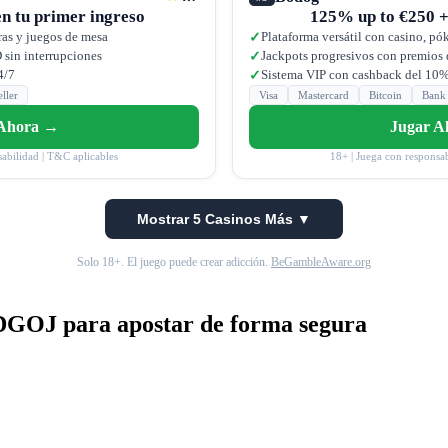
n tu primer ingreso
125% up to €250 + 
as y juegos de mesa
Plataforma versátil con casino, pó
✓
 sin interrupciones
Jackpots progresivos con premios
✓
4/7
Sistema VIP con cashback del 10
✓
ller
Visa
Mastercard
Bitcoin
Bank 
 Ahora →
Jugar A
sabilidad | T&C aplicables
18+ | Juega con responsab
Mostrar 5 Casinos Más ▼
Solo 18+. El juego puede crear adicción.
BeGambleAware.org
a DGOJ para apostar de forma segura