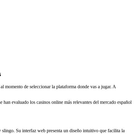
s
 al momento de seleccionar la plataforma donde vas a jugar. A
e han evaluado los casinos online más relevantes del mercado español
lingo. Su interfaz web presenta un diseño intuitivo que facilita la