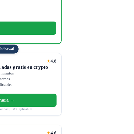
thdrawal
4.8
★
radas gratis en crypto
0 minutos
ternas
ficables
hora →
ilidad | T&C aplicables
4.6
★