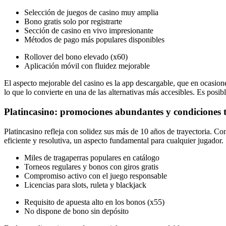
Selección de juegos de casino muy amplia
Bono gratis solo por registrarte
Sección de casino en vivo impresionante
Métodos de pago más populares disponibles
Rollover del bono elevado (x60)
Aplicación móvil con fluidez mejorable
El aspecto mejorable del casino es la app descargable, que en ocasion
lo que lo convierte en una de las alternativas más accesibles. Es posi
Platincasino: promociones abundantes y condiciones 
Platincasino refleja con solidez sus más de 10 años de trayectoria. Co
eficiente y resolutiva, un aspecto fundamental para cualquier jugador.
Miles de tragaperras populares en catálogo
Torneos regulares y bonos con giros gratis
Compromiso activo con el juego responsable
Licencias para slots, ruleta y blackjack
Requisito de apuesta alto en los bonos (x55)
No dispone de bono sin depósito