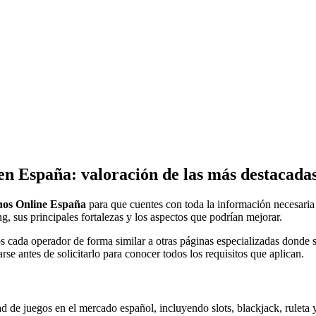
 en España: valoración de las más destacada
nos Online España
para que cuentes con toda la información necesaria
, sus principales fortalezas y los aspectos que podrían mejorar.
 cada operador de forma similar a otras páginas especializadas donde s
 antes de solicitarlo para conocer todos los requisitos que aplican.
e juegos en el mercado español, incluyendo slots, blackjack, ruleta y s