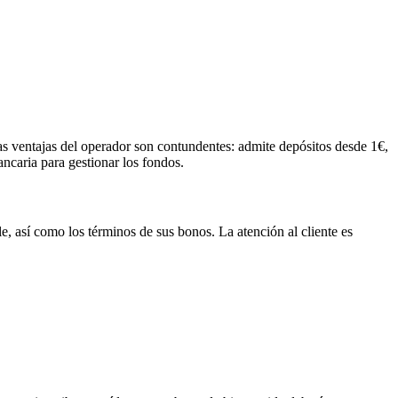
las ventajas del operador son contundentes: admite depósitos desde 1€,
ancaria para gestionar los fondos.
e, así como los términos de sus bonos. La atención al cliente es