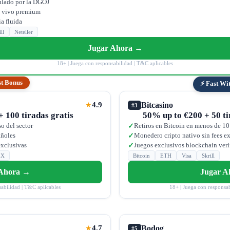
ulado por la DGOJ
n vivo premium
a fluida
ll
Neteller
Jugar Ahora →
18+ | Juega con responsabilidad | T&C aplicables
st Bonus
⚡ Fast Wi
Bitcasino
4.9
★
#3
 100 tiradas gratis
50% up to €200 + 50 ti
o del sector
Retiros en Bitcoin en menos de 1
✓
añoles
Monedero cripto nativo sin fees ex
✓
xclusivas
Juegos exclusivos blockchain veri
✓
EX
Bitcoin
ETH
Visa
Skrill
 Ahora →
Jugar A
sabilidad | T&C aplicables
18+ | Juega con responsab
Bodog
4.7
★
#5