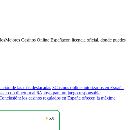
s losMejores Casinos Online Españacon licencia oficial, donde puedes
ración de las más destacadas
3
Casinos online autorizados en España
star con dinero real
6
Apoyo para un juego responsable
Conclusión: los casinos regulados en España ofrecen la máxima
5.0
★