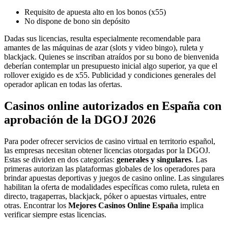
Requisito de apuesta alto en los bonos (x55)
No dispone de bono sin depósito
Dadas sus licencias, resulta especialmente recomendable para
amantes de las máquinas de azar (slots y video bingo), ruleta y
blackjack. Quienes se inscriban atraídos por su bono de bienvenida
deberían contemplar un presupuesto inicial algo superior, ya que el
rollover exigido es de x55. Publicidad y condiciones generales del
operador aplican en todas las ofertas.
Casinos online autorizados en España con
aprobación de la DGOJ 2026
Para poder ofrecer servicios de casino virtual en territorio español,
las empresas necesitan obtener licencias otorgadas por la DGOJ.
Estas se dividen en dos categorías:
generales y singulares
. Las
primeras autorizan las plataformas globales de los operadores para
brindar apuestas deportivas y juegos de casino online. Las singulares
habilitan la oferta de modalidades específicas como ruleta, ruleta en
directo, tragaperras, blackjack, póker o apuestas virtuales, entre
otras. Encontrar los
Mejores Casinos Online España
implica
verificar siempre estas licencias.