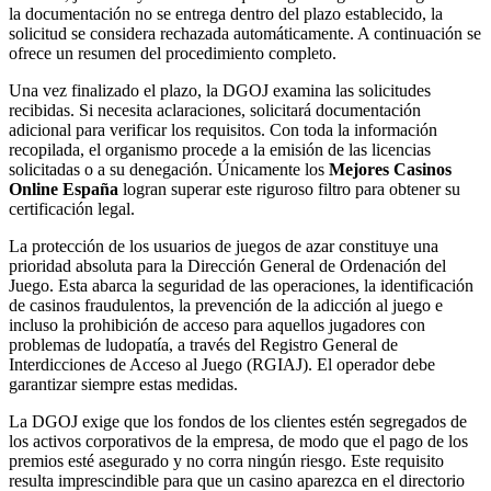
la documentación no se entrega dentro del plazo establecido, la
solicitud se considera rechazada automáticamente. A continuación se
ofrece un resumen del procedimiento completo.
Una vez finalizado el plazo, la DGOJ examina las solicitudes
recibidas. Si necesita aclaraciones, solicitará documentación
adicional para verificar los requisitos. Con toda la información
recopilada, el organismo procede a la emisión de las licencias
solicitadas o a su denegación. Únicamente los
Mejores Casinos
Online España
logran superar este riguroso filtro para obtener su
certificación legal.
La protección de los usuarios de juegos de azar constituye una
prioridad absoluta para la Dirección General de Ordenación del
Juego. Esta abarca la seguridad de las operaciones, la identificación
de casinos fraudulentos, la prevención de la adicción al juego e
incluso la prohibición de acceso para aquellos jugadores con
problemas de ludopatía, a través del Registro General de
Interdicciones de Acceso al Juego (RGIAJ). El operador debe
garantizar siempre estas medidas.
La DGOJ exige que los fondos de los clientes estén segregados de
los activos corporativos de la empresa, de modo que el pago de los
premios esté asegurado y no corra ningún riesgo. Este requisito
resulta imprescindible para que un casino aparezca en el directorio