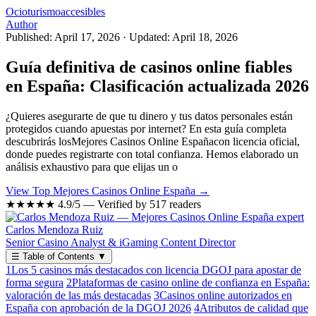
Ocioturismoaccesibles
Author
Published: April 17, 2026
·
Updated: April 18, 2026
Guía definitiva de casinos online fiables
en España: Clasificación actualizada 2026
¿Quieres asegurarte de que tu dinero y tus datos personales están
protegidos cuando apuestas por internet? En esta guía completa
descubrirás losMejores Casinos Online Españacon licencia oficial,
donde puedes registrarte con total confianza. Hemos elaborado un
análisis exhaustivo para que elijas un o
View Top Mejores Casinos Online España →
★★★★★
4.9/5 — Verified by 517 readers
Carlos Mendoza Ruiz
Senior Casino Analyst & iGaming Content Director
☰
Table of Contents
▼
1
Los 5 casinos más destacados con licencia DGOJ para apostar de
forma segura
2
Plataformas de casino online de confianza en España:
valoración de las más destacadas
3
Casinos online autorizados en
España con aprobación de la DGOJ 2026
4
Atributos de calidad que