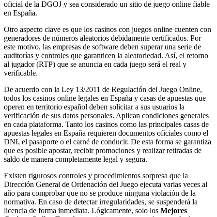
oficial de la DGOJ y sea considerado un sitio de juego online fiable
en España.
Otro aspecto clave es que los casinos con juegos online cuenten con
generadores de números aleatorios debidamente certificados. Por
este motivo, las empresas de software deben superar una serie de
auditorías y controles que garanticen la aleatoriedad. Así, el retorno
al jugador (RTP) que se anuncia en cada juego será el real y
verificable.
De acuerdo con la Ley 13/2011 de Regulación del Juego Online,
todos los casinos online legales en España y casas de apuestas que
operen en territorio español deben solicitar a sus usuarios la
verificación de sus datos personales. Aplican condiciones generales
en cada plataforma. Tanto los casinos como las principales casas de
apuestas legales en España requieren documentos oficiales como el
DNI, el pasaporte o el carné de conducir. De esta forma se garantiza
que es posible apostar, recibir promociones y realizar retiradas de
saldo de manera completamente legal y segura.
Existen rigurosos controles y procedimientos sorpresa que la
Dirección General de Ordenación del Juego ejecuta varias veces al
año para comprobar que no se produce ninguna violación de la
normativa. En caso de detectar irregularidades, se suspenderá la
licencia de forma inmediata. Lógicamente, solo los
Mejores