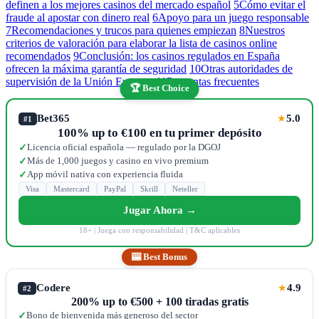
definen a los mejores casinos del mercado español
5
Cómo evitar el
fraude al apostar con dinero real
6
Apoyo para un juego responsable
7
Recomendaciones y trucos para quienes empiezan
8
Nuestros
criterios de valoración para elaborar la lista de casinos online
recomendados
9
Conclusión: los casinos regulados en España
ofrecen la máxima garantía de seguridad
10
Otras autoridades de
supervisión de la Unión Europea
11
Preguntas frecuentes
🏆 Best Choice
Bet365
5.0
★
#1
100% up to €100 en tu primer depósito
Licencia oficial española — regulado por la DGOJ
✓
Más de 1,000 juegos y casino en vivo premium
✓
App móvil nativa con experiencia fluida
✓
Visa
Mastercard
PayPal
Skrill
Neteller
Jugar Ahora →
18+ | Juega con responsabilidad | T&C aplicables
🎰 Best Bonus
Codere
4.9
★
#2
200% up to €500 + 100 tiradas gratis
Bono de bienvenida más generoso del sector
✓