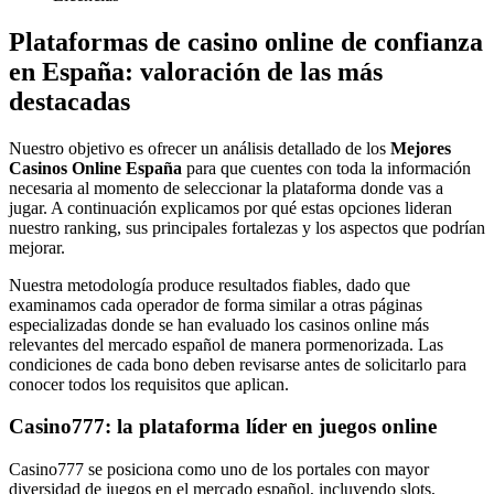
Plataformas de casino online de confianza
en España: valoración de las más
destacadas
Nuestro objetivo es ofrecer un análisis detallado de los
Mejores
Casinos Online España
para que cuentes con toda la información
necesaria al momento de seleccionar la plataforma donde vas a
jugar. A continuación explicamos por qué estas opciones lideran
nuestro ranking, sus principales fortalezas y los aspectos que podrían
mejorar.
Nuestra metodología produce resultados fiables, dado que
examinamos cada operador de forma similar a otras páginas
especializadas donde se han evaluado los casinos online más
relevantes del mercado español de manera pormenorizada. Las
condiciones de cada bono deben revisarse antes de solicitarlo para
conocer todos los requisitos que aplican.
Casino777: la plataforma líder en juegos online
Casino777 se posiciona como uno de los portales con mayor
diversidad de juegos en el mercado español, incluyendo slots,