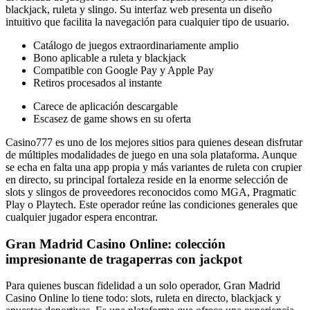
blackjack, ruleta y slingo. Su interfaz web presenta un diseño
intuitivo que facilita la navegación para cualquier tipo de usuario.
Catálogo de juegos extraordinariamente amplio
Bono aplicable a ruleta y blackjack
Compatible con Google Pay y Apple Pay
Retiros procesados al instante
Carece de aplicación descargable
Escasez de game shows en su oferta
Casino777 es uno de los mejores sitios para quienes desean disfrutar
de múltiples modalidades de juego en una sola plataforma. Aunque
se echa en falta una app propia y más variantes de ruleta con crupier
en directo, su principal fortaleza reside en la enorme selección de
slots y slingos de proveedores reconocidos como MGA, Pragmatic
Play o Playtech. Este operador reúne las condiciones generales que
cualquier jugador espera encontrar.
Gran Madrid Casino Online: colección
impresionante de tragaperras con jackpot
Para quienes buscan fidelidad a un solo operador, Gran Madrid
Casino Online lo tiene todo: slots, ruleta en directo, blackjack y