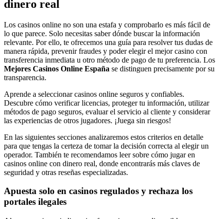
dinero real
Los casinos online no son una estafa y comprobarlo es más fácil de
lo que parece. Solo necesitas saber dónde buscar la información
relevante. Por ello, te ofrecemos una guía para resolver tus dudas de
manera rápida, prevenir fraudes y poder elegir el mejor casino con
transferencia inmediata u otro método de pago de tu preferencia. Los
Mejores Casinos Online España
se distinguen precisamente por su
transparencia.
Aprende a seleccionar casinos online seguros y confiables.
Descubre cómo verificar licencias, proteger tu información, utilizar
métodos de pago seguros, evaluar el servicio al cliente y considerar
las experiencias de otros jugadores. ¡Juega sin riesgos!
En las siguientes secciones analizaremos estos criterios en detalle
para que tengas la certeza de tomar la decisión correcta al elegir un
operador. También te recomendamos leer sobre cómo jugar en
casinos online con dinero real, donde encontrarás más claves de
seguridad y otras reseñas especializadas.
Apuesta solo en casinos regulados y rechaza los
portales ilegales