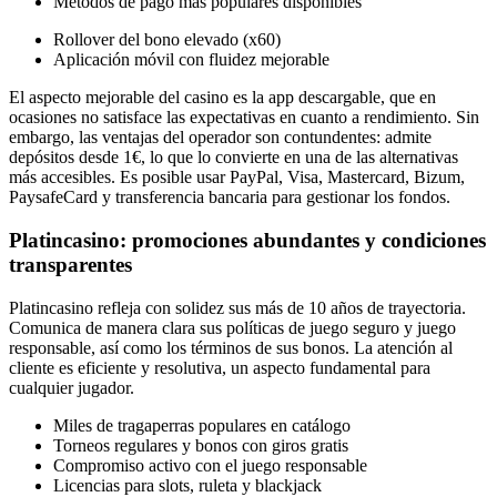
Métodos de pago más populares disponibles
Rollover del bono elevado (x60)
Aplicación móvil con fluidez mejorable
El aspecto mejorable del casino es la app descargable, que en
ocasiones no satisface las expectativas en cuanto a rendimiento. Sin
embargo, las ventajas del operador son contundentes: admite
depósitos desde 1€, lo que lo convierte en una de las alternativas
más accesibles. Es posible usar PayPal, Visa, Mastercard, Bizum,
PaysafeCard y transferencia bancaria para gestionar los fondos.
Platincasino: promociones abundantes y condiciones
transparentes
Platincasino refleja con solidez sus más de 10 años de trayectoria.
Comunica de manera clara sus políticas de juego seguro y juego
responsable, así como los términos de sus bonos. La atención al
cliente es eficiente y resolutiva, un aspecto fundamental para
cualquier jugador.
Miles de tragaperras populares en catálogo
Torneos regulares y bonos con giros gratis
Compromiso activo con el juego responsable
Licencias para slots, ruleta y blackjack