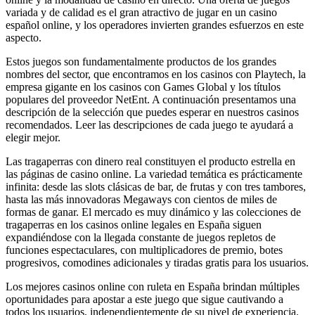
variada y de calidad es el gran atractivo de jugar en un casino
español online, y los operadores invierten grandes esfuerzos en este
aspecto.
Estos juegos son fundamentalmente productos de los grandes
nombres del sector, que encontramos en los casinos con Playtech, la
empresa gigante en los casinos con Games Global y los títulos
populares del proveedor NetEnt. A continuación presentamos una
descripción de la selección que puedes esperar en nuestros casinos
recomendados. Leer las descripciones de cada juego te ayudará a
elegir mejor.
Las tragaperras con dinero real constituyen el producto estrella en
las páginas de casino online. La variedad temática es prácticamente
infinita: desde las slots clásicas de bar, de frutas y con tres tambores,
hasta las más innovadoras Megaways con cientos de miles de
formas de ganar. El mercado es muy dinámico y las colecciones de
tragaperras en los casinos online legales en España siguen
expandiéndose con la llegada constante de juegos repletos de
funciones espectaculares, con multiplicadores de premio, botes
progresivos, comodines adicionales y tiradas gratis para los usuarios.
Los mejores casinos online con ruleta en España brindan múltiples
oportunidades para apostar a este juego que sigue cautivando a
todos los usuarios, independientemente de su nivel de experiencia.