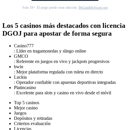
Solo 18+. El juego puede crear adicción.
BeGambleAware.org
Los 5 casinos más destacados con licencia
DGOJ para apostar de forma segura
Casino777
: Líder en tragamonedas y slingo online
GMCO
: Referente en juegos en vivo y jackpots progresivos
bwin
: Mejor plataforma regulada con ruleta en directo
Luckia
: Operador confiable con apuestas deportivas integradas
Platincasino
: Excelente para slots y casino en vivo desde el móvil
Top 5 casinos
Mejor casino
Juegos
Depósitos y retiradas
Criterios evaluación
Licencias