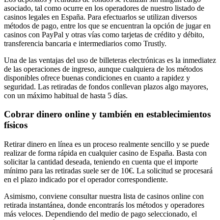
asociado, tal como ocurre en los operadores de nuestro listado de
casinos legales en España. Para efectuarlos se utilizan diversos
métodos de pago, entre los que se encuentran la opción de jugar en
casinos con PayPal y otras vías como tarjetas de crédito y débito,
transferencia bancaria e intermediarios como Trustly.
Una de las ventajas del uso de billeteras electrónicas es la inmediatez
de las operaciones de ingreso, aunque cualquiera de los métodos
disponibles ofrece buenas condiciones en cuanto a rapidez y
seguridad. Las retiradas de fondos conllevan plazos algo mayores,
con un máximo habitual de hasta 5 días.
Cobrar dinero online y también en establecimientos
físicos
Retirar dinero en línea es un proceso realmente sencillo y se puede
realizar de forma rápida en cualquier casino de España. Basta con
solicitar la cantidad deseada, teniendo en cuenta que el importe
mínimo para las retiradas suele ser de 10€. La solicitud se procesará
en el plazo indicado por el operador correspondiente.
Asimismo, conviene consultar nuestra lista de casinos online con
retirada instantánea, donde encontrarás los métodos y operadores
más veloces. Dependiendo del medio de pago seleccionado, el