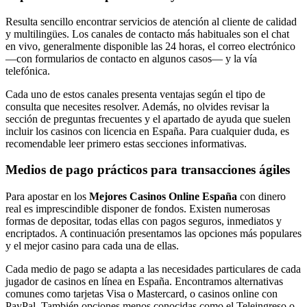
Resulta sencillo encontrar servicios de atención al cliente de calidad
y multilingües. Los canales de contacto más habituales son el chat
en vivo, generalmente disponible las 24 horas, el correo electrónico
—con formularios de contacto en algunos casos— y la vía
telefónica.
Cada uno de estos canales presenta ventajas según el tipo de
consulta que necesites resolver. Además, no olvides revisar la
sección de preguntas frecuentes y el apartado de ayuda que suelen
incluir los casinos con licencia en España. Para cualquier duda, es
recomendable leer primero estas secciones informativas.
Medios de pago prácticos para transacciones ágiles
Para apostar en los
Mejores Casinos Online España
con dinero
real es imprescindible disponer de fondos. Existen numerosas
formas de depositar, todas ellas con pagos seguros, inmediatos y
encriptados. A continuación presentamos las opciones más populares
y el mejor casino para cada una de ellas.
Cada medio de pago se adapta a las necesidades particulares de cada
jugador de casinos en línea en España. Encontramos alternativas
comunes como tarjetas Visa o Mastercard, o casinos online con
PayPal. También opciones menos conocidas como el Teleingreso o