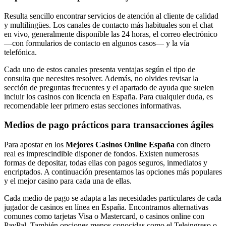
Resulta sencillo encontrar servicios de atención al cliente de calidad
y multilingües. Los canales de contacto más habituales son el chat
en vivo, generalmente disponible las 24 horas, el correo electrónico
—con formularios de contacto en algunos casos— y la vía
telefónica.
Cada uno de estos canales presenta ventajas según el tipo de
consulta que necesites resolver. Además, no olvides revisar la
sección de preguntas frecuentes y el apartado de ayuda que suelen
incluir los casinos con licencia en España. Para cualquier duda, es
recomendable leer primero estas secciones informativas.
Medios de pago prácticos para transacciones ágiles
Para apostar en los
Mejores Casinos Online España
con dinero
real es imprescindible disponer de fondos. Existen numerosas
formas de depositar, todas ellas con pagos seguros, inmediatos y
encriptados. A continuación presentamos las opciones más populares
y el mejor casino para cada una de ellas.
Cada medio de pago se adapta a las necesidades particulares de cada
jugador de casinos en línea en España. Encontramos alternativas
comunes como tarjetas Visa o Mastercard, o casinos online con
PayPal. También opciones menos conocidas como el Teleingreso o