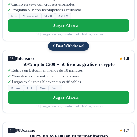
Casino en vivo con crupiers españoles
✓
Programa VIP con recompensas exclusivas
✓
Visa
Mastercard
Skrill
AMEX
Jugar Ahora →
18+ | Juega con responsabilidad | T&C aplicables
⚡ Fast Withdrawal
Bitcasino
4.8
★
#3
50% up to €200 + 50 tiradas gratis en crypto
Retiros en Bitcoin en menos de 10 minutos
✓
Monedero cripto nativo sin fees externas
✓
Juegos exclusivos blockchain verificables
✓
Bitcoin
ETH
Visa
Skrill
Jugar Ahora →
18+ | Juega con responsabilidad | T&C aplicables
888casino
4.7
★
#4
100% up to €300 en tu primer ingreso