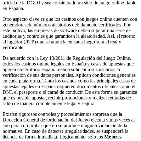
oficial de la DGOJ y sea considerado un sitio de juego online fiable
en España.
Otro aspecto clave es que los casinos con juegos online cuenten con
generadores de números aleatorios debidamente certificados. Por
este motivo, las empresas de software deben superar una serie de
auditorías y controles que garanticen la aleatoriedad. Así, el retorno
al jugador (RTP) que se anuncia en cada juego será el real y
verificable.
De acuerdo con la Ley 13/2011 de Regulación del Juego Online,
todos los casinos online legales en España y casas de apuestas que
operen en territorio español deben solicitar a sus usuarios la
verificación de sus datos personales. Aplican condiciones generales
en cada plataforma. Tanto los casinos como las principales casas de
apuestas legales en España requieren documentos oficiales como el
DNI, el pasaporte o el carné de conducir. De esta forma se garantiza
que es posible apostar, recibir promociones y realizar retiradas de
saldo de manera completamente legal y segura.
Existen rigurosos controles y procedimientos sorpresa que la
Dirección General de Ordenación del Juego ejecuta varias veces al
año para comprobar que no se produce ninguna violación de la
normativa. En caso de detectar irregularidades, se suspenderá la
licencia de forma inmediata. Lógicamente, solo los
Mejores