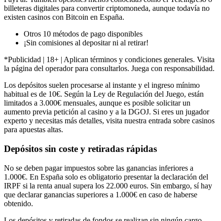
billeteras digitales para convertir criptomoneda, aunque todavía no
existen casinos con Bitcoin en España.
Otros 10 métodos de pago disponibles
¡Sin comisiones al depositar ni al retirar!
*Publicidad | 18+ | Aplican términos y condiciones generales. Visita
la página del operador para consultarlos. Juega con responsabilidad.
Los depósitos suelen procesarse al instante y el ingreso mínimo
habitual es de 10€. Según la Ley de Regulación del Juego, están
limitados a 3.000€ mensuales, aunque es posible solicitar un
aumento previa petición al casino y a la DGOJ. Si eres un jugador
experto y necesitas más detalles, visita nuestra entrada sobre casinos
para apuestas altas.
Depósitos sin coste y retiradas rápidas
No se deben pagar impuestos sobre las ganancias inferiores a
1.000€. En España solo es obligatorio presentar la declaración del
IRPF si la renta anual supera los 22.000 euros. Sin embargo, sí hay
que declarar ganancias superiores a 1.000€ en caso de haberse
obtenido.
Los depósitos y retiradas de fondos se realizan sin ningún cargo