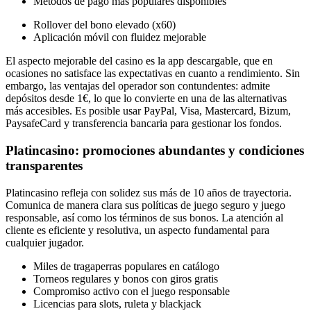
Métodos de pago más populares disponibles
Rollover del bono elevado (x60)
Aplicación móvil con fluidez mejorable
El aspecto mejorable del casino es la app descargable, que en
ocasiones no satisface las expectativas en cuanto a rendimiento. Sin
embargo, las ventajas del operador son contundentes: admite
depósitos desde 1€, lo que lo convierte en una de las alternativas
más accesibles. Es posible usar PayPal, Visa, Mastercard, Bizum,
PaysafeCard y transferencia bancaria para gestionar los fondos.
Platincasino: promociones abundantes y condiciones
transparentes
Platincasino refleja con solidez sus más de 10 años de trayectoria.
Comunica de manera clara sus políticas de juego seguro y juego
responsable, así como los términos de sus bonos. La atención al
cliente es eficiente y resolutiva, un aspecto fundamental para
cualquier jugador.
Miles de tragaperras populares en catálogo
Torneos regulares y bonos con giros gratis
Compromiso activo con el juego responsable
Licencias para slots, ruleta y blackjack