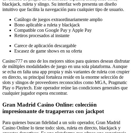
blackjack, ruleta y slingo. Su interfaz web presenta un diseño
intuitivo que facilita la navegación para cualquier tipo de usuario.
Catálogo de juegos extraordinariamente amplio
Bono aplicable a ruleta y blackjack
Compatible con Google Pay y Apple Pay
Retiros procesados al instante
Carece de aplicación descargable
Escasez de game shows en su oferta
Casino777 es uno de los mejores sitios para quienes desean disfrutar
de múltiples modalidades de juego en una sola plataforma. Aunque
se echa en falta una app propia y más variantes de ruleta con crupier
en directo, su principal fortaleza reside en la enorme selección de
slots y slingos de proveedores reconocidos como MGA, Pragmatic
Play o Playtech. Este operador reúne las condiciones generales que
cualquier jugador espera encontrar.
Gran Madrid Casino Online: colección
impresionante de tragaperras con jackpot
Para quienes buscan fidelidad a un solo operador, Gran Madrid
Casino Online lo tiene todo: slots, ruleta en directo, blackjack y