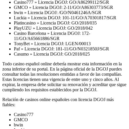
Casino777 » Licencia DGOJ: GO/A86299112/SGR
GMCO » Licencia DGOJ: 2-11/GO/A86303773/SGR
bwin » Licencia DGOJ: /GO/N0461246A/SGR
Luckia » Licencia DGOJ: 101-11/GO/A70301817/SGR
Platincasino » Licencia DGOJ: GO/2018/035
PlayUZU » Licencia DGOJ: GO/2018/042
Casino Barcelona » Licencia DGOJ: 172-
11/GO/A65661886/SGR
TonyBet » Licencia DGOJ: LGEN/00013
Paf » Licencia DGOJ: 181-11/GO/N0321850J/SGR
Casumo » Licencia DGOJ: GO/2018/025
Todo casino español online debería mostrar esta información en la
zona inferior de su portal. En la página oficial de la DGOJ puedes
consultar todas las resoluciones emitidas a favor de las compañías.
Estas licencias tienen una vigencia de entre uno y cinco años. Al
expirar, la empresa debe solicitar su renovación y acreditar que sigue
cumpliendo los requisitos establecidos por la DGOJ.
Relación de casinos online españoles con licencia DGOJ más
fiables:
Casino777
GMCO
bwin