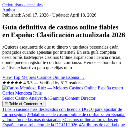
Ocioturismoaccesibles
Author
Published: April 17, 2026
·
Updated: April 18, 2026
Guía definitiva de casinos online fiables
en España: Clasificación actualizada 2026
¿Quieres asegurarte de que tu dinero y tus datos personales están
protegidos cuando apuestas por internet? En esta guía completa
descubrirás losMejores Casinos Online Españacon licencia oficial,
donde puedes registrarte con total confianza. Hemos elaborado un
análisis exhaustivo para que elijas un o
View Top Mejores Casinos Online España →
★★★★★
4.9/5 — Verified by 517 readers
Carlos Mendoza Ruiz
Senior Casino Analyst & iGaming Content Director
☰
Table of Contents
▼
1
Los 5 casinos más destacados con licencia DGOJ para apostar de
forma segura
2
Plataformas de casino online de confianza en España:
valoración de las más destacadas
3
Casinos online autorizados en
España con aprobación de la DGOJ 2026
4
Atributos de calidad que