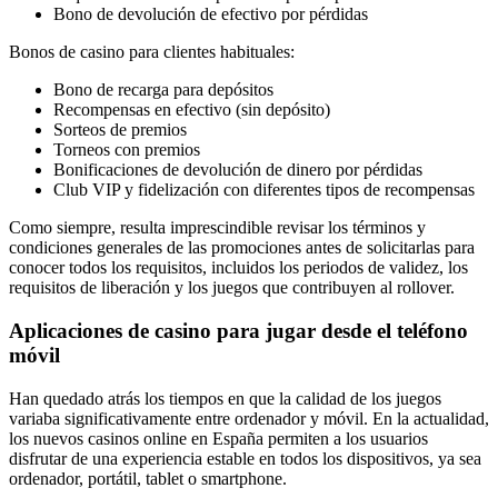
Bono de devolución de efectivo por pérdidas
Bonos de casino para clientes habituales:
Bono de recarga para depósitos
Recompensas en efectivo (sin depósito)
Sorteos de premios
Torneos con premios
Bonificaciones de devolución de dinero por pérdidas
Club VIP y fidelización con diferentes tipos de recompensas
Como siempre, resulta imprescindible revisar los términos y
condiciones generales de las promociones antes de solicitarlas para
conocer todos los requisitos, incluidos los periodos de validez, los
requisitos de liberación y los juegos que contribuyen al rollover.
Aplicaciones de casino para jugar desde el teléfono
móvil
Han quedado atrás los tiempos en que la calidad de los juegos
variaba significativamente entre ordenador y móvil. En la actualidad,
los nuevos casinos online en España permiten a los usuarios
disfrutar de una experiencia estable en todos los dispositivos, ya sea
ordenador, portátil, tablet o smartphone.