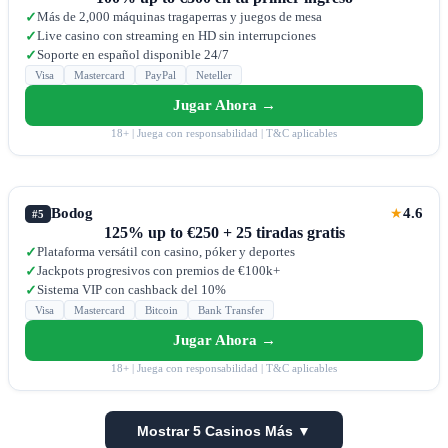
Más de 2,000 máquinas tragaperras y juegos de mesa
✓
Live casino con streaming en HD sin interrupciones
✓
Soporte en español disponible 24/7
✓
Visa
Mastercard
PayPal
Neteller
Jugar Ahora →
18+ | Juega con responsabilidad | T&C aplicables
Bodog
4.6
★
#5
125% up to €250 + 25 tiradas gratis
Plataforma versátil con casino, póker y deportes
✓
Jackpots progresivos con premios de €100k+
✓
Sistema VIP con cashback del 10%
✓
Visa
Mastercard
Bitcoin
Bank Transfer
Jugar Ahora →
18+ | Juega con responsabilidad | T&C aplicables
Mostrar 5 Casinos Más ▼