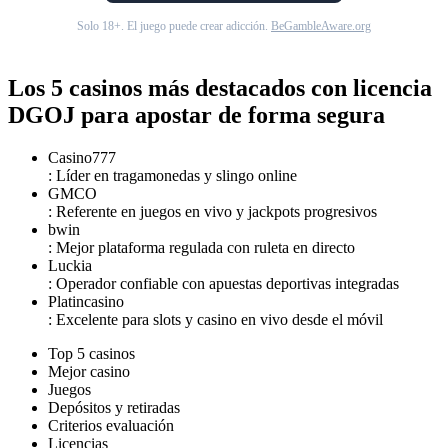
Solo 18+. El juego puede crear adicción.
BeGambleAware.org
Los 5 casinos más destacados con licencia
DGOJ para apostar de forma segura
Casino777
: Líder en tragamonedas y slingo online
GMCO
: Referente en juegos en vivo y jackpots progresivos
bwin
: Mejor plataforma regulada con ruleta en directo
Luckia
: Operador confiable con apuestas deportivas integradas
Platincasino
: Excelente para slots y casino en vivo desde el móvil
Top 5 casinos
Mejor casino
Juegos
Depósitos y retiradas
Criterios evaluación
Licencias