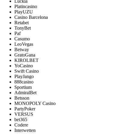
Luckia
Platincasino
PlayUZU
Casino Barcelona
Retabet
TonyBet
Paf
Casumo
LeoVegas
Betway
GratoGana
KIROLBET
YoCasino
Swift Casino
PlayJango
888casino
Sportium
AdmiralBet
Betsson
MONOPOLY Casino
PartyPoker
VERSUS
bet365
Codere
Interwetten