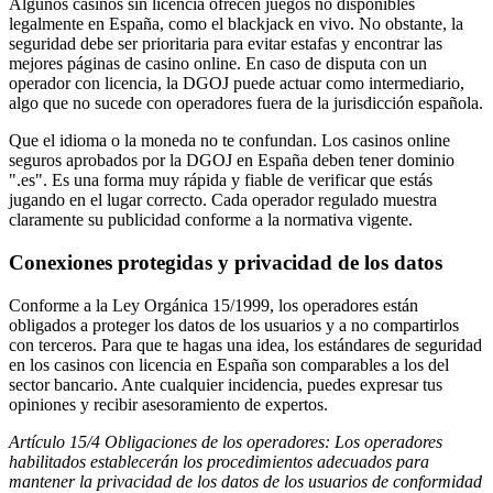
Algunos casinos sin licencia ofrecen juegos no disponibles
legalmente en España, como el blackjack en vivo. No obstante, la
seguridad debe ser prioritaria para evitar estafas y encontrar las
mejores páginas de casino online. En caso de disputa con un
operador con licencia, la DGOJ puede actuar como intermediario,
algo que no sucede con operadores fuera de la jurisdicción española.
Que el idioma o la moneda no te confundan. Los casinos online
seguros aprobados por la DGOJ en España deben tener dominio
".es". Es una forma muy rápida y fiable de verificar que estás
jugando en el lugar correcto. Cada operador regulado muestra
claramente su publicidad conforme a la normativa vigente.
Conexiones protegidas y privacidad de los datos
Conforme a la Ley Orgánica 15/1999, los operadores están
obligados a proteger los datos de los usuarios y a no compartirlos
con terceros. Para que te hagas una idea, los estándares de seguridad
en los casinos con licencia en España son comparables a los del
sector bancario. Ante cualquier incidencia, puedes expresar tus
opiniones y recibir asesoramiento de expertos.
Artículo 15/4 Obligaciones de los operadores: Los operadores
habilitados establecerán los procedimientos adecuados para
mantener la privacidad de los datos de los usuarios de conformidad