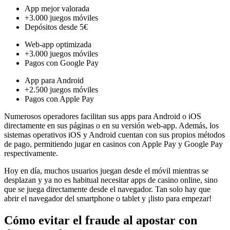
App mejor valorada
+3.000 juegos móviles
Depósitos desde 5€
Web-app optimizada
+3.000 juegos móviles
Pagos con Google Pay
App para Android
+2.500 juegos móviles
Pagos con Apple Pay
Numerosos operadores facilitan sus apps para Android o iOS
directamente en sus páginas o en su versión web-app. Además, los
sistemas operativos iOS y Android cuentan con sus propios métodos
de pago, permitiendo jugar en casinos con Apple Pay y Google Pay
respectivamente.
Hoy en día, muchos usuarios juegan desde el móvil mientras se
desplazan y ya no es habitual necesitar apps de casino online, sino
que se juega directamente desde el navegador. Tan solo hay que
abrir el navegador del smartphone o tablet y ¡listo para empezar!
Cómo evitar el fraude al apostar con