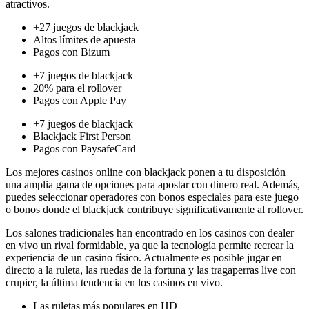
atractivos.
+27 juegos de blackjack
Altos límites de apuesta
Pagos con Bizum
+7 juegos de blackjack
20% para el rollover
Pagos con Apple Pay
+7 juegos de blackjack
Blackjack First Person
Pagos con PaysafeCard
Los mejores casinos online con blackjack ponen a tu disposición
una amplia gama de opciones para apostar con dinero real. Además,
puedes seleccionar operadores con bonos especiales para este juego
o bonos donde el blackjack contribuye significativamente al rollover.
Los salones tradicionales han encontrado en los casinos con dealer
en vivo un rival formidable, ya que la tecnología permite recrear la
experiencia de un casino físico. Actualmente es posible jugar en
directo a la ruleta, las ruedas de la fortuna y las tragaperras live con
crupier, la última tendencia en los casinos en vivo.
Las ruletas más populares en HD