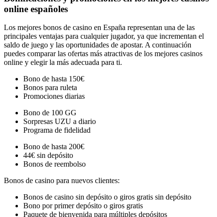
online españoles
Los mejores bonos de casino en España representan una de las
principales ventajas para cualquier jugador, ya que incrementan el
saldo de juego y las oportunidades de apostar. A continuación
puedes comparar las ofertas más atractivas de los mejores casinos
online y elegir la más adecuada para ti.
Bono de hasta 150€
Bonos para ruleta
Promociones diarias
Bono de 100 GG
Sorpresas UZU a diario
Programa de fidelidad
Bono de hasta 200€
44€ sin depósito
Bonos de reembolso
Bonos de casino para nuevos clientes:
Bonos de casino sin depósito o giros gratis sin depósito
Bono por primer depósito o giros gratis
Paquete de bienvenida para múltiples depósitos