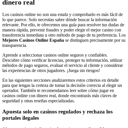
dinero real
Los casinos online no son una estafa y comprobarlo es más fácil de
lo que parece. Solo necesitas saber dónde buscar la información
relevante. Por ello, te ofrecemos una guía para resolver tus dudas de
manera rápida, prevenir fraudes y poder elegir el mejor casino con
transferencia inmediata u otro método de pago de tu preferencia. Los
Mejores Casinos Online España
se distinguen precisamente por su
transparencia.
Aprende a seleccionar casinos online seguros y confiables.
Descubre cómo verificar licencias, proteger tu información, utilizar
métodos de pago seguros, evaluar el servicio al cliente y considerar
las experiencias de otros jugadores. ¡Juega sin riesgos!
En las siguientes secciones analizaremos estos criterios en detalle
para que tengas la certeza de tomar la decisión correcta al elegir un
operador. También te recomendamos leer sobre cómo jugar en
casinos online con dinero real, donde encontrarás más claves de
seguridad y otras reseñas especializadas.
Apuesta solo en casinos regulados y rechaza los
portales ilegales