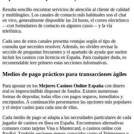
Resulta sencillo encontrar servicios de atención al cliente de calidad
y multilingües. Los canales de contacto más habituales son el chat
en vivo, generalmente disponible las 24 horas, el correo electrónico
—con formularios de contacto en algunos casos— y la vía
telefónica.
Cada uno de estos canales presenta ventajas según el tipo de
consulta que necesites resolver. Además, no olvides revisar la
sección de preguntas frecuentes y el apartado de ayuda que suelen
incluir los casinos con licencia en España. Para cualquier duda, es
recomendable leer primero estas secciones informativas.
Medios de pago prácticos para transacciones ágiles
Para apostar en los
Mejores Casinos Online España
con dinero
real es imprescindible disponer de fondos. Existen numerosas
formas de depositar, todas ellas con pagos seguros, inmediatos y
encriptados. A continuación presentamos las opciones más populares
y el mejor casino para cada una de ellas.
Cada medio de pago se adapta a las necesidades particulares de cada
jugador de casinos en línea en España. Encontramos alternativas
comunes como tarjetas Visa o Mastercard, o casinos online con
PayPal. También opciones menos conocidas como el Teleingreso o