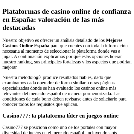
Plataformas de casino online de confianza
en España: valoración de las más
destacadas
Nuestro objetivo es ofrecer un análisis detallado de los
Mejores
Casinos Online España
para que cuentes con toda la información
necesaria al momento de seleccionar la plataforma donde vas a
jugar. A continuación explicamos por qué estas opciones lideran
nuestro ranking, sus principales fortalezas y los aspectos que podrían
mejorar.
Nuestra metodología produce resultados fiables, dado que
examinamos cada operador de forma similar a otras páginas
especializadas donde se han evaluado los casinos online más
relevantes del mercado español de manera pormenorizada. Las
condiciones de cada bono deben revisarse antes de solicitarlo para
conocer todos los requisitos que aplican.
Casino777: la plataforma líder en juegos online
Casino777 se posiciona como uno de los portales con mayor
diversidad de juegos en el mercado español, incluyendo slots,