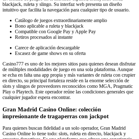
blackjack, ruleta y slingo. Su interfaz web presenta un diseño
intuitivo que facilita la navegación para cualquier tipo de usuario.
Catálogo de juegos extraordinariamente amplio
Bono aplicable a ruleta y blackjack
Compatible con Google Pay y Apple Pay
Retiros procesados al instante
Carece de aplicación descargable
Escasez de game shows en su oferta
Casino777 es uno de los mejores sitios para quienes desean disfrutar
de múltiples modalidades de juego en una sola plataforma. Aunque
se echa en falta una app propia y más variantes de ruleta con crupier
en directo, su principal fortaleza reside en la enorme selección de
slots y slingos de proveedores reconocidos como MGA, Pragmatic
Play o Playtech. Este operador reúne las condiciones generales que
cualquier jugador espera encontrar.
Gran Madrid Casino Online: colección
impresionante de tragaperras con jackpot
Para quienes buscan fidelidad a un solo operador, Gran Madrid
Casino Online lo tiene todo: slots, ruleta en directo, blackjack y