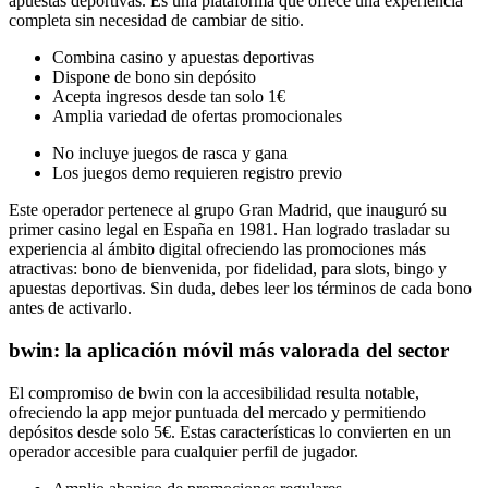
apuestas deportivas. Es una plataforma que ofrece una experiencia
completa sin necesidad de cambiar de sitio.
Combina casino y apuestas deportivas
Dispone de bono sin depósito
Acepta ingresos desde tan solo 1€
Amplia variedad de ofertas promocionales
No incluye juegos de rasca y gana
Los juegos demo requieren registro previo
Este operador pertenece al grupo Gran Madrid, que inauguró su
primer casino legal en España en 1981. Han logrado trasladar su
experiencia al ámbito digital ofreciendo las promociones más
atractivas: bono de bienvenida, por fidelidad, para slots, bingo y
apuestas deportivas. Sin duda, debes leer los términos de cada bono
antes de activarlo.
bwin: la aplicación móvil más valorada del sector
El compromiso de bwin con la accesibilidad resulta notable,
ofreciendo la app mejor puntuada del mercado y permitiendo
depósitos desde solo 5€. Estas características lo convierten en un
operador accesible para cualquier perfil de jugador.