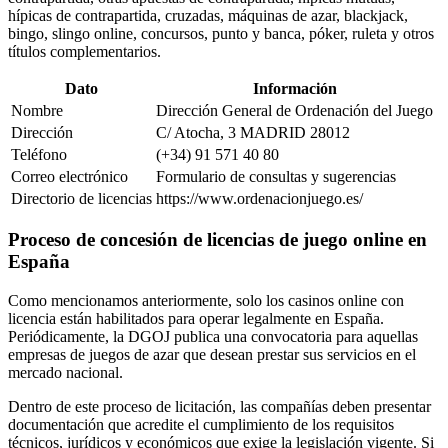
hípicas de contrapartida, cruzadas, máquinas de azar, blackjack,
bingo, slingo online, concursos, punto y banca, póker, ruleta y otros
títulos complementarios.
Dato
Información
Nombre
Dirección General de Ordenación del Juego
Dirección
C/ Atocha, 3 MADRID 28012
Teléfono
(+34) 91 571 40 80
Correo electrónico
Formulario de consultas y sugerencias
Directorio de licencias
https://www.ordenacionjuego.es/
Proceso de concesión de licencias de juego online en
España
Como mencionamos anteriormente, solo los casinos online con
licencia están habilitados para operar legalmente en España.
Periódicamente, la DGOJ publica una convocatoria para aquellas
empresas de juegos de azar que desean prestar sus servicios en el
mercado nacional.
Dentro de este proceso de licitación, las compañías deben presentar
documentación que acredite el cumplimiento de los requisitos
técnicos, jurídicos y económicos que exige la legislación vigente. Si