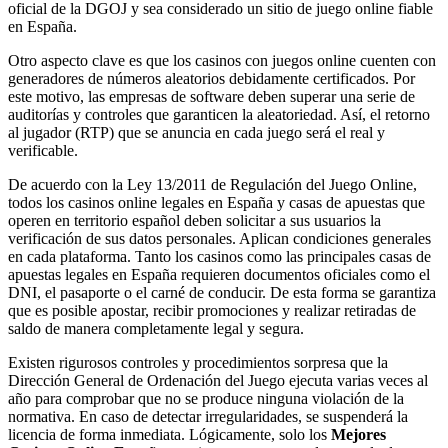
oficial de la DGOJ y sea considerado un sitio de juego online fiable
en España.
Otro aspecto clave es que los casinos con juegos online cuenten con
generadores de números aleatorios debidamente certificados. Por
este motivo, las empresas de software deben superar una serie de
auditorías y controles que garanticen la aleatoriedad. Así, el retorno
al jugador (RTP) que se anuncia en cada juego será el real y
verificable.
De acuerdo con la Ley 13/2011 de Regulación del Juego Online,
todos los casinos online legales en España y casas de apuestas que
operen en territorio español deben solicitar a sus usuarios la
verificación de sus datos personales. Aplican condiciones generales
en cada plataforma. Tanto los casinos como las principales casas de
apuestas legales en España requieren documentos oficiales como el
DNI, el pasaporte o el carné de conducir. De esta forma se garantiza
que es posible apostar, recibir promociones y realizar retiradas de
saldo de manera completamente legal y segura.
Existen rigurosos controles y procedimientos sorpresa que la
Dirección General de Ordenación del Juego ejecuta varias veces al
año para comprobar que no se produce ninguna violación de la
normativa. En caso de detectar irregularidades, se suspenderá la
licencia de forma inmediata. Lógicamente, solo los
Mejores