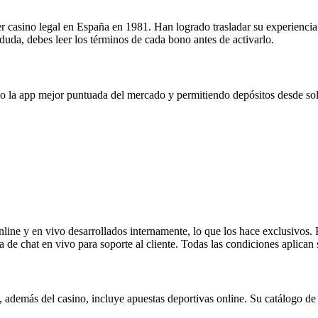
 casino legal en España en 1981. Han logrado trasladar su experiencia 
 duda, debes leer los términos de cada bono antes de activarlo.
o la app mejor puntuada del mercado y permitiendo depósitos desde solo
online y en vivo desarrollados internamente, lo que los hace exclusivos
ia de chat en vivo para soporte al cliente. Todas las condiciones aplican
 además del casino, incluye apuestas deportivas online. Su catálogo de