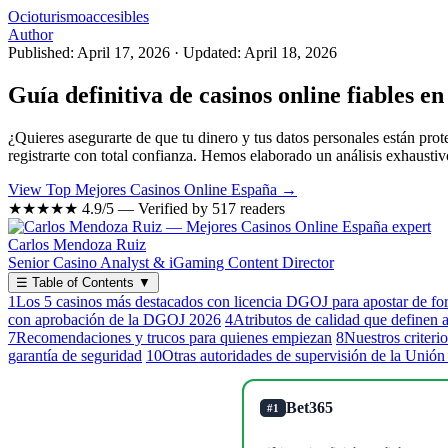
Ocioturismoaccesibles
Author
Published: April 17, 2026
·
Updated: April 18, 2026
Guía definitiva de casinos online fiables e
¿Quieres asegurarte de que tu dinero y tus datos personales están pr
registrarte con total confianza. Hemos elaborado un análisis exhaustiv
View Top Mejores Casinos Online España →
★★★★★
4.9/5 — Verified by 517 readers
Carlos Mendoza Ruiz
Senior Casino Analyst & iGaming Content Director
☰
Table of Contents
▼
1
Los 5 casinos más destacados con licencia DGOJ para apostar de fo
con aprobación de la DGOJ 2026
4
Atributos de calidad que definen 
7
Recomendaciones y trucos para quienes empiezan
8
Nuestros criteri
garantía de seguridad
10
Otras autoridades de supervisión de la Unió
Bet365
#1