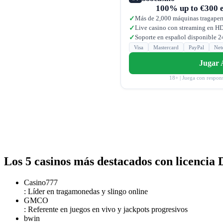
100% up to €300 e
Más de 2,000 máquinas tragaperr
✓
Live casino con streaming en HD
✓
Soporte en español disponible 2
✓
Visa
Mastercard
PayPal
Nete
Jugar
18+ | Juega con respon
Los 5 casinos más destacados con licenci
Casino777
: Líder en tragamonedas y slingo online
GMCO
: Referente en juegos en vivo y jackpots progresivos
bwin