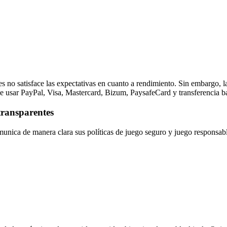
es no satisface las expectativas en cuanto a rendimiento. Sin embargo, 
ble usar PayPal, Visa, Mastercard, Bizum, PaysafeCard y transferencia b
transparentes
munica de manera clara sus políticas de juego seguro y juego responsabl