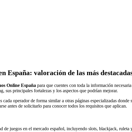
 en España: valoración de las más destacada
nos Online España
para que cuentes con toda la información necesaria
, sus principales fortalezas y los aspectos que podrían mejorar.
 cada operador de forma similar a otras páginas especializadas donde s
 antes de solicitarlo para conocer todos los requisitos que aplican.
e juegos en el mercado español, incluyendo slots, blackjack, ruleta y s