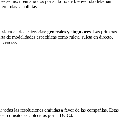
nes se inscriban atraídos por su bono de bienvenida deberían
en todas las ofertas.
dividen en dos categorías:
generales y singulares
. Las primeras
erta de modalidades específicas como ruleta, ruleta en directo,
licencias.
r todas las resoluciones emitidas a favor de las compañías. Estas
los requisitos establecidos por la DGOJ.