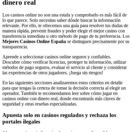
dinero real
Los casinos online no son una estafa y comprobarlo es más fácil de
lo que parece. Solo necesitas saber dónde buscar la información
relevante. Por ello, te ofrecemos una guía para resolver tus dudas de
manera rápida, prevenir fraudes y poder elegir el mejor casino con
transferencia inmediata u otro método de pago de tu preferencia. Los
Mejores Casinos Online España
se distinguen precisamente por su
transparencia.
Aprende a seleccionar casinos online seguros y confiables.
Descubre cómo verificar licencias, proteger tu información, utilizar
métodos de pago seguros, evaluar el servicio al cliente y considerar
las experiencias de otros jugadores. ¡Juega sin riesgos!
En las siguientes secciones analizaremos estos criterios en detalle
para que tengas la certeza de tomar la decisión correcta al elegir un
operador. También te recomendamos leer sobre cómo jugar en
casinos online con dinero real, donde encontrarás más claves de
seguridad y otras reseñas especializadas.
Apuesta solo en casinos regulados y rechaza los
portales ilegales