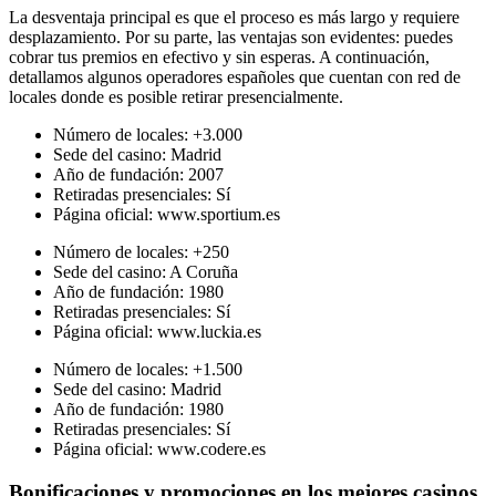
La desventaja principal es que el proceso es más largo y requiere
desplazamiento. Por su parte, las ventajas son evidentes: puedes
cobrar tus premios en efectivo y sin esperas. A continuación,
detallamos algunos operadores españoles que cuentan con red de
locales donde es posible retirar presencialmente.
Número de locales: +3.000
Sede del casino: Madrid
Año de fundación: 2007
Retiradas presenciales: Sí
Página oficial: www.sportium.es
Número de locales: +250
Sede del casino: A Coruña
Año de fundación: 1980
Retiradas presenciales: Sí
Página oficial: www.luckia.es
Número de locales: +1.500
Sede del casino: Madrid
Año de fundación: 1980
Retiradas presenciales: Sí
Página oficial: www.codere.es
Bonificaciones y promociones en los mejores casinos