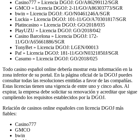
Casino777 » Licencia DGOJ: GO/A86299112/SGR
GMCO » Licencia DGOJ: 2-11/GO/A86303773/SGR
bwin » Licencia DGOJ: /GO/N0461246A/SGR
Luckia » Licencia DGOJ: 101-11/GO/A70301817/SGR
Platincasino » Licencia DGOJ: GO/2018/035
PlayUZU » Licencia DGOJ: GO/2018/042
Casino Barcelona » Licencia DGOJ: 172-
11/GO/A65661886/SGR
TonyBet » Licencia DGOJ: LGEN/00013
Paf » Licencia DGOJ: 181-11/GO/N0321850J/SGR
Casumo » Licencia DGOJ: GO/2018/025
Todo casino español online debería mostrar esta información en la
zona inferior de su portal. En la página oficial de la DGOJ puedes
consultar todas las resoluciones emitidas a favor de las compañías.
Estas licencias tienen una vigencia de entre uno y cinco años. Al
expirar, la empresa debe solicitar su renovación y acreditar que sigue
cumpliendo los requisitos establecidos por la DGOJ.
Relación de casinos online españoles con licencia DGOJ más
fiables:
Casino777
GMCO
bwin