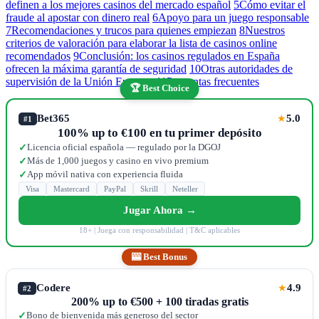
definen a los mejores casinos del mercado español
5
Cómo evitar el
fraude al apostar con dinero real
6
Apoyo para un juego responsable
7
Recomendaciones y trucos para quienes empiezan
8
Nuestros
criterios de valoración para elaborar la lista de casinos online
recomendados
9
Conclusión: los casinos regulados en España
ofrecen la máxima garantía de seguridad
10
Otras autoridades de
supervisión de la Unión Europea
11
Preguntas frecuentes
🏆 Best Choice
Bet365
5.0
★
#1
100% up to €100 en tu primer depósito
Licencia oficial española — regulado por la DGOJ
✓
Más de 1,000 juegos y casino en vivo premium
✓
App móvil nativa con experiencia fluida
✓
Visa
Mastercard
PayPal
Skrill
Neteller
Jugar Ahora →
18+ | Juega con responsabilidad | T&C aplicables
🎰 Best Bonus
Codere
4.9
★
#2
200% up to €500 + 100 tiradas gratis
Bono de bienvenida más generoso del sector
✓