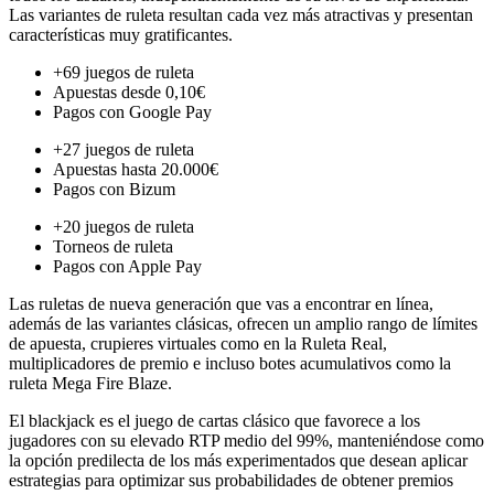
Las variantes de ruleta resultan cada vez más atractivas y presentan
características muy gratificantes.
+69 juegos de ruleta
Apuestas desde 0,10€
Pagos con Google Pay
+27 juegos de ruleta
Apuestas hasta 20.000€
Pagos con Bizum
+20 juegos de ruleta
Torneos de ruleta
Pagos con Apple Pay
Las ruletas de nueva generación que vas a encontrar en línea,
además de las variantes clásicas, ofrecen un amplio rango de límites
de apuesta, crupieres virtuales como en la Ruleta Real,
multiplicadores de premio e incluso botes acumulativos como la
ruleta Mega Fire Blaze.
El blackjack es el juego de cartas clásico que favorece a los
jugadores con su elevado RTP medio del 99%, manteniéndose como
la opción predilecta de los más experimentados que desean aplicar
estrategias para optimizar sus probabilidades de obtener premios