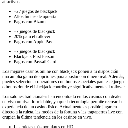
atractivos.
+27 juegos de blackjack
Altos límites de apuesta
Pagos con Bizum
+7 juegos de blackjack
20% para el rollover
Pagos con Apple Pay
+7 juegos de blackjack
Blackjack First Person
Pagos con PaysafeCard
Los mejores casinos online con blackjack ponen a tu disposición
una amplia gama de opciones para apostar con dinero real. Además,
puedes seleccionar operadores con bonos especiales para este juego
o bonos donde el blackjack contribuye significativamente al rollover.
Los salones tradicionales han encontrado en los casinos con dealer
en vivo un rival formidable, ya que la tecnología permite recrear la
experiencia de un casino físico. Actualmente es posible jugar en
directo a la ruleta, las ruedas de la fortuna y las tragaperras live con
crupier, la última tendencia en los casinos en vivo.
Las ruletas más populares en HD