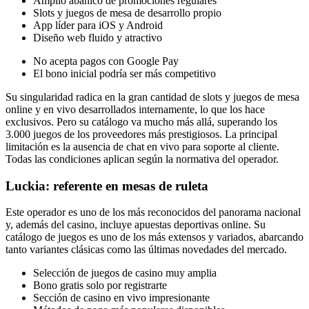
Amplio abanico de promociones regulares
Slots y juegos de mesa de desarrollo propio
App líder para iOS y Android
Diseño web fluido y atractivo
No acepta pagos con Google Pay
El bono inicial podría ser más competitivo
Su singularidad radica en la gran cantidad de slots y juegos de mesa
online y en vivo desarrollados internamente, lo que los hace
exclusivos. Pero su catálogo va mucho más allá, superando los
3.000 juegos de los proveedores más prestigiosos. La principal
limitación es la ausencia de chat en vivo para soporte al cliente.
Todas las condiciones aplican según la normativa del operador.
Luckia: referente en mesas de ruleta
Este operador es uno de los más reconocidos del panorama nacional
y, además del casino, incluye apuestas deportivas online. Su
catálogo de juegos es uno de los más extensos y variados, abarcando
tanto variantes clásicas como las últimas novedades del mercado.
Selección de juegos de casino muy amplia
Bono gratis solo por registrarte
Sección de casino en vivo impresionante