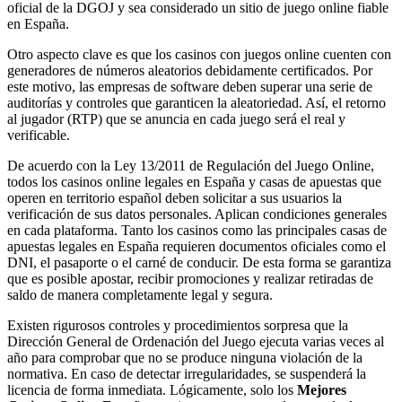
oficial de la DGOJ y sea considerado un sitio de juego online fiable
en España.
Otro aspecto clave es que los casinos con juegos online cuenten con
generadores de números aleatorios debidamente certificados. Por
este motivo, las empresas de software deben superar una serie de
auditorías y controles que garanticen la aleatoriedad. Así, el retorno
al jugador (RTP) que se anuncia en cada juego será el real y
verificable.
De acuerdo con la Ley 13/2011 de Regulación del Juego Online,
todos los casinos online legales en España y casas de apuestas que
operen en territorio español deben solicitar a sus usuarios la
verificación de sus datos personales. Aplican condiciones generales
en cada plataforma. Tanto los casinos como las principales casas de
apuestas legales en España requieren documentos oficiales como el
DNI, el pasaporte o el carné de conducir. De esta forma se garantiza
que es posible apostar, recibir promociones y realizar retiradas de
saldo de manera completamente legal y segura.
Existen rigurosos controles y procedimientos sorpresa que la
Dirección General de Ordenación del Juego ejecuta varias veces al
año para comprobar que no se produce ninguna violación de la
normativa. En caso de detectar irregularidades, se suspenderá la
licencia de forma inmediata. Lógicamente, solo los
Mejores