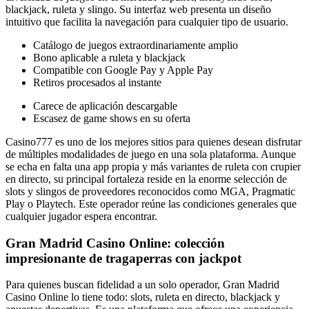
blackjack, ruleta y slingo. Su interfaz web presenta un diseño
intuitivo que facilita la navegación para cualquier tipo de usuario.
Catálogo de juegos extraordinariamente amplio
Bono aplicable a ruleta y blackjack
Compatible con Google Pay y Apple Pay
Retiros procesados al instante
Carece de aplicación descargable
Escasez de game shows en su oferta
Casino777 es uno de los mejores sitios para quienes desean disfrutar
de múltiples modalidades de juego en una sola plataforma. Aunque
se echa en falta una app propia y más variantes de ruleta con crupier
en directo, su principal fortaleza reside en la enorme selección de
slots y slingos de proveedores reconocidos como MGA, Pragmatic
Play o Playtech. Este operador reúne las condiciones generales que
cualquier jugador espera encontrar.
Gran Madrid Casino Online: colección
impresionante de tragaperras con jackpot
Para quienes buscan fidelidad a un solo operador, Gran Madrid
Casino Online lo tiene todo: slots, ruleta en directo, blackjack y