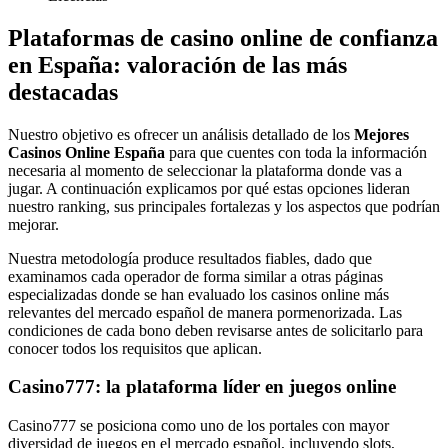
Plataformas de casino online de confianza
en España: valoración de las más
destacadas
Nuestro objetivo es ofrecer un análisis detallado de los
Mejores
Casinos Online España
para que cuentes con toda la información
necesaria al momento de seleccionar la plataforma donde vas a
jugar. A continuación explicamos por qué estas opciones lideran
nuestro ranking, sus principales fortalezas y los aspectos que podrían
mejorar.
Nuestra metodología produce resultados fiables, dado que
examinamos cada operador de forma similar a otras páginas
especializadas donde se han evaluado los casinos online más
relevantes del mercado español de manera pormenorizada. Las
condiciones de cada bono deben revisarse antes de solicitarlo para
conocer todos los requisitos que aplican.
Casino777: la plataforma líder en juegos online
Casino777 se posiciona como uno de los portales con mayor
diversidad de juegos en el mercado español, incluyendo slots,