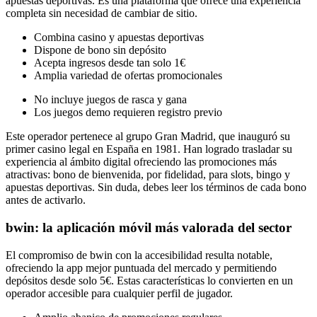
apuestas deportivas. Es una plataforma que ofrece una experiencia
completa sin necesidad de cambiar de sitio.
Combina casino y apuestas deportivas
Dispone de bono sin depósito
Acepta ingresos desde tan solo 1€
Amplia variedad de ofertas promocionales
No incluye juegos de rasca y gana
Los juegos demo requieren registro previo
Este operador pertenece al grupo Gran Madrid, que inauguró su
primer casino legal en España en 1981. Han logrado trasladar su
experiencia al ámbito digital ofreciendo las promociones más
atractivas: bono de bienvenida, por fidelidad, para slots, bingo y
apuestas deportivas. Sin duda, debes leer los términos de cada bono
antes de activarlo.
bwin: la aplicación móvil más valorada del sector
El compromiso de bwin con la accesibilidad resulta notable,
ofreciendo la app mejor puntuada del mercado y permitiendo
depósitos desde solo 5€. Estas características lo convierten en un
operador accesible para cualquier perfil de jugador.