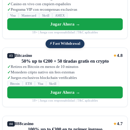
Casino en vivo con crupiers españoles
✓
Programa VIP con recompensas exclusivas
✓
Visa
Mastercard
Skrill
AMEX
Jugar Ahora →
18+ | Juega con responsabilidad | T&C aplicables
⚡ Fast Withdrawal
Bitcasino
4.8
★
#3
50% up to €200 + 50 tiradas gratis en crypto
Retiros en Bitcoin en menos de 10 minutos
✓
Monedero cripto nativo sin fees externas
✓
Juegos exclusivos blockchain verificables
✓
Bitcoin
ETH
Visa
Skrill
Jugar Ahora →
18+ | Juega con responsabilidad | T&C aplicables
888casino
4.7
★
#4
100% up to €300 en tu primer ingreso