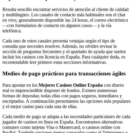
Resulta sencillo encontrar servicios de atención al cliente de calidad
y multilingües. Los canales de contacto más habituales son el chat
en vivo, generalmente disponible las 24 horas, el correo electrónico
—con formularios de contacto en algunos casos— y la vía
telefónica.
Cada uno de estos canales presenta ventajas según el tipo de
consulta que necesites resolver. Además, no olvides revisar la
sección de preguntas frecuentes y el apartado de ayuda que suelen
incluir los casinos con licencia en España. Para cualquier duda, es
recomendable leer primero estas secciones informativas.
Medios de pago prácticos para transacciones ágiles
Para apostar en los
Mejores Casinos Online España
con dinero
real es imprescindible disponer de fondos. Existen numerosas
formas de depositar, todas ellas con pagos seguros, inmediatos y
encriptados. A continuación presentamos las opciones más populares
y el mejor casino para cada una de ellas.
Cada medio de pago se adapta a las necesidades particulares de cada
jugador de casinos en línea en España. Encontramos alternativas
comunes como tarjetas Visa o Mastercard, o casinos online con
PayPal. También opciones menos conocidas como el Teleingreso o