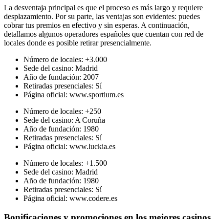
La desventaja principal es que el proceso es más largo y requiere
desplazamiento. Por su parte, las ventajas son evidentes: puedes
cobrar tus premios en efectivo y sin esperas. A continuación,
detallamos algunos operadores españoles que cuentan con red de
locales donde es posible retirar presencialmente.
Número de locales: +3.000
Sede del casino: Madrid
Año de fundación: 2007
Retiradas presenciales: Sí
Página oficial: www.sportium.es
Número de locales: +250
Sede del casino: A Coruña
Año de fundación: 1980
Retiradas presenciales: Sí
Página oficial: www.luckia.es
Número de locales: +1.500
Sede del casino: Madrid
Año de fundación: 1980
Retiradas presenciales: Sí
Página oficial: www.codere.es
Bonificaciones y promociones en los mejores casinos