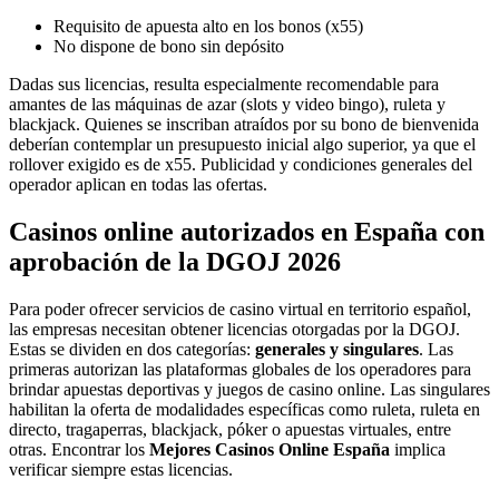
Requisito de apuesta alto en los bonos (x55)
No dispone de bono sin depósito
Dadas sus licencias, resulta especialmente recomendable para
amantes de las máquinas de azar (slots y video bingo), ruleta y
blackjack. Quienes se inscriban atraídos por su bono de bienvenida
deberían contemplar un presupuesto inicial algo superior, ya que el
rollover exigido es de x55. Publicidad y condiciones generales del
operador aplican en todas las ofertas.
Casinos online autorizados en España con
aprobación de la DGOJ 2026
Para poder ofrecer servicios de casino virtual en territorio español,
las empresas necesitan obtener licencias otorgadas por la DGOJ.
Estas se dividen en dos categorías:
generales y singulares
. Las
primeras autorizan las plataformas globales de los operadores para
brindar apuestas deportivas y juegos de casino online. Las singulares
habilitan la oferta de modalidades específicas como ruleta, ruleta en
directo, tragaperras, blackjack, póker o apuestas virtuales, entre
otras. Encontrar los
Mejores Casinos Online España
implica
verificar siempre estas licencias.