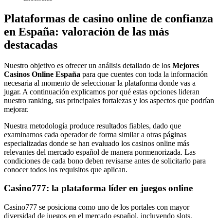
Plataformas de casino online de confianza
en España: valoración de las más
destacadas
Nuestro objetivo es ofrecer un análisis detallado de los
Mejores
Casinos Online España
para que cuentes con toda la información
necesaria al momento de seleccionar la plataforma donde vas a
jugar. A continuación explicamos por qué estas opciones lideran
nuestro ranking, sus principales fortalezas y los aspectos que podrían
mejorar.
Nuestra metodología produce resultados fiables, dado que
examinamos cada operador de forma similar a otras páginas
especializadas donde se han evaluado los casinos online más
relevantes del mercado español de manera pormenorizada. Las
condiciones de cada bono deben revisarse antes de solicitarlo para
conocer todos los requisitos que aplican.
Casino777: la plataforma líder en juegos online
Casino777 se posiciona como uno de los portales con mayor
diversidad de juegos en el mercado español, incluyendo slots,