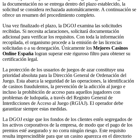
la documentación no se entrega dentro del plazo establecido, la
solicitud se considera rechazada automáticamente. A continuación se
ofrece un resumen del procedimiento completo.
Una vez finalizado el plazo, la DGOJ examina las solicitudes
recibidas. Si necesita aclaraciones, solicitará documentación
adicional para verificar los requisitos. Con toda la información
recopilada, el organismo procede a la emisión de las licencias
solicitadas o a su denegación. Únicamente los
Mejores Casinos
Online España
logran superar este riguroso filtro para obtener su
certificación legal.
La protección de los usuarios de juegos de azar constituye una
prioridad absoluta para la Dirección General de Ordenación del
Juego. Esta abarca la seguridad de las operaciones, la identificación
de casinos fraudulentos, la prevención de la adicción al juego e
incluso la prohibición de acceso para aquellos jugadores con
problemas de ludopatía, a través del Registro General de
Interdicciones de Acceso al Juego (RGIAJ). El operador debe
garantizar siempre estas medidas.
La DGOJ exige que los fondos de los clientes estén segregados de
los activos corporativos de la empresa, de modo que el pago de los
premios esté asegurado y no corra ningún riesgo. Este requisito
resulta imprescindible para que un casino aparezca en el directorio