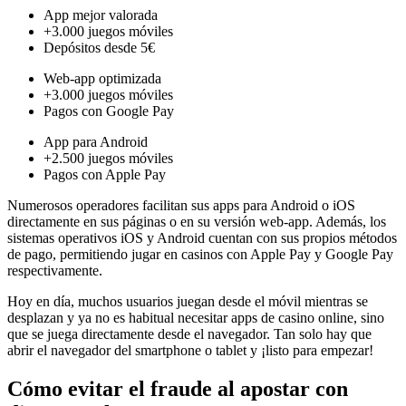
App mejor valorada
+3.000 juegos móviles
Depósitos desde 5€
Web-app optimizada
+3.000 juegos móviles
Pagos con Google Pay
App para Android
+2.500 juegos móviles
Pagos con Apple Pay
Numerosos operadores facilitan sus apps para Android o iOS
directamente en sus páginas o en su versión web-app. Además, los
sistemas operativos iOS y Android cuentan con sus propios métodos
de pago, permitiendo jugar en casinos con Apple Pay y Google Pay
respectivamente.
Hoy en día, muchos usuarios juegan desde el móvil mientras se
desplazan y ya no es habitual necesitar apps de casino online, sino
que se juega directamente desde el navegador. Tan solo hay que
abrir el navegador del smartphone o tablet y ¡listo para empezar!
Cómo evitar el fraude al apostar con