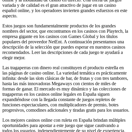
variada y de calidad es el gran atractivo de jugar en un casino
español online, y los operadores invierten grandes esfuerzos en este
aspecto.
Estos juegos son fundamentalmente productos de los grandes
nombres del sector, que encontramos en los casinos con Playtech, la
empresa gigante en los casinos con Games Global y los títulos
populares del proveedor NetEnt. A continuación presentamos una
descripción de la selección que puedes esperar en nuestros casinos
recomendados. Leer las descripciones de cada juego te ayudará a
elegir mejor.
Las tragaperras con dinero real constituyen el producto estrella en
las páginas de casino online. La variedad temática es prácticamente
infinita: desde las slots clásicas de bar, de frutas y con tres tambores,
hasta las más innovadoras Megaways con cientos de miles de
formas de ganar. El mercado es muy dinámico y las colecciones de
tragaperras en los casinos online legales en España siguen
expandiéndose con la llegada constante de juegos repletos de
funciones espectaculares, con multiplicadores de premio, botes
progresivos, comodines adicionales y tiradas gratis para los usuarios.
Los mejores casinos online con ruleta en España brindan múltiples
oportunidades para apostar a este juego que sigue cautivando a
todos los usuarios, independientemente de su nivel de experiencia.