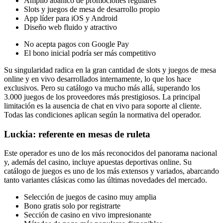
Amplio abanico de promociones regulares
Slots y juegos de mesa de desarrollo propio
App líder para iOS y Android
Diseño web fluido y atractivo
No acepta pagos con Google Pay
El bono inicial podría ser más competitivo
Su singularidad radica en la gran cantidad de slots y juegos de mesa
online y en vivo desarrollados internamente, lo que los hace
exclusivos. Pero su catálogo va mucho más allá, superando los
3.000 juegos de los proveedores más prestigiosos. La principal
limitación es la ausencia de chat en vivo para soporte al cliente.
Todas las condiciones aplican según la normativa del operador.
Luckia: referente en mesas de ruleta
Este operador es uno de los más reconocidos del panorama nacional
y, además del casino, incluye apuestas deportivas online. Su
catálogo de juegos es uno de los más extensos y variados, abarcando
tanto variantes clásicas como las últimas novedades del mercado.
Selección de juegos de casino muy amplia
Bono gratis solo por registrarte
Sección de casino en vivo impresionante