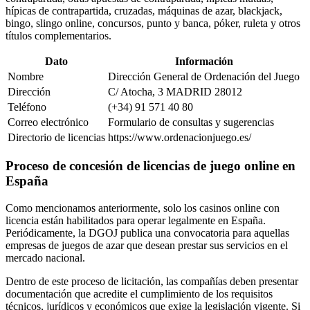
hípicas de contrapartida, cruzadas, máquinas de azar, blackjack,
bingo, slingo online, concursos, punto y banca, póker, ruleta y otros
títulos complementarios.
Dato
Información
Nombre
Dirección General de Ordenación del Juego
Dirección
C/ Atocha, 3 MADRID 28012
Teléfono
(+34) 91 571 40 80
Correo electrónico
Formulario de consultas y sugerencias
Directorio de licencias
https://www.ordenacionjuego.es/
Proceso de concesión de licencias de juego online en
España
Como mencionamos anteriormente, solo los casinos online con
licencia están habilitados para operar legalmente en España.
Periódicamente, la DGOJ publica una convocatoria para aquellas
empresas de juegos de azar que desean prestar sus servicios en el
mercado nacional.
Dentro de este proceso de licitación, las compañías deben presentar
documentación que acredite el cumplimiento de los requisitos
técnicos, jurídicos y económicos que exige la legislación vigente. Si