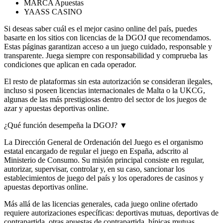
MARCA Apuestas
YAASS CASINO
Si deseas saber cuál es el mejor casino online del país, puedes
basarte en los sitios con licencias de la DGOJ que recomendamos.
Estas páginas garantizan acceso a un juego cuidado, responsable y
transparente. Juega siempre con responsabilidad y comprueba las
condiciones que aplican en cada operador.
El resto de plataformas sin esta autorización se consideran ilegales,
incluso si poseen licencias internacionales de Malta o la UKCG,
algunas de las más prestigiosas dentro del sector de los juegos de
azar y apuestas deportivas online.
¿Qué función desempeña la DGOJ?
▼
La Dirección General de Ordenación del Juego es el organismo
estatal encargado de regular el juego en España, adscrito al
Ministerio de Consumo. Su misión principal consiste en regular,
autorizar, supervisar, controlar y, en su caso, sancionar los
establecimientos de juego del país y los operadores de casinos y
apuestas deportivas online.
Más allá de las licencias generales, cada juego online ofertado
requiere autorizaciones específicas: deportivas mutuas, deportivas de
contrapartida, otras apuestas de contrapartida, hípicas mutuas,