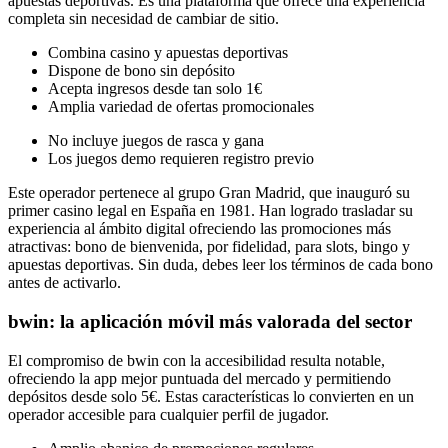
apuestas deportivas. Es una plataforma que ofrece una experiencia
completa sin necesidad de cambiar de sitio.
Combina casino y apuestas deportivas
Dispone de bono sin depósito
Acepta ingresos desde tan solo 1€
Amplia variedad de ofertas promocionales
No incluye juegos de rasca y gana
Los juegos demo requieren registro previo
Este operador pertenece al grupo Gran Madrid, que inauguró su
primer casino legal en España en 1981. Han logrado trasladar su
experiencia al ámbito digital ofreciendo las promociones más
atractivas: bono de bienvenida, por fidelidad, para slots, bingo y
apuestas deportivas. Sin duda, debes leer los términos de cada bono
antes de activarlo.
bwin: la aplicación móvil más valorada del sector
El compromiso de bwin con la accesibilidad resulta notable,
ofreciendo la app mejor puntuada del mercado y permitiendo
depósitos desde solo 5€. Estas características lo convierten en un
operador accesible para cualquier perfil de jugador.