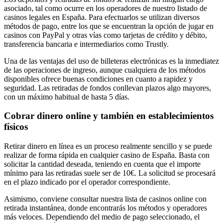
asociado, tal como ocurre en los operadores de nuestro listado de
casinos legales en España. Para efectuarlos se utilizan diversos
métodos de pago, entre los que se encuentran la opción de jugar en
casinos con PayPal y otras vías como tarjetas de crédito y débito,
transferencia bancaria e intermediarios como Trustly.
Una de las ventajas del uso de billeteras electrónicas es la inmediatez
de las operaciones de ingreso, aunque cualquiera de los métodos
disponibles ofrece buenas condiciones en cuanto a rapidez y
seguridad. Las retiradas de fondos conllevan plazos algo mayores,
con un máximo habitual de hasta 5 días.
Cobrar dinero online y también en establecimientos
físicos
Retirar dinero en línea es un proceso realmente sencillo y se puede
realizar de forma rápida en cualquier casino de España. Basta con
solicitar la cantidad deseada, teniendo en cuenta que el importe
mínimo para las retiradas suele ser de 10€. La solicitud se procesará
en el plazo indicado por el operador correspondiente.
Asimismo, conviene consultar nuestra lista de casinos online con
retirada instantánea, donde encontrarás los métodos y operadores
más veloces. Dependiendo del medio de pago seleccionado, el