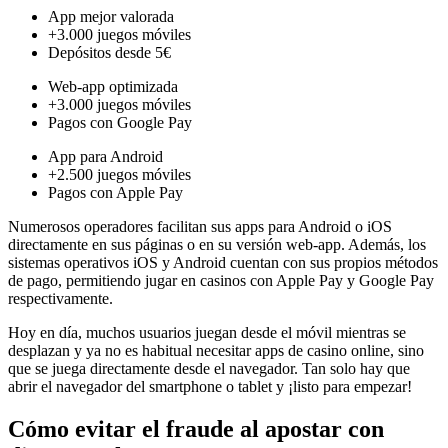
App mejor valorada
+3.000 juegos móviles
Depósitos desde 5€
Web-app optimizada
+3.000 juegos móviles
Pagos con Google Pay
App para Android
+2.500 juegos móviles
Pagos con Apple Pay
Numerosos operadores facilitan sus apps para Android o iOS
directamente en sus páginas o en su versión web-app. Además, los
sistemas operativos iOS y Android cuentan con sus propios métodos
de pago, permitiendo jugar en casinos con Apple Pay y Google Pay
respectivamente.
Hoy en día, muchos usuarios juegan desde el móvil mientras se
desplazan y ya no es habitual necesitar apps de casino online, sino
que se juega directamente desde el navegador. Tan solo hay que
abrir el navegador del smartphone o tablet y ¡listo para empezar!
Cómo evitar el fraude al apostar con