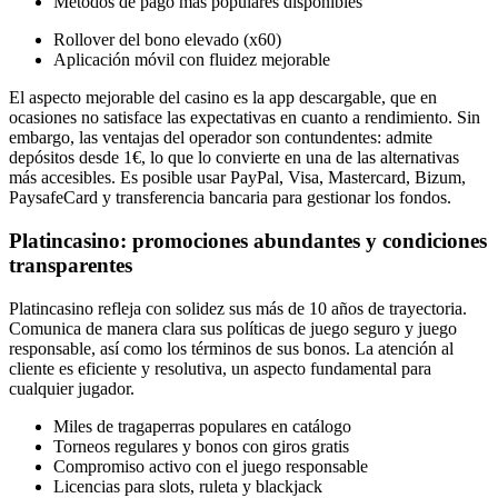
Métodos de pago más populares disponibles
Rollover del bono elevado (x60)
Aplicación móvil con fluidez mejorable
El aspecto mejorable del casino es la app descargable, que en
ocasiones no satisface las expectativas en cuanto a rendimiento. Sin
embargo, las ventajas del operador son contundentes: admite
depósitos desde 1€, lo que lo convierte en una de las alternativas
más accesibles. Es posible usar PayPal, Visa, Mastercard, Bizum,
PaysafeCard y transferencia bancaria para gestionar los fondos.
Platincasino: promociones abundantes y condiciones
transparentes
Platincasino refleja con solidez sus más de 10 años de trayectoria.
Comunica de manera clara sus políticas de juego seguro y juego
responsable, así como los términos de sus bonos. La atención al
cliente es eficiente y resolutiva, un aspecto fundamental para
cualquier jugador.
Miles de tragaperras populares en catálogo
Torneos regulares y bonos con giros gratis
Compromiso activo con el juego responsable
Licencias para slots, ruleta y blackjack