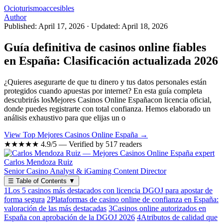
Ocioturismoaccesibles
Author
Published: April 17, 2026
·
Updated: April 18, 2026
Guía definitiva de casinos online fiables
en España: Clasificación actualizada 2026
¿Quieres asegurarte de que tu dinero y tus datos personales están
protegidos cuando apuestas por internet? En esta guía completa
descubrirás losMejores Casinos Online Españacon licencia oficial,
donde puedes registrarte con total confianza. Hemos elaborado un
análisis exhaustivo para que elijas un o
View Top Mejores Casinos Online España →
★★★★★
4.9/5 — Verified by 517 readers
Carlos Mendoza Ruiz
Senior Casino Analyst & iGaming Content Director
☰
Table of Contents
▼
1
Los 5 casinos más destacados con licencia DGOJ para apostar de
forma segura
2
Plataformas de casino online de confianza en España:
valoración de las más destacadas
3
Casinos online autorizados en
España con aprobación de la DGOJ 2026
4
Atributos de calidad que