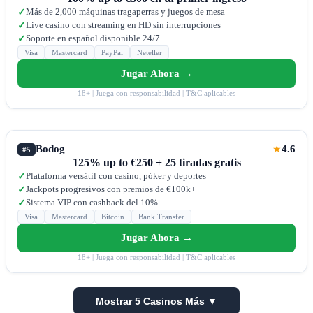
Más de 2,000 máquinas tragaperras y juegos de mesa
✓
Live casino con streaming en HD sin interrupciones
✓
Soporte en español disponible 24/7
✓
Visa
Mastercard
PayPal
Neteller
Jugar Ahora →
18+ | Juega con responsabilidad | T&C aplicables
Bodog
4.6
★
#5
125% up to €250 + 25 tiradas gratis
Plataforma versátil con casino, póker y deportes
✓
Jackpots progresivos con premios de €100k+
✓
Sistema VIP con cashback del 10%
✓
Visa
Mastercard
Bitcoin
Bank Transfer
Jugar Ahora →
18+ | Juega con responsabilidad | T&C aplicables
Mostrar 5 Casinos Más ▼