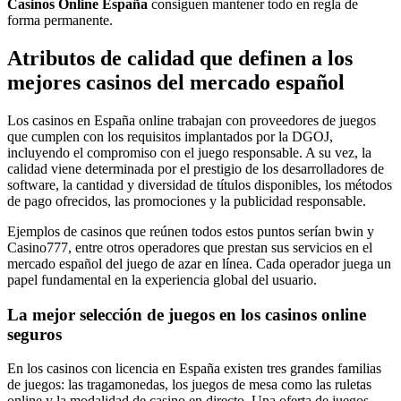
Casinos Online España
consiguen mantener todo en regla de
forma permanente.
Atributos de calidad que definen a los
mejores casinos del mercado español
Los casinos en España online trabajan con proveedores de juegos
que cumplen con los requisitos implantados por la DGOJ,
incluyendo el compromiso con el juego responsable. A su vez, la
calidad viene determinada por el prestigio de los desarrolladores de
software, la cantidad y diversidad de títulos disponibles, los métodos
de pago ofrecidos, las promociones y la publicidad responsable.
Ejemplos de casinos que reúnen todos estos puntos serían bwin y
Casino777, entre otros operadores que prestan sus servicios en el
mercado español del juego de azar en línea. Cada operador juega un
papel fundamental en la experiencia global del usuario.
La mejor selección de juegos en los casinos online
seguros
En los casinos con licencia en España existen tres grandes familias
de juegos: las tragamonedas, los juegos de mesa como las ruletas
online y la modalidad de casino en directo. Una oferta de juegos