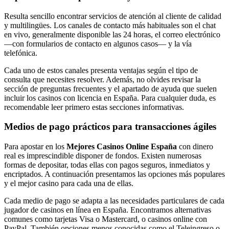
Resulta sencillo encontrar servicios de atención al cliente de calidad
y multilingües. Los canales de contacto más habituales son el chat
en vivo, generalmente disponible las 24 horas, el correo electrónico
—con formularios de contacto en algunos casos— y la vía
telefónica.
Cada uno de estos canales presenta ventajas según el tipo de
consulta que necesites resolver. Además, no olvides revisar la
sección de preguntas frecuentes y el apartado de ayuda que suelen
incluir los casinos con licencia en España. Para cualquier duda, es
recomendable leer primero estas secciones informativas.
Medios de pago prácticos para transacciones ágiles
Para apostar en los
Mejores Casinos Online España
con dinero
real es imprescindible disponer de fondos. Existen numerosas
formas de depositar, todas ellas con pagos seguros, inmediatos y
encriptados. A continuación presentamos las opciones más populares
y el mejor casino para cada una de ellas.
Cada medio de pago se adapta a las necesidades particulares de cada
jugador de casinos en línea en España. Encontramos alternativas
comunes como tarjetas Visa o Mastercard, o casinos online con
PayPal. También opciones menos conocidas como el Teleingreso o