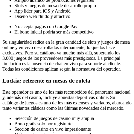
Amplio abanico de promociones regulares
Slots y juegos de mesa de desarrollo propio
App líder para iOS y Android
Diseño web fluido y atractivo
No acepta pagos con Google Pay
El bono inicial podría ser más competitivo
Su singularidad radica en la gran cantidad de slots y juegos de mesa
online y en vivo desarrollados internamente, lo que los hace
exclusivos. Pero su catálogo va mucho más allá, superando los
3.000 juegos de los proveedores más prestigiosos. La principal
limitación es la ausencia de chat en vivo para soporte al cliente.
Todas las condiciones aplican según la normativa del operador.
Luckia: referente en mesas de ruleta
Este operador es uno de los más reconocidos del panorama nacional
y, además del casino, incluye apuestas deportivas online. Su
catálogo de juegos es uno de los más extensos y variados, abarcando
tanto variantes clásicas como las últimas novedades del mercado.
Selección de juegos de casino muy amplia
Bono gratis solo por registrarte
Sección de casino en vivo impresionante