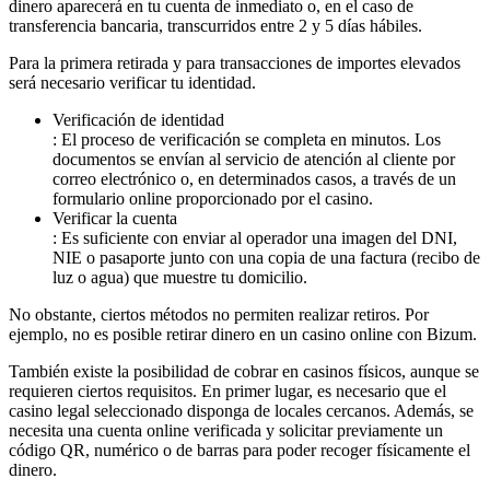
dinero aparecerá en tu cuenta de inmediato o, en el caso de
transferencia bancaria, transcurridos entre 2 y 5 días hábiles.
Para la primera retirada y para transacciones de importes elevados
será necesario verificar tu identidad.
Verificación de identidad
: El proceso de verificación se completa en minutos. Los
documentos se envían al servicio de atención al cliente por
correo electrónico o, en determinados casos, a través de un
formulario online proporcionado por el casino.
Verificar la cuenta
: Es suficiente con enviar al operador una imagen del DNI,
NIE o pasaporte junto con una copia de una factura (recibo de
luz o agua) que muestre tu domicilio.
No obstante, ciertos métodos no permiten realizar retiros. Por
ejemplo, no es posible retirar dinero en un casino online con Bizum.
También existe la posibilidad de cobrar en casinos físicos, aunque se
requieren ciertos requisitos. En primer lugar, es necesario que el
casino legal seleccionado disponga de locales cercanos. Además, se
necesita una cuenta online verificada y solicitar previamente un
código QR, numérico o de barras para poder recoger físicamente el
dinero.