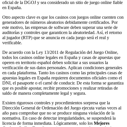
oficial de la DGOJ y sea considerado un sitio de juego online fiable
en España.
Otro aspecto clave es que los casinos con juegos online cuenten con
generadores de números aleatorios debidamente certificados. Por
este motivo, las empresas de software deben superar una serie de
auditorías y controles que garanticen la aleatoriedad. Así, el retorno
al jugador (RTP) que se anuncia en cada juego será el real y
verificable.
De acuerdo con la Ley 13/2011 de Regulación del Juego Online,
todos los casinos online legales en España y casas de apuestas que
operen en territorio español deben solicitar a sus usuarios la
verificación de sus datos personales. Aplican condiciones generales
en cada plataforma. Tanto los casinos como las principales casas de
apuestas legales en España requieren documentos oficiales como el
DNI, el pasaporte o el carné de conducir. De esta forma se garantiza
que es posible apostar, recibir promociones y realizar retiradas de
saldo de manera completamente legal y segura.
Existen rigurosos controles y procedimientos sorpresa que la
Dirección General de Ordenación del Juego ejecuta varias veces al
año para comprobar que no se produce ninguna violación de la
normativa. En caso de detectar irregularidades, se suspenderá la
licencia de forma inmediata. Lógicamente, solo los
Mejores