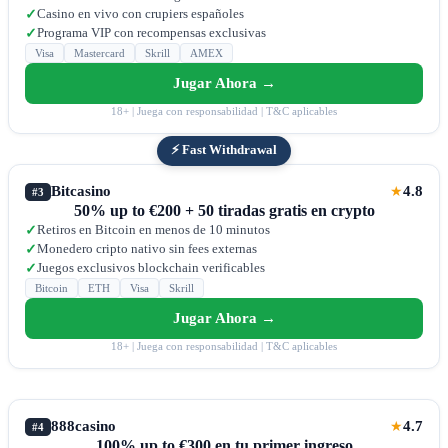
Casino en vivo con crupiers españoles
✓
Programa VIP con recompensas exclusivas
✓
Visa
Mastercard
Skrill
AMEX
Jugar Ahora →
18+ | Juega con responsabilidad | T&C aplicables
⚡ Fast Withdrawal
Bitcasino
4.8
★
#3
50% up to €200 + 50 tiradas gratis en crypto
Retiros en Bitcoin en menos de 10 minutos
✓
Monedero cripto nativo sin fees externas
✓
Juegos exclusivos blockchain verificables
✓
Bitcoin
ETH
Visa
Skrill
Jugar Ahora →
18+ | Juega con responsabilidad | T&C aplicables
888casino
4.7
★
#4
100% up to €300 en tu primer ingreso