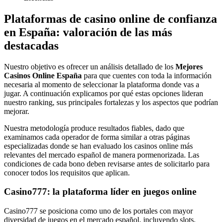
Plataformas de casino online de confianza
en España: valoración de las más
destacadas
Nuestro objetivo es ofrecer un análisis detallado de los
Mejores
Casinos Online España
para que cuentes con toda la información
necesaria al momento de seleccionar la plataforma donde vas a
jugar. A continuación explicamos por qué estas opciones lideran
nuestro ranking, sus principales fortalezas y los aspectos que podrían
mejorar.
Nuestra metodología produce resultados fiables, dado que
examinamos cada operador de forma similar a otras páginas
especializadas donde se han evaluado los casinos online más
relevantes del mercado español de manera pormenorizada. Las
condiciones de cada bono deben revisarse antes de solicitarlo para
conocer todos los requisitos que aplican.
Casino777: la plataforma líder en juegos online
Casino777 se posiciona como uno de los portales con mayor
diversidad de juegos en el mercado español, incluyendo slots,