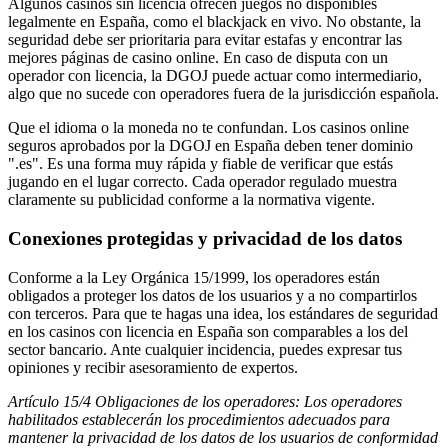
Algunos casinos sin licencia ofrecen juegos no disponibles
legalmente en España, como el blackjack en vivo. No obstante, la
seguridad debe ser prioritaria para evitar estafas y encontrar las
mejores páginas de casino online. En caso de disputa con un
operador con licencia, la DGOJ puede actuar como intermediario,
algo que no sucede con operadores fuera de la jurisdicción española.
Que el idioma o la moneda no te confundan. Los casinos online
seguros aprobados por la DGOJ en España deben tener dominio
".es". Es una forma muy rápida y fiable de verificar que estás
jugando en el lugar correcto. Cada operador regulado muestra
claramente su publicidad conforme a la normativa vigente.
Conexiones protegidas y privacidad de los datos
Conforme a la Ley Orgánica 15/1999, los operadores están
obligados a proteger los datos de los usuarios y a no compartirlos
con terceros. Para que te hagas una idea, los estándares de seguridad
en los casinos con licencia en España son comparables a los del
sector bancario. Ante cualquier incidencia, puedes expresar tus
opiniones y recibir asesoramiento de expertos.
Artículo 15/4 Obligaciones de los operadores: Los operadores
habilitados establecerán los procedimientos adecuados para
mantener la privacidad de los datos de los usuarios de conformidad