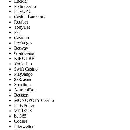
Luckia
Platincasino
PlayUZU
Casino Barcelona
Retabet
TonyBet
Paf
Casumo
LeoVegas
Betway
GratoGana
KIROLBET
YoCasino
Swift Casino
PlayJango
888casino
Sportium
AdmiralBet
Betsson
MONOPOLY Casino
PartyPoker
VERSUS
bet365
Codere
Interwetten