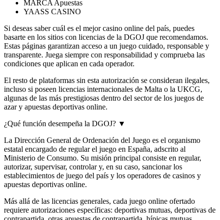
MARCA Apuestas
YAASS CASINO
Si deseas saber cuál es el mejor casino online del país, puedes
basarte en los sitios con licencias de la DGOJ que recomendamos.
Estas páginas garantizan acceso a un juego cuidado, responsable y
transparente. Juega siempre con responsabilidad y comprueba las
condiciones que aplican en cada operador.
El resto de plataformas sin esta autorización se consideran ilegales,
incluso si poseen licencias internacionales de Malta o la UKCG,
algunas de las más prestigiosas dentro del sector de los juegos de
azar y apuestas deportivas online.
¿Qué función desempeña la DGOJ?
▼
La Dirección General de Ordenación del Juego es el organismo
estatal encargado de regular el juego en España, adscrito al
Ministerio de Consumo. Su misión principal consiste en regular,
autorizar, supervisar, controlar y, en su caso, sancionar los
establecimientos de juego del país y los operadores de casinos y
apuestas deportivas online.
Más allá de las licencias generales, cada juego online ofertado
requiere autorizaciones específicas: deportivas mutuas, deportivas de
contrapartida, otras apuestas de contrapartida, hípicas mutuas,