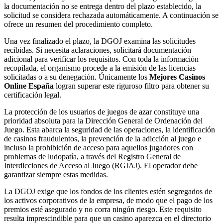
la documentación no se entrega dentro del plazo establecido, la
solicitud se considera rechazada automáticamente. A continuación se
ofrece un resumen del procedimiento completo.
Una vez finalizado el plazo, la DGOJ examina las solicitudes
recibidas. Si necesita aclaraciones, solicitará documentación
adicional para verificar los requisitos. Con toda la información
recopilada, el organismo procede a la emisión de las licencias
solicitadas o a su denegación. Únicamente los
Mejores Casinos
Online España
logran superar este riguroso filtro para obtener su
certificación legal.
La protección de los usuarios de juegos de azar constituye una
prioridad absoluta para la Dirección General de Ordenación del
Juego. Esta abarca la seguridad de las operaciones, la identificación
de casinos fraudulentos, la prevención de la adicción al juego e
incluso la prohibición de acceso para aquellos jugadores con
problemas de ludopatía, a través del Registro General de
Interdicciones de Acceso al Juego (RGIAJ). El operador debe
garantizar siempre estas medidas.
La DGOJ exige que los fondos de los clientes estén segregados de
los activos corporativos de la empresa, de modo que el pago de los
premios esté asegurado y no corra ningún riesgo. Este requisito
resulta imprescindible para que un casino aparezca en el directorio