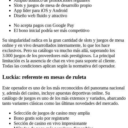
Amplio abanico de promociones regulares
Slots y juegos de mesa de desarrollo propio
App líder para iOS y Android
Diseño web fluido y atractivo
No acepta pagos con Google Pay
El bono inicial podría ser más competitivo
Su singularidad radica en la gran cantidad de slots y juegos de mesa
online y en vivo desarrollados internamente, lo que los hace
exclusivos. Pero su catálogo va mucho más allá, superando los
3.000 juegos de los proveedores más prestigiosos. La principal
limitación es la ausencia de chat en vivo para soporte al cliente.
Todas las condiciones aplican según la normativa del operador.
Luckia: referente en mesas de ruleta
Este operador es uno de los más reconocidos del panorama nacional
y, además del casino, incluye apuestas deportivas online. Su
catálogo de juegos es uno de los más extensos y variados, abarcando
tanto variantes clásicas como las últimas novedades del mercado.
Selección de juegos de casino muy amplia
Bono gratis solo por registrarte
Sección de casino en vivo impresionante