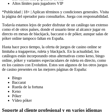
Altos límites para jugadores VIP
*Publicidad | 18+ | Aplican términos y condiciones generales. Visita
la página del operador para consultarlos. Juega con responsabilidad.
Todavía estamos lejos de poder disfrutar de un catálogo tan extenso
como el de otros países, donde el usuario tiene al alcance jugar en
directo en mesas de blackjack, baccarat o de póker, aunque salas de
póker online tampoco faltan en España.
Hasta hace poco tiempo, la oferta de juegos de casino online se
limitaba a tragaperras, ruleta y blackjack. En la actualidad, los
catálogos están incorporando otras alternativas como keno, bingo
online, póker y variantes espectaculares de ruleta en directo, como
en los casinos con Evolution. Estos son algunos de los otros juegos
de casino presentes en las mejores páginas de España:
Bingo
Baccarat
Rueda de la fortuna
Keno
Póker
Vídeo póker
Soporte al cliente profesional y en varios idiomas