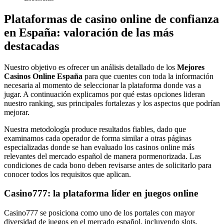
Plataformas de casino online de confianza
en España: valoración de las más
destacadas
Nuestro objetivo es ofrecer un análisis detallado de los
Mejores
Casinos Online España
para que cuentes con toda la información
necesaria al momento de seleccionar la plataforma donde vas a
jugar. A continuación explicamos por qué estas opciones lideran
nuestro ranking, sus principales fortalezas y los aspectos que podrían
mejorar.
Nuestra metodología produce resultados fiables, dado que
examinamos cada operador de forma similar a otras páginas
especializadas donde se han evaluado los casinos online más
relevantes del mercado español de manera pormenorizada. Las
condiciones de cada bono deben revisarse antes de solicitarlo para
conocer todos los requisitos que aplican.
Casino777: la plataforma líder en juegos online
Casino777 se posiciona como uno de los portales con mayor
diversidad de juegos en el mercado español, incluyendo slots,