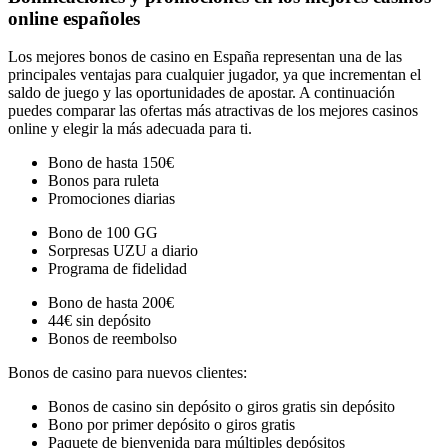
online españoles
Los mejores bonos de casino en España representan una de las
principales ventajas para cualquier jugador, ya que incrementan el
saldo de juego y las oportunidades de apostar. A continuación
puedes comparar las ofertas más atractivas de los mejores casinos
online y elegir la más adecuada para ti.
Bono de hasta 150€
Bonos para ruleta
Promociones diarias
Bono de 100 GG
Sorpresas UZU a diario
Programa de fidelidad
Bono de hasta 200€
44€ sin depósito
Bonos de reembolso
Bonos de casino para nuevos clientes:
Bonos de casino sin depósito o giros gratis sin depósito
Bono por primer depósito o giros gratis
Paquete de bienvenida para múltiples depósitos