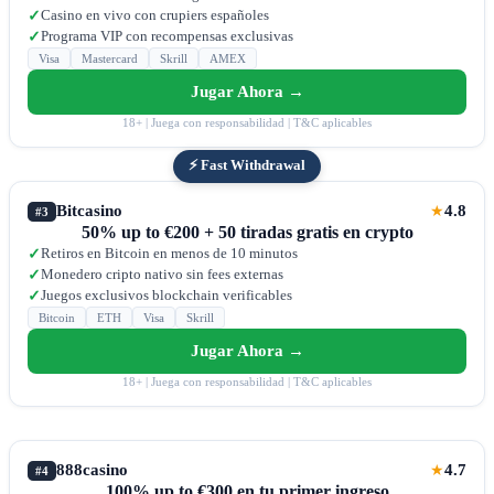
Casino en vivo con crupiers españoles
✓
Programa VIP con recompensas exclusivas
✓
Visa
Mastercard
Skrill
AMEX
Jugar Ahora →
18+ | Juega con responsabilidad | T&C aplicables
⚡ Fast Withdrawal
Bitcasino
4.8
★
#3
50% up to €200 + 50 tiradas gratis en crypto
Retiros en Bitcoin en menos de 10 minutos
✓
Monedero cripto nativo sin fees externas
✓
Juegos exclusivos blockchain verificables
✓
Bitcoin
ETH
Visa
Skrill
Jugar Ahora →
18+ | Juega con responsabilidad | T&C aplicables
888casino
4.7
★
#4
100% up to €300 en tu primer ingreso