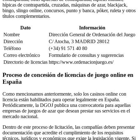
hípicas de contrapartida, cruzadas, máquinas de azar, blackjack,
bingo, slingo online, concursos, punto y banca, póker, ruleta y otros
títulos complementarios.
Dato
Información
Nombre
Dirección General de Ordenación del Juego
Dirección
C/ Atocha, 3 MADRID 28012
Teléfono
(+34) 91 571 40 80
Correo electrónico
Formulario de consultas y sugerencias
Directorio de licencias
https://www.ordenacionjuego.es/
Proceso de concesión de licencias de juego online en
España
Como mencionamos anteriormente, solo los casinos online con
licencia están habilitados para operar legalmente en España.
Periódicamente, la DGOJ publica una convocatoria para aquellas
empresas de juegos de azar que desean prestar sus servicios en el
mercado nacional.
Dentro de este proceso de licitación, las compañías deben presentar
documentación que acredite el cumplimiento de los requisitos
técnicos, jurídicos y económicos que exige la legislación vigente. Si