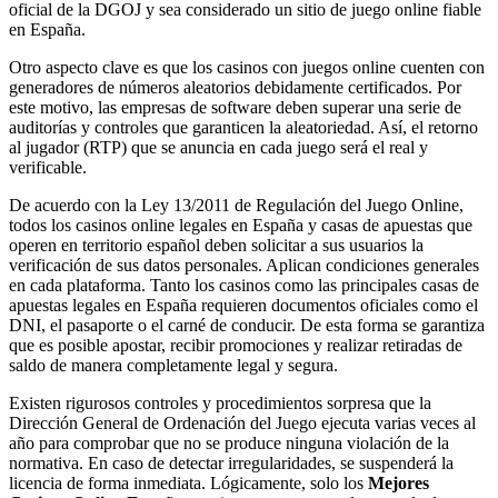
oficial de la DGOJ y sea considerado un sitio de juego online fiable
en España.
Otro aspecto clave es que los casinos con juegos online cuenten con
generadores de números aleatorios debidamente certificados. Por
este motivo, las empresas de software deben superar una serie de
auditorías y controles que garanticen la aleatoriedad. Así, el retorno
al jugador (RTP) que se anuncia en cada juego será el real y
verificable.
De acuerdo con la Ley 13/2011 de Regulación del Juego Online,
todos los casinos online legales en España y casas de apuestas que
operen en territorio español deben solicitar a sus usuarios la
verificación de sus datos personales. Aplican condiciones generales
en cada plataforma. Tanto los casinos como las principales casas de
apuestas legales en España requieren documentos oficiales como el
DNI, el pasaporte o el carné de conducir. De esta forma se garantiza
que es posible apostar, recibir promociones y realizar retiradas de
saldo de manera completamente legal y segura.
Existen rigurosos controles y procedimientos sorpresa que la
Dirección General de Ordenación del Juego ejecuta varias veces al
año para comprobar que no se produce ninguna violación de la
normativa. En caso de detectar irregularidades, se suspenderá la
licencia de forma inmediata. Lógicamente, solo los
Mejores