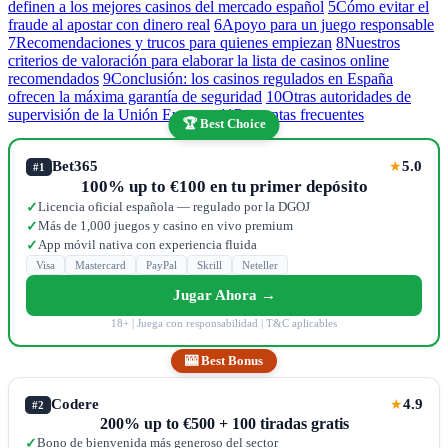
definen a los mejores casinos del mercado español
5
Cómo evitar el
fraude al apostar con dinero real
6
Apoyo para un juego responsable
7
Recomendaciones y trucos para quienes empiezan
8
Nuestros
criterios de valoración para elaborar la lista de casinos online
recomendados
9
Conclusión: los casinos regulados en España
ofrecen la máxima garantía de seguridad
10
Otras autoridades de
supervisión de la Unión Europea
11
Preguntas frecuentes
🏆 Best Choice
Bet365
5.0
★
#1
100% up to €100 en tu primer depósito
Licencia oficial española — regulado por la DGOJ
✓
Más de 1,000 juegos y casino en vivo premium
✓
App móvil nativa con experiencia fluida
✓
Visa
Mastercard
PayPal
Skrill
Neteller
Jugar Ahora →
18+ | Juega con responsabilidad | T&C aplicables
🎰 Best Bonus
Codere
4.9
★
#2
200% up to €500 + 100 tiradas gratis
Bono de bienvenida más generoso del sector
✓