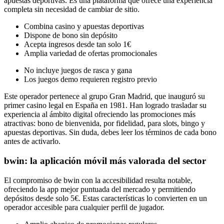
apuestas deportivas. Es una plataforma que ofrece una experiencia
completa sin necesidad de cambiar de sitio.
Combina casino y apuestas deportivas
Dispone de bono sin depósito
Acepta ingresos desde tan solo 1€
Amplia variedad de ofertas promocionales
No incluye juegos de rasca y gana
Los juegos demo requieren registro previo
Este operador pertenece al grupo Gran Madrid, que inauguró su
primer casino legal en España en 1981. Han logrado trasladar su
experiencia al ámbito digital ofreciendo las promociones más
atractivas: bono de bienvenida, por fidelidad, para slots, bingo y
apuestas deportivas. Sin duda, debes leer los términos de cada bono
antes de activarlo.
bwin: la aplicación móvil más valorada del sector
El compromiso de bwin con la accesibilidad resulta notable,
ofreciendo la app mejor puntuada del mercado y permitiendo
depósitos desde solo 5€. Estas características lo convierten en un
operador accesible para cualquier perfil de jugador.