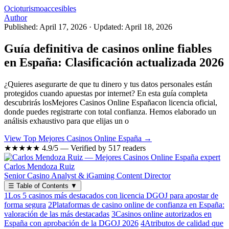
Ocioturismoaccesibles
Author
Published: April 17, 2026
·
Updated: April 18, 2026
Guía definitiva de casinos online fiables
en España: Clasificación actualizada 2026
¿Quieres asegurarte de que tu dinero y tus datos personales están
protegidos cuando apuestas por internet? En esta guía completa
descubrirás losMejores Casinos Online Españacon licencia oficial,
donde puedes registrarte con total confianza. Hemos elaborado un
análisis exhaustivo para que elijas un o
View Top Mejores Casinos Online España →
★★★★★
4.9/5 — Verified by 517 readers
Carlos Mendoza Ruiz
Senior Casino Analyst & iGaming Content Director
☰
Table of Contents
▼
1
Los 5 casinos más destacados con licencia DGOJ para apostar de
forma segura
2
Plataformas de casino online de confianza en España:
valoración de las más destacadas
3
Casinos online autorizados en
España con aprobación de la DGOJ 2026
4
Atributos de calidad que