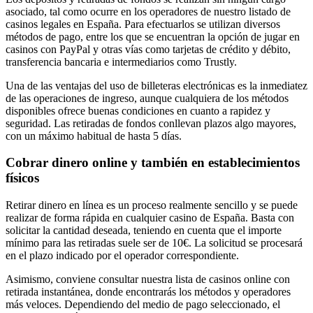
asociado, tal como ocurre en los operadores de nuestro listado de
casinos legales en España. Para efectuarlos se utilizan diversos
métodos de pago, entre los que se encuentran la opción de jugar en
casinos con PayPal y otras vías como tarjetas de crédito y débito,
transferencia bancaria e intermediarios como Trustly.
Una de las ventajas del uso de billeteras electrónicas es la inmediatez
de las operaciones de ingreso, aunque cualquiera de los métodos
disponibles ofrece buenas condiciones en cuanto a rapidez y
seguridad. Las retiradas de fondos conllevan plazos algo mayores,
con un máximo habitual de hasta 5 días.
Cobrar dinero online y también en establecimientos
físicos
Retirar dinero en línea es un proceso realmente sencillo y se puede
realizar de forma rápida en cualquier casino de España. Basta con
solicitar la cantidad deseada, teniendo en cuenta que el importe
mínimo para las retiradas suele ser de 10€. La solicitud se procesará
en el plazo indicado por el operador correspondiente.
Asimismo, conviene consultar nuestra lista de casinos online con
retirada instantánea, donde encontrarás los métodos y operadores
más veloces. Dependiendo del medio de pago seleccionado, el