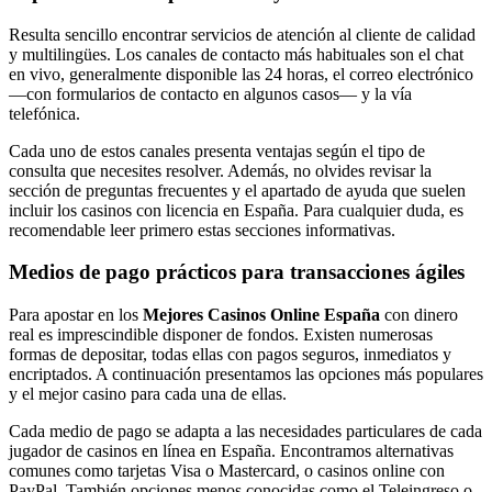
Resulta sencillo encontrar servicios de atención al cliente de calidad
y multilingües. Los canales de contacto más habituales son el chat
en vivo, generalmente disponible las 24 horas, el correo electrónico
—con formularios de contacto en algunos casos— y la vía
telefónica.
Cada uno de estos canales presenta ventajas según el tipo de
consulta que necesites resolver. Además, no olvides revisar la
sección de preguntas frecuentes y el apartado de ayuda que suelen
incluir los casinos con licencia en España. Para cualquier duda, es
recomendable leer primero estas secciones informativas.
Medios de pago prácticos para transacciones ágiles
Para apostar en los
Mejores Casinos Online España
con dinero
real es imprescindible disponer de fondos. Existen numerosas
formas de depositar, todas ellas con pagos seguros, inmediatos y
encriptados. A continuación presentamos las opciones más populares
y el mejor casino para cada una de ellas.
Cada medio de pago se adapta a las necesidades particulares de cada
jugador de casinos en línea en España. Encontramos alternativas
comunes como tarjetas Visa o Mastercard, o casinos online con
PayPal. También opciones menos conocidas como el Teleingreso o