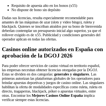
Requisito de apuesta alto en los bonos (x55)
No dispone de bono sin depósito
Dadas sus licencias, resulta especialmente recomendable para
amantes de las máquinas de azar (slots y video bingo), ruleta y
blackjack. Quienes se inscriban atraídos por su bono de bienvenida
deberían contemplar un presupuesto inicial algo superior, ya que el
rollover exigido es de x55. Publicidad y condiciones generales del
operador aplican en todas las ofertas.
Casinos online autorizados en España con
aprobación de la DGOJ 2026
Para poder ofrecer servicios de casino virtual en territorio español,
las empresas necesitan obtener licencias otorgadas por la DGOJ.
Estas se dividen en dos categorías:
generales y singulares
. Las
primeras autorizan las plataformas globales de los operadores para
brindar apuestas deportivas y juegos de casino online. Las singulares
habilitan la oferta de modalidades específicas como ruleta, ruleta en
directo, tragaperras, blackjack, póker o apuestas virtuales, entre
otras. Encontrar los
Mejores Casinos Online España
implica
verificar siempre estas licencias.