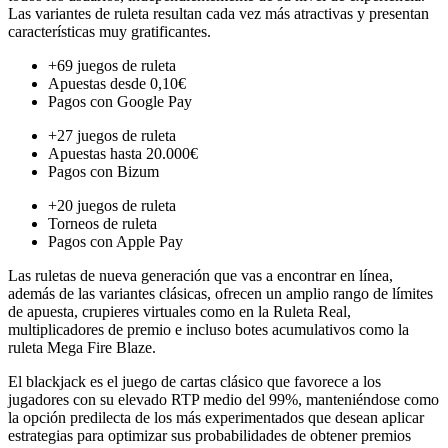
Las variantes de ruleta resultan cada vez más atractivas y presentan
características muy gratificantes.
+69 juegos de ruleta
Apuestas desde 0,10€
Pagos con Google Pay
+27 juegos de ruleta
Apuestas hasta 20.000€
Pagos con Bizum
+20 juegos de ruleta
Torneos de ruleta
Pagos con Apple Pay
Las ruletas de nueva generación que vas a encontrar en línea,
además de las variantes clásicas, ofrecen un amplio rango de límites
de apuesta, crupieres virtuales como en la Ruleta Real,
multiplicadores de premio e incluso botes acumulativos como la
ruleta Mega Fire Blaze.
El blackjack es el juego de cartas clásico que favorece a los
jugadores con su elevado RTP medio del 99%, manteniéndose como
la opción predilecta de los más experimentados que desean aplicar
estrategias para optimizar sus probabilidades de obtener premios