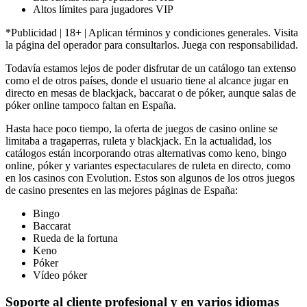
Altos límites para jugadores VIP
*Publicidad | 18+ | Aplican términos y condiciones generales. Visita
la página del operador para consultarlos. Juega con responsabilidad.
Todavía estamos lejos de poder disfrutar de un catálogo tan extenso
como el de otros países, donde el usuario tiene al alcance jugar en
directo en mesas de blackjack, baccarat o de póker, aunque salas de
póker online tampoco faltan en España.
Hasta hace poco tiempo, la oferta de juegos de casino online se
limitaba a tragaperras, ruleta y blackjack. En la actualidad, los
catálogos están incorporando otras alternativas como keno, bingo
online, póker y variantes espectaculares de ruleta en directo, como
en los casinos con Evolution. Estos son algunos de los otros juegos
de casino presentes en las mejores páginas de España:
Bingo
Baccarat
Rueda de la fortuna
Keno
Póker
Vídeo póker
Soporte al cliente profesional y en varios idiomas