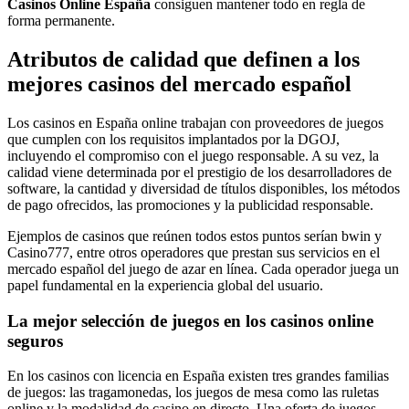
Casinos Online España
consiguen mantener todo en regla de
forma permanente.
Atributos de calidad que definen a los
mejores casinos del mercado español
Los casinos en España online trabajan con proveedores de juegos
que cumplen con los requisitos implantados por la DGOJ,
incluyendo el compromiso con el juego responsable. A su vez, la
calidad viene determinada por el prestigio de los desarrolladores de
software, la cantidad y diversidad de títulos disponibles, los métodos
de pago ofrecidos, las promociones y la publicidad responsable.
Ejemplos de casinos que reúnen todos estos puntos serían bwin y
Casino777, entre otros operadores que prestan sus servicios en el
mercado español del juego de azar en línea. Cada operador juega un
papel fundamental en la experiencia global del usuario.
La mejor selección de juegos en los casinos online
seguros
En los casinos con licencia en España existen tres grandes familias
de juegos: las tragamonedas, los juegos de mesa como las ruletas
online y la modalidad de casino en directo. Una oferta de juegos