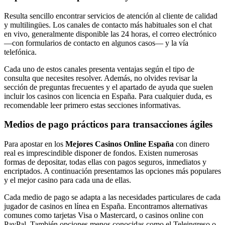
Resulta sencillo encontrar servicios de atención al cliente de calidad
y multilingües. Los canales de contacto más habituales son el chat
en vivo, generalmente disponible las 24 horas, el correo electrónico
—con formularios de contacto en algunos casos— y la vía
telefónica.
Cada uno de estos canales presenta ventajas según el tipo de
consulta que necesites resolver. Además, no olvides revisar la
sección de preguntas frecuentes y el apartado de ayuda que suelen
incluir los casinos con licencia en España. Para cualquier duda, es
recomendable leer primero estas secciones informativas.
Medios de pago prácticos para transacciones ágiles
Para apostar en los
Mejores Casinos Online España
con dinero
real es imprescindible disponer de fondos. Existen numerosas
formas de depositar, todas ellas con pagos seguros, inmediatos y
encriptados. A continuación presentamos las opciones más populares
y el mejor casino para cada una de ellas.
Cada medio de pago se adapta a las necesidades particulares de cada
jugador de casinos en línea en España. Encontramos alternativas
comunes como tarjetas Visa o Mastercard, o casinos online con
PayPal. También opciones menos conocidas como el Teleingreso o