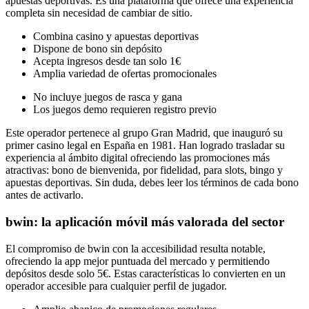
apuestas deportivas. Es una plataforma que ofrece una experiencia
completa sin necesidad de cambiar de sitio.
Combina casino y apuestas deportivas
Dispone de bono sin depósito
Acepta ingresos desde tan solo 1€
Amplia variedad de ofertas promocionales
No incluye juegos de rasca y gana
Los juegos demo requieren registro previo
Este operador pertenece al grupo Gran Madrid, que inauguró su
primer casino legal en España en 1981. Han logrado trasladar su
experiencia al ámbito digital ofreciendo las promociones más
atractivas: bono de bienvenida, por fidelidad, para slots, bingo y
apuestas deportivas. Sin duda, debes leer los términos de cada bono
antes de activarlo.
bwin: la aplicación móvil más valorada del sector
El compromiso de bwin con la accesibilidad resulta notable,
ofreciendo la app mejor puntuada del mercado y permitiendo
depósitos desde solo 5€. Estas características lo convierten en un
operador accesible para cualquier perfil de jugador.