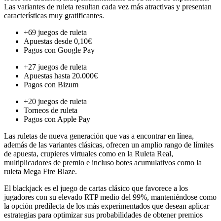
Las variantes de ruleta resultan cada vez más atractivas y presentan
características muy gratificantes.
+69 juegos de ruleta
Apuestas desde 0,10€
Pagos con Google Pay
+27 juegos de ruleta
Apuestas hasta 20.000€
Pagos con Bizum
+20 juegos de ruleta
Torneos de ruleta
Pagos con Apple Pay
Las ruletas de nueva generación que vas a encontrar en línea,
además de las variantes clásicas, ofrecen un amplio rango de límites
de apuesta, crupieres virtuales como en la Ruleta Real,
multiplicadores de premio e incluso botes acumulativos como la
ruleta Mega Fire Blaze.
El blackjack es el juego de cartas clásico que favorece a los
jugadores con su elevado RTP medio del 99%, manteniéndose como
la opción predilecta de los más experimentados que desean aplicar
estrategias para optimizar sus probabilidades de obtener premios