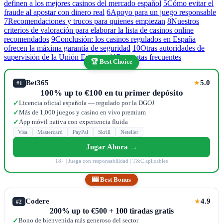
definen a los mejores casinos del mercado español
5
Cómo evitar el
fraude al apostar con dinero real
6
Apoyo para un juego responsable
7
Recomendaciones y trucos para quienes empiezan
8
Nuestros
criterios de valoración para elaborar la lista de casinos online
recomendados
9
Conclusión: los casinos regulados en España
ofrecen la máxima garantía de seguridad
10
Otras autoridades de
supervisión de la Unión Europea
11
Preguntas frecuentes
🏆 Best Choice
Bet365
5.0
★
#1
100% up to €100 en tu primer depósito
Licencia oficial española — regulado por la DGOJ
✓
Más de 1,000 juegos y casino en vivo premium
✓
App móvil nativa con experiencia fluida
✓
Visa
Mastercard
PayPal
Skrill
Neteller
Jugar Ahora →
18+ | Juega con responsabilidad | T&C aplicables
🎰 Best Bonus
Codere
4.9
★
#2
200% up to €500 + 100 tiradas gratis
Bono de bienvenida más generoso del sector
✓