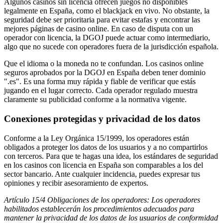
Algunos casinos sin licencia ofrecen juegos no disponibles
legalmente en España, como el blackjack en vivo. No obstante, la
seguridad debe ser prioritaria para evitar estafas y encontrar las
mejores páginas de casino online. En caso de disputa con un
operador con licencia, la DGOJ puede actuar como intermediario,
algo que no sucede con operadores fuera de la jurisdicción española.
Que el idioma o la moneda no te confundan. Los casinos online
seguros aprobados por la DGOJ en España deben tener dominio
".es". Es una forma muy rápida y fiable de verificar que estás
jugando en el lugar correcto. Cada operador regulado muestra
claramente su publicidad conforme a la normativa vigente.
Conexiones protegidas y privacidad de los datos
Conforme a la Ley Orgánica 15/1999, los operadores están
obligados a proteger los datos de los usuarios y a no compartirlos
con terceros. Para que te hagas una idea, los estándares de seguridad
en los casinos con licencia en España son comparables a los del
sector bancario. Ante cualquier incidencia, puedes expresar tus
opiniones y recibir asesoramiento de expertos.
Artículo 15/4 Obligaciones de los operadores: Los operadores
habilitados establecerán los procedimientos adecuados para
mantener la privacidad de los datos de los usuarios de conformidad