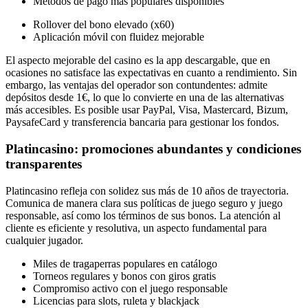
Métodos de pago más populares disponibles
Rollover del bono elevado (x60)
Aplicación móvil con fluidez mejorable
El aspecto mejorable del casino es la app descargable, que en
ocasiones no satisface las expectativas en cuanto a rendimiento. Sin
embargo, las ventajas del operador son contundentes: admite
depósitos desde 1€, lo que lo convierte en una de las alternativas
más accesibles. Es posible usar PayPal, Visa, Mastercard, Bizum,
PaysafeCard y transferencia bancaria para gestionar los fondos.
Platincasino: promociones abundantes y condiciones
transparentes
Platincasino refleja con solidez sus más de 10 años de trayectoria.
Comunica de manera clara sus políticas de juego seguro y juego
responsable, así como los términos de sus bonos. La atención al
cliente es eficiente y resolutiva, un aspecto fundamental para
cualquier jugador.
Miles de tragaperras populares en catálogo
Torneos regulares y bonos con giros gratis
Compromiso activo con el juego responsable
Licencias para slots, ruleta y blackjack