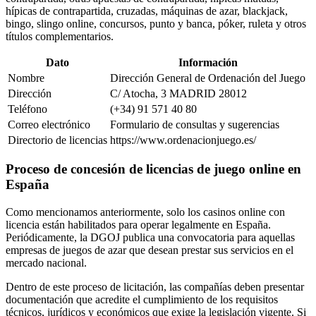
hípicas de contrapartida, cruzadas, máquinas de azar, blackjack,
bingo, slingo online, concursos, punto y banca, póker, ruleta y otros
títulos complementarios.
Dato
Información
Nombre
Dirección General de Ordenación del Juego
Dirección
C/ Atocha, 3 MADRID 28012
Teléfono
(+34) 91 571 40 80
Correo electrónico
Formulario de consultas y sugerencias
Directorio de licencias
https://www.ordenacionjuego.es/
Proceso de concesión de licencias de juego online en
España
Como mencionamos anteriormente, solo los casinos online con
licencia están habilitados para operar legalmente en España.
Periódicamente, la DGOJ publica una convocatoria para aquellas
empresas de juegos de azar que desean prestar sus servicios en el
mercado nacional.
Dentro de este proceso de licitación, las compañías deben presentar
documentación que acredite el cumplimiento de los requisitos
técnicos, jurídicos y económicos que exige la legislación vigente. Si