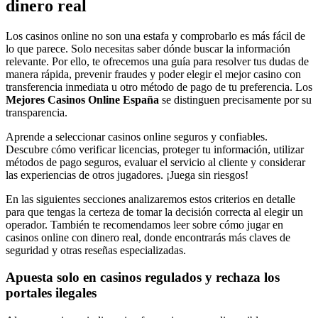
dinero real
Los casinos online no son una estafa y comprobarlo es más fácil de
lo que parece. Solo necesitas saber dónde buscar la información
relevante. Por ello, te ofrecemos una guía para resolver tus dudas de
manera rápida, prevenir fraudes y poder elegir el mejor casino con
transferencia inmediata u otro método de pago de tu preferencia. Los
Mejores Casinos Online España
se distinguen precisamente por su
transparencia.
Aprende a seleccionar casinos online seguros y confiables.
Descubre cómo verificar licencias, proteger tu información, utilizar
métodos de pago seguros, evaluar el servicio al cliente y considerar
las experiencias de otros jugadores. ¡Juega sin riesgos!
En las siguientes secciones analizaremos estos criterios en detalle
para que tengas la certeza de tomar la decisión correcta al elegir un
operador. También te recomendamos leer sobre cómo jugar en
casinos online con dinero real, donde encontrarás más claves de
seguridad y otras reseñas especializadas.
Apuesta solo en casinos regulados y rechaza los
portales ilegales