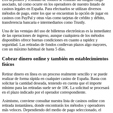
asociado, tal como ocurre en los operadores de nuestro listado de
casinos legales en España. Para efectuarlos se utilizan diversos
métodos de pago, entre los que se encuentran la opción de jugar en
casinos con PayPal y otras vías como tarjetas de crédito y débito,
transferencia bancaria e intermediarios como Trustly.
Una de las ventajas del uso de billeteras electrónicas es la inmediatez
de las operaciones de ingreso, aunque cualquiera de los métodos
disponibles ofrece buenas condiciones en cuanto a rapidez y
seguridad. Las retiradas de fondos conllevan plazos algo mayores,
con un máximo habitual de hasta 5 días.
Cobrar dinero online y también en establecimientos
físicos
Retirar dinero en línea es un proceso realmente sencillo y se puede
realizar de forma rápida en cualquier casino de España. Basta con
solicitar la cantidad deseada, teniendo en cuenta que el importe
mínimo para las retiradas suele ser de 10€. La solicitud se procesará
en el plazo indicado por el operador correspondiente.
Asimismo, conviene consultar nuestra lista de casinos online con
retirada instantánea, donde encontrarás los métodos y operadores
más veloces. Dependiendo del medio de pago seleccionado, el