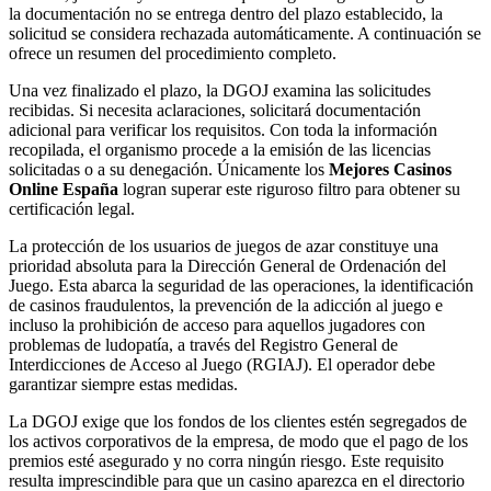
la documentación no se entrega dentro del plazo establecido, la
solicitud se considera rechazada automáticamente. A continuación se
ofrece un resumen del procedimiento completo.
Una vez finalizado el plazo, la DGOJ examina las solicitudes
recibidas. Si necesita aclaraciones, solicitará documentación
adicional para verificar los requisitos. Con toda la información
recopilada, el organismo procede a la emisión de las licencias
solicitadas o a su denegación. Únicamente los
Mejores Casinos
Online España
logran superar este riguroso filtro para obtener su
certificación legal.
La protección de los usuarios de juegos de azar constituye una
prioridad absoluta para la Dirección General de Ordenación del
Juego. Esta abarca la seguridad de las operaciones, la identificación
de casinos fraudulentos, la prevención de la adicción al juego e
incluso la prohibición de acceso para aquellos jugadores con
problemas de ludopatía, a través del Registro General de
Interdicciones de Acceso al Juego (RGIAJ). El operador debe
garantizar siempre estas medidas.
La DGOJ exige que los fondos de los clientes estén segregados de
los activos corporativos de la empresa, de modo que el pago de los
premios esté asegurado y no corra ningún riesgo. Este requisito
resulta imprescindible para que un casino aparezca en el directorio