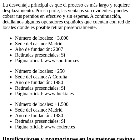
La desventaja principal es que el proceso es más largo y requiere
desplazamiento. Por su parte, las ventajas son evidentes: puedes
cobrar tus premios en efectivo y sin esperas. A continuación,
detallamos algunos operadores españoles que cuentan con red de
locales donde es posible retirar presencialmente.
Número de locales: +3.000
Sede del casino: Madrid
Año de fundación: 2007
Retiradas presenciales: Sí
Página oficial: www.sportium.es
Número de locales: +250
Sede del casino: A Coruña
Año de fundación: 1980
Retiradas presenciales: Sí
Página oficial: www.luckia.es
Número de locales: +1.500
Sede del casino: Madrid
Año de fundación: 1980
Retiradas presenciales: Sí
Página oficial: www.codere.es
Bonificaciones y promociones en los mejores casinos