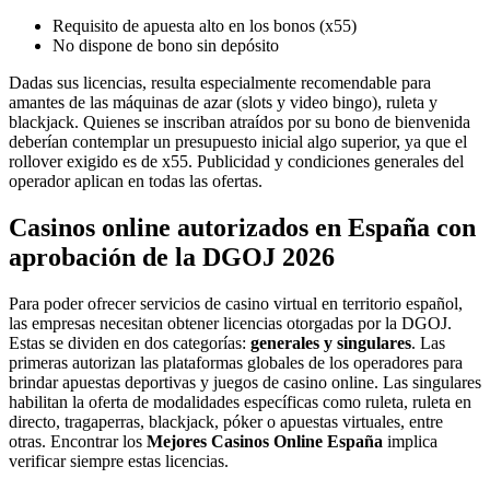
Requisito de apuesta alto en los bonos (x55)
No dispone de bono sin depósito
Dadas sus licencias, resulta especialmente recomendable para
amantes de las máquinas de azar (slots y video bingo), ruleta y
blackjack. Quienes se inscriban atraídos por su bono de bienvenida
deberían contemplar un presupuesto inicial algo superior, ya que el
rollover exigido es de x55. Publicidad y condiciones generales del
operador aplican en todas las ofertas.
Casinos online autorizados en España con
aprobación de la DGOJ 2026
Para poder ofrecer servicios de casino virtual en territorio español,
las empresas necesitan obtener licencias otorgadas por la DGOJ.
Estas se dividen en dos categorías:
generales y singulares
. Las
primeras autorizan las plataformas globales de los operadores para
brindar apuestas deportivas y juegos de casino online. Las singulares
habilitan la oferta de modalidades específicas como ruleta, ruleta en
directo, tragaperras, blackjack, póker o apuestas virtuales, entre
otras. Encontrar los
Mejores Casinos Online España
implica
verificar siempre estas licencias.