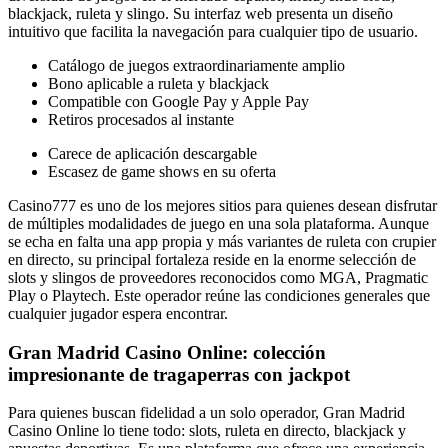
blackjack, ruleta y slingo. Su interfaz web presenta un diseño
intuitivo que facilita la navegación para cualquier tipo de usuario.
Catálogo de juegos extraordinariamente amplio
Bono aplicable a ruleta y blackjack
Compatible con Google Pay y Apple Pay
Retiros procesados al instante
Carece de aplicación descargable
Escasez de game shows en su oferta
Casino777 es uno de los mejores sitios para quienes desean disfrutar
de múltiples modalidades de juego en una sola plataforma. Aunque
se echa en falta una app propia y más variantes de ruleta con crupier
en directo, su principal fortaleza reside en la enorme selección de
slots y slingos de proveedores reconocidos como MGA, Pragmatic
Play o Playtech. Este operador reúne las condiciones generales que
cualquier jugador espera encontrar.
Gran Madrid Casino Online: colección
impresionante de tragaperras con jackpot
Para quienes buscan fidelidad a un solo operador, Gran Madrid
Casino Online lo tiene todo: slots, ruleta en directo, blackjack y