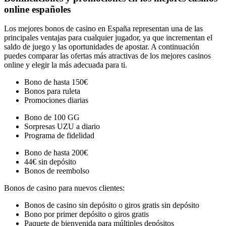
online españoles
Los mejores bonos de casino en España representan una de las
principales ventajas para cualquier jugador, ya que incrementan el
saldo de juego y las oportunidades de apostar. A continuación
puedes comparar las ofertas más atractivas de los mejores casinos
online y elegir la más adecuada para ti.
Bono de hasta 150€
Bonos para ruleta
Promociones diarias
Bono de 100 GG
Sorpresas UZU a diario
Programa de fidelidad
Bono de hasta 200€
44€ sin depósito
Bonos de reembolso
Bonos de casino para nuevos clientes:
Bonos de casino sin depósito o giros gratis sin depósito
Bono por primer depósito o giros gratis
Paquete de bienvenida para múltiples depósitos