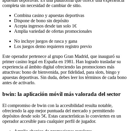
apuestas deportivas. Es una plataforma que ofrece una experiencia
completa sin necesidad de cambiar de sitio.
Combina casino y apuestas deportivas
Dispone de bono sin depósito
Acepta ingresos desde tan solo 1€
Amplia variedad de ofertas promocionales
No incluye juegos de rasca y gana
Los juegos demo requieren registro previo
Este operador pertenece al grupo Gran Madrid, que inauguró su
primer casino legal en España en 1981. Han logrado trasladar su
experiencia al ámbito digital ofreciendo las promociones más
atractivas: bono de bienvenida, por fidelidad, para slots, bingo y
apuestas deportivas. Sin duda, debes leer los términos de cada bono
antes de activarlo.
bwin: la aplicación móvil más valorada del sector
El compromiso de bwin con la accesibilidad resulta notable,
ofreciendo la app mejor puntuada del mercado y permitiendo
depósitos desde solo 5€. Estas características lo convierten en un
operador accesible para cualquier perfil de jugador.