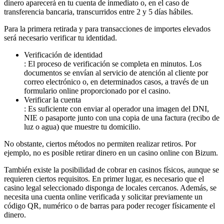
dinero aparecerá en tu cuenta de inmediato o, en el caso de
transferencia bancaria, transcurridos entre 2 y 5 días hábiles.
Para la primera retirada y para transacciones de importes elevados
será necesario verificar tu identidad.
Verificación de identidad
: El proceso de verificación se completa en minutos. Los
documentos se envían al servicio de atención al cliente por
correo electrónico o, en determinados casos, a través de un
formulario online proporcionado por el casino.
Verificar la cuenta
: Es suficiente con enviar al operador una imagen del DNI,
NIE o pasaporte junto con una copia de una factura (recibo de
luz o agua) que muestre tu domicilio.
No obstante, ciertos métodos no permiten realizar retiros. Por
ejemplo, no es posible retirar dinero en un casino online con Bizum.
También existe la posibilidad de cobrar en casinos físicos, aunque se
requieren ciertos requisitos. En primer lugar, es necesario que el
casino legal seleccionado disponga de locales cercanos. Además, se
necesita una cuenta online verificada y solicitar previamente un
código QR, numérico o de barras para poder recoger físicamente el
dinero.