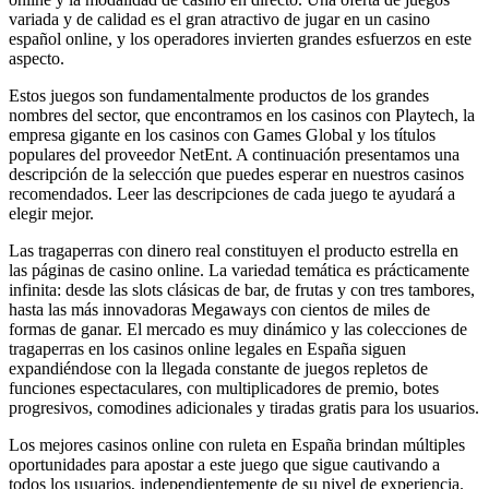
variada y de calidad es el gran atractivo de jugar en un casino
español online, y los operadores invierten grandes esfuerzos en este
aspecto.
Estos juegos son fundamentalmente productos de los grandes
nombres del sector, que encontramos en los casinos con Playtech, la
empresa gigante en los casinos con Games Global y los títulos
populares del proveedor NetEnt. A continuación presentamos una
descripción de la selección que puedes esperar en nuestros casinos
recomendados. Leer las descripciones de cada juego te ayudará a
elegir mejor.
Las tragaperras con dinero real constituyen el producto estrella en
las páginas de casino online. La variedad temática es prácticamente
infinita: desde las slots clásicas de bar, de frutas y con tres tambores,
hasta las más innovadoras Megaways con cientos de miles de
formas de ganar. El mercado es muy dinámico y las colecciones de
tragaperras en los casinos online legales en España siguen
expandiéndose con la llegada constante de juegos repletos de
funciones espectaculares, con multiplicadores de premio, botes
progresivos, comodines adicionales y tiradas gratis para los usuarios.
Los mejores casinos online con ruleta en España brindan múltiples
oportunidades para apostar a este juego que sigue cautivando a
todos los usuarios, independientemente de su nivel de experiencia.