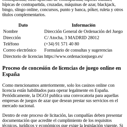
hípicas de contrapartida, cruzadas, máquinas de azar, blackjack,
bingo, slingo online, concursos, punto y banca, póker, ruleta y otros
títulos complementarios.
Dato
Información
Nombre
Dirección General de Ordenación del Juego
Dirección
C/ Atocha, 3 MADRID 28012
Teléfono
(+34) 91 571 40 80
Correo electrónico
Formulario de consultas y sugerencias
Directorio de licencias
https://www.ordenacionjuego.es/
Proceso de concesión de licencias de juego online en
España
Como mencionamos anteriormente, solo los casinos online con
licencia están habilitados para operar legalmente en España.
Periódicamente, la DGOJ publica una convocatoria para aquellas
empresas de juegos de azar que desean prestar sus servicios en el
mercado nacional.
Dentro de este proceso de licitación, las compañías deben presentar
documentación que acredite el cumplimiento de los requisitos
técnicos, jurídicos y económicos que exige la legislación vigente. Si