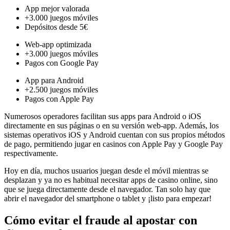
App mejor valorada
+3.000 juegos móviles
Depósitos desde 5€
Web-app optimizada
+3.000 juegos móviles
Pagos con Google Pay
App para Android
+2.500 juegos móviles
Pagos con Apple Pay
Numerosos operadores facilitan sus apps para Android o iOS
directamente en sus páginas o en su versión web-app. Además, los
sistemas operativos iOS y Android cuentan con sus propios métodos
de pago, permitiendo jugar en casinos con Apple Pay y Google Pay
respectivamente.
Hoy en día, muchos usuarios juegan desde el móvil mientras se
desplazan y ya no es habitual necesitar apps de casino online, sino
que se juega directamente desde el navegador. Tan solo hay que
abrir el navegador del smartphone o tablet y ¡listo para empezar!
Cómo evitar el fraude al apostar con