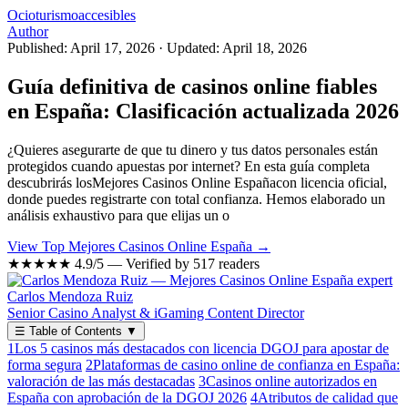
Ocioturismoaccesibles
Author
Published: April 17, 2026
·
Updated: April 18, 2026
Guía definitiva de casinos online fiables
en España: Clasificación actualizada 2026
¿Quieres asegurarte de que tu dinero y tus datos personales están
protegidos cuando apuestas por internet? En esta guía completa
descubrirás losMejores Casinos Online Españacon licencia oficial,
donde puedes registrarte con total confianza. Hemos elaborado un
análisis exhaustivo para que elijas un o
View Top Mejores Casinos Online España →
★★★★★
4.9/5 — Verified by 517 readers
Carlos Mendoza Ruiz
Senior Casino Analyst & iGaming Content Director
☰
Table of Contents
▼
1
Los 5 casinos más destacados con licencia DGOJ para apostar de
forma segura
2
Plataformas de casino online de confianza en España:
valoración de las más destacadas
3
Casinos online autorizados en
España con aprobación de la DGOJ 2026
4
Atributos de calidad que