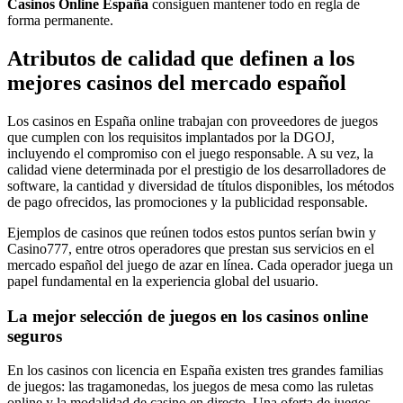
Casinos Online España
consiguen mantener todo en regla de
forma permanente.
Atributos de calidad que definen a los
mejores casinos del mercado español
Los casinos en España online trabajan con proveedores de juegos
que cumplen con los requisitos implantados por la DGOJ,
incluyendo el compromiso con el juego responsable. A su vez, la
calidad viene determinada por el prestigio de los desarrolladores de
software, la cantidad y diversidad de títulos disponibles, los métodos
de pago ofrecidos, las promociones y la publicidad responsable.
Ejemplos de casinos que reúnen todos estos puntos serían bwin y
Casino777, entre otros operadores que prestan sus servicios en el
mercado español del juego de azar en línea. Cada operador juega un
papel fundamental en la experiencia global del usuario.
La mejor selección de juegos en los casinos online
seguros
En los casinos con licencia en España existen tres grandes familias
de juegos: las tragamonedas, los juegos de mesa como las ruletas
online y la modalidad de casino en directo. Una oferta de juegos