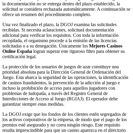
la documentación no se entrega dentro del plazo establecido, la
solicitud se considera rechazada automáticamente. A continuación se
ofrece un resumen del procedimiento completo.
Una vez finalizado el plazo, la DGOJ examina las solicitudes
recibidas. Si necesita aclaraciones, solicitará documentación
adicional para verificar los requisitos. Con toda la información
recopilada, el organismo procede a la emisión de las licencias
solicitadas o a su denegación. Únicamente los
Mejores Casinos
Online España
logran superar este riguroso filtro para obtener su
certificación legal.
La protección de los usuarios de juegos de azar constituye una
prioridad absoluta para la Dirección General de Ordenación del
Juego. Esta abarca la seguridad de las operaciones, la identificación
de casinos fraudulentos, la prevención de la adicción al juego e
incluso la prohibición de acceso para aquellos jugadores con
problemas de ludopatía, a través del Registro General de
Interdicciones de Acceso al Juego (RGIAJ). El operador debe
garantizar siempre estas medidas.
La DGOJ exige que los fondos de los clientes estén segregados de
los activos corporativos de la empresa, de modo que el pago de los
premios esté asegurado y no corra ningún riesgo. Este requisito
resulta imprescindible para que un casino aparezca en el directorio