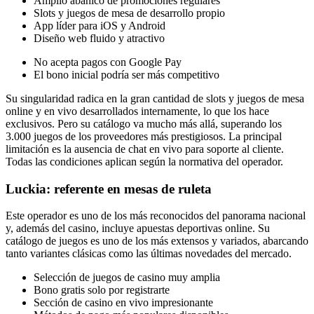
Amplio abanico de promociones regulares
Slots y juegos de mesa de desarrollo propio
App líder para iOS y Android
Diseño web fluido y atractivo
No acepta pagos con Google Pay
El bono inicial podría ser más competitivo
Su singularidad radica en la gran cantidad de slots y juegos de mesa
online y en vivo desarrollados internamente, lo que los hace
exclusivos. Pero su catálogo va mucho más allá, superando los
3.000 juegos de los proveedores más prestigiosos. La principal
limitación es la ausencia de chat en vivo para soporte al cliente.
Todas las condiciones aplican según la normativa del operador.
Luckia: referente en mesas de ruleta
Este operador es uno de los más reconocidos del panorama nacional
y, además del casino, incluye apuestas deportivas online. Su
catálogo de juegos es uno de los más extensos y variados, abarcando
tanto variantes clásicas como las últimas novedades del mercado.
Selección de juegos de casino muy amplia
Bono gratis solo por registrarte
Sección de casino en vivo impresionante