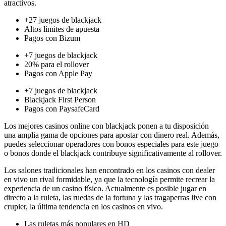
atractivos.
+27 juegos de blackjack
Altos límites de apuesta
Pagos con Bizum
+7 juegos de blackjack
20% para el rollover
Pagos con Apple Pay
+7 juegos de blackjack
Blackjack First Person
Pagos con PaysafeCard
Los mejores casinos online con blackjack ponen a tu disposición
una amplia gama de opciones para apostar con dinero real. Además,
puedes seleccionar operadores con bonos especiales para este juego
o bonos donde el blackjack contribuye significativamente al rollover.
Los salones tradicionales han encontrado en los casinos con dealer
en vivo un rival formidable, ya que la tecnología permite recrear la
experiencia de un casino físico. Actualmente es posible jugar en
directo a la ruleta, las ruedas de la fortuna y las tragaperras live con
crupier, la última tendencia en los casinos en vivo.
Las ruletas más populares en HD