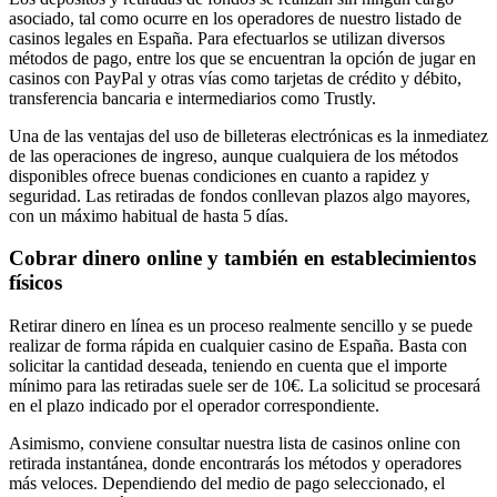
asociado, tal como ocurre en los operadores de nuestro listado de
casinos legales en España. Para efectuarlos se utilizan diversos
métodos de pago, entre los que se encuentran la opción de jugar en
casinos con PayPal y otras vías como tarjetas de crédito y débito,
transferencia bancaria e intermediarios como Trustly.
Una de las ventajas del uso de billeteras electrónicas es la inmediatez
de las operaciones de ingreso, aunque cualquiera de los métodos
disponibles ofrece buenas condiciones en cuanto a rapidez y
seguridad. Las retiradas de fondos conllevan plazos algo mayores,
con un máximo habitual de hasta 5 días.
Cobrar dinero online y también en establecimientos
físicos
Retirar dinero en línea es un proceso realmente sencillo y se puede
realizar de forma rápida en cualquier casino de España. Basta con
solicitar la cantidad deseada, teniendo en cuenta que el importe
mínimo para las retiradas suele ser de 10€. La solicitud se procesará
en el plazo indicado por el operador correspondiente.
Asimismo, conviene consultar nuestra lista de casinos online con
retirada instantánea, donde encontrarás los métodos y operadores
más veloces. Dependiendo del medio de pago seleccionado, el