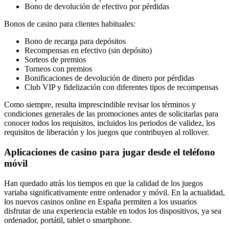
Bono de devolución de efectivo por pérdidas
Bonos de casino para clientes habituales:
Bono de recarga para depósitos
Recompensas en efectivo (sin depósito)
Sorteos de premios
Torneos con premios
Bonificaciones de devolución de dinero por pérdidas
Club VIP y fidelización con diferentes tipos de recompensas
Como siempre, resulta imprescindible revisar los términos y
condiciones generales de las promociones antes de solicitarlas para
conocer todos los requisitos, incluidos los periodos de validez, los
requisitos de liberación y los juegos que contribuyen al rollover.
Aplicaciones de casino para jugar desde el teléfono
móvil
Han quedado atrás los tiempos en que la calidad de los juegos
variaba significativamente entre ordenador y móvil. En la actualidad,
los nuevos casinos online en España permiten a los usuarios
disfrutar de una experiencia estable en todos los dispositivos, ya sea
ordenador, portátil, tablet o smartphone.