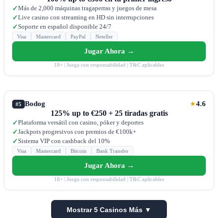
Más de 2,000 máquinas tragaperras y juegos de mesa
✓
Live casino con streaming en HD sin interrupciones
✓
Soporte en español disponible 24/7
✓
Visa
Mastercard
PayPal
Neteller
Jugar Ahora →
18+ | Juega con responsabilidad | T&C aplicables
Bodog
4.6
★
#5
125% up to €250 + 25 tiradas gratis
Plataforma versátil con casino, póker y deportes
✓
Jackpots progresivos con premios de €100k+
✓
Sistema VIP con cashback del 10%
✓
Visa
Mastercard
Bitcoin
Bank Transfer
Jugar Ahora →
18+ | Juega con responsabilidad | T&C aplicables
Mostrar 5 Casinos Más ▼