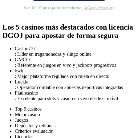
Solo 18+. El juego puede crear adicción.
BeGambleAware.org
Los 5 casinos más destacados con licencia
DGOJ para apostar de forma segura
Casino777
: Líder en tragamonedas y slingo online
GMCO
: Referente en juegos en vivo y jackpots progresivos
bwin
: Mejor plataforma regulada con ruleta en directo
Luckia
: Operador confiable con apuestas deportivas integradas
Platincasino
: Excelente para slots y casino en vivo desde el móvil
Top 5 casinos
Mejor casino
Juegos
Depósitos y retiradas
Criterios evaluación
Licencias