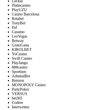
Luckia
Platincasino
PlayUZU
Casino Barcelona
Retabet
TonyBet
Paf
Casumo
LeoVegas
Betway
GratoGana
KIROLBET
YoCasino
Swift Casino
PlayJango
888casino
Sportium
AdmiralBet
Betsson
MONOPOLY Casino
PartyPoker
VERSUS
bet365
Codere
Interwetten