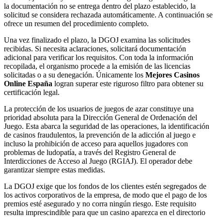
la documentación no se entrega dentro del plazo establecido, la
solicitud se considera rechazada automáticamente. A continuación se
ofrece un resumen del procedimiento completo.
Una vez finalizado el plazo, la DGOJ examina las solicitudes
recibidas. Si necesita aclaraciones, solicitará documentación
adicional para verificar los requisitos. Con toda la información
recopilada, el organismo procede a la emisión de las licencias
solicitadas o a su denegación. Únicamente los
Mejores Casinos
Online España
logran superar este riguroso filtro para obtener su
certificación legal.
La protección de los usuarios de juegos de azar constituye una
prioridad absoluta para la Dirección General de Ordenación del
Juego. Esta abarca la seguridad de las operaciones, la identificación
de casinos fraudulentos, la prevención de la adicción al juego e
incluso la prohibición de acceso para aquellos jugadores con
problemas de ludopatía, a través del Registro General de
Interdicciones de Acceso al Juego (RGIAJ). El operador debe
garantizar siempre estas medidas.
La DGOJ exige que los fondos de los clientes estén segregados de
los activos corporativos de la empresa, de modo que el pago de los
premios esté asegurado y no corra ningún riesgo. Este requisito
resulta imprescindible para que un casino aparezca en el directorio