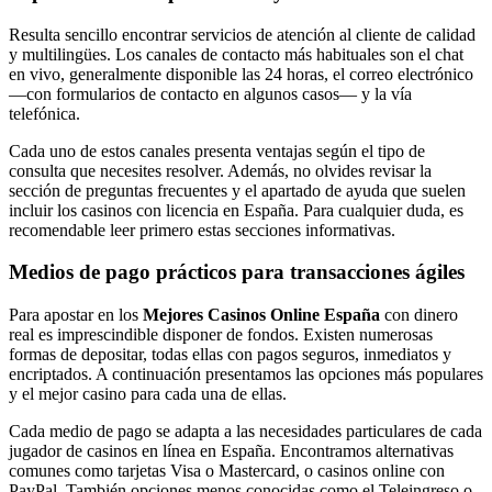
Resulta sencillo encontrar servicios de atención al cliente de calidad
y multilingües. Los canales de contacto más habituales son el chat
en vivo, generalmente disponible las 24 horas, el correo electrónico
—con formularios de contacto en algunos casos— y la vía
telefónica.
Cada uno de estos canales presenta ventajas según el tipo de
consulta que necesites resolver. Además, no olvides revisar la
sección de preguntas frecuentes y el apartado de ayuda que suelen
incluir los casinos con licencia en España. Para cualquier duda, es
recomendable leer primero estas secciones informativas.
Medios de pago prácticos para transacciones ágiles
Para apostar en los
Mejores Casinos Online España
con dinero
real es imprescindible disponer de fondos. Existen numerosas
formas de depositar, todas ellas con pagos seguros, inmediatos y
encriptados. A continuación presentamos las opciones más populares
y el mejor casino para cada una de ellas.
Cada medio de pago se adapta a las necesidades particulares de cada
jugador de casinos en línea en España. Encontramos alternativas
comunes como tarjetas Visa o Mastercard, o casinos online con
PayPal. También opciones menos conocidas como el Teleingreso o