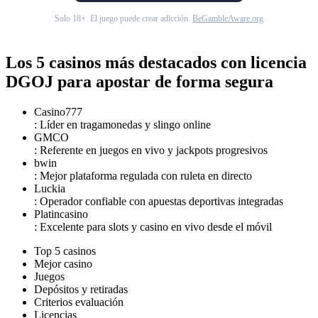
Solo 18+. El juego puede crear adicción.
BeGambleAware.org
Los 5 casinos más destacados con licencia
DGOJ para apostar de forma segura
Casino777
: Líder en tragamonedas y slingo online
GMCO
: Referente en juegos en vivo y jackpots progresivos
bwin
: Mejor plataforma regulada con ruleta en directo
Luckia
: Operador confiable con apuestas deportivas integradas
Platincasino
: Excelente para slots y casino en vivo desde el móvil
Top 5 casinos
Mejor casino
Juegos
Depósitos y retiradas
Criterios evaluación
Licencias