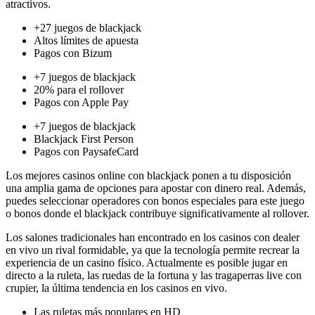
atractivos.
+27 juegos de blackjack
Altos límites de apuesta
Pagos con Bizum
+7 juegos de blackjack
20% para el rollover
Pagos con Apple Pay
+7 juegos de blackjack
Blackjack First Person
Pagos con PaysafeCard
Los mejores casinos online con blackjack ponen a tu disposición
una amplia gama de opciones para apostar con dinero real. Además,
puedes seleccionar operadores con bonos especiales para este juego
o bonos donde el blackjack contribuye significativamente al rollover.
Los salones tradicionales han encontrado en los casinos con dealer
en vivo un rival formidable, ya que la tecnología permite recrear la
experiencia de un casino físico. Actualmente es posible jugar en
directo a la ruleta, las ruedas de la fortuna y las tragaperras live con
crupier, la última tendencia en los casinos en vivo.
Las ruletas más populares en HD