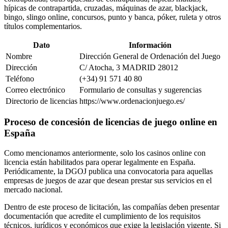
hípicas de contrapartida, cruzadas, máquinas de azar, blackjack,
bingo, slingo online, concursos, punto y banca, póker, ruleta y otros
títulos complementarios.
Dato
Información
Nombre
Dirección General de Ordenación del Juego
Dirección
C/ Atocha, 3 MADRID 28012
Teléfono
(+34) 91 571 40 80
Correo electrónico
Formulario de consultas y sugerencias
Directorio de licencias
https://www.ordenacionjuego.es/
Proceso de concesión de licencias de juego online en
España
Como mencionamos anteriormente, solo los casinos online con
licencia están habilitados para operar legalmente en España.
Periódicamente, la DGOJ publica una convocatoria para aquellas
empresas de juegos de azar que desean prestar sus servicios en el
mercado nacional.
Dentro de este proceso de licitación, las compañías deben presentar
documentación que acredite el cumplimiento de los requisitos
técnicos, jurídicos y económicos que exige la legislación vigente. Si