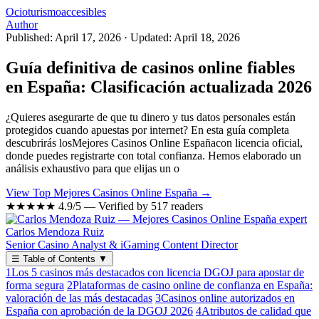
Ocioturismoaccesibles
Author
Published: April 17, 2026
·
Updated: April 18, 2026
Guía definitiva de casinos online fiables
en España: Clasificación actualizada 2026
¿Quieres asegurarte de que tu dinero y tus datos personales están
protegidos cuando apuestas por internet? En esta guía completa
descubrirás losMejores Casinos Online Españacon licencia oficial,
donde puedes registrarte con total confianza. Hemos elaborado un
análisis exhaustivo para que elijas un o
View Top Mejores Casinos Online España →
★★★★★
4.9/5 — Verified by 517 readers
Carlos Mendoza Ruiz
Senior Casino Analyst & iGaming Content Director
☰
Table of Contents
▼
1
Los 5 casinos más destacados con licencia DGOJ para apostar de
forma segura
2
Plataformas de casino online de confianza en España:
valoración de las más destacadas
3
Casinos online autorizados en
España con aprobación de la DGOJ 2026
4
Atributos de calidad que