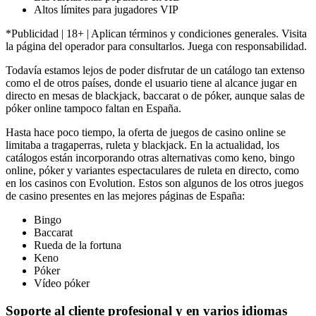
Altos límites para jugadores VIP
*Publicidad | 18+ | Aplican términos y condiciones generales. Visita
la página del operador para consultarlos. Juega con responsabilidad.
Todavía estamos lejos de poder disfrutar de un catálogo tan extenso
como el de otros países, donde el usuario tiene al alcance jugar en
directo en mesas de blackjack, baccarat o de póker, aunque salas de
póker online tampoco faltan en España.
Hasta hace poco tiempo, la oferta de juegos de casino online se
limitaba a tragaperras, ruleta y blackjack. En la actualidad, los
catálogos están incorporando otras alternativas como keno, bingo
online, póker y variantes espectaculares de ruleta en directo, como
en los casinos con Evolution. Estos son algunos de los otros juegos
de casino presentes en las mejores páginas de España:
Bingo
Baccarat
Rueda de la fortuna
Keno
Póker
Vídeo póker
Soporte al cliente profesional y en varios idiomas