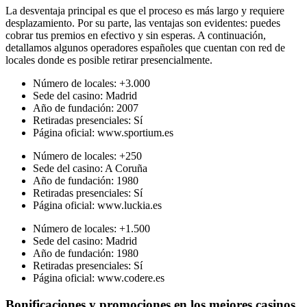
La desventaja principal es que el proceso es más largo y requiere
desplazamiento. Por su parte, las ventajas son evidentes: puedes
cobrar tus premios en efectivo y sin esperas. A continuación,
detallamos algunos operadores españoles que cuentan con red de
locales donde es posible retirar presencialmente.
Número de locales: +3.000
Sede del casino: Madrid
Año de fundación: 2007
Retiradas presenciales: Sí
Página oficial: www.sportium.es
Número de locales: +250
Sede del casino: A Coruña
Año de fundación: 1980
Retiradas presenciales: Sí
Página oficial: www.luckia.es
Número de locales: +1.500
Sede del casino: Madrid
Año de fundación: 1980
Retiradas presenciales: Sí
Página oficial: www.codere.es
Bonificaciones y promociones en los mejores casinos