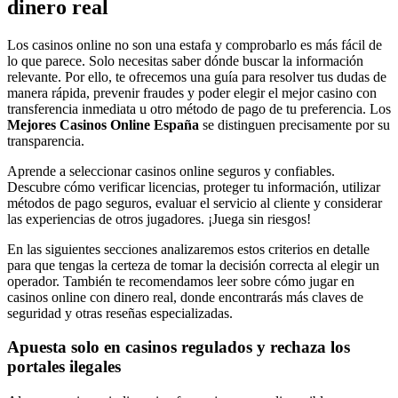
dinero real
Los casinos online no son una estafa y comprobarlo es más fácil de
lo que parece. Solo necesitas saber dónde buscar la información
relevante. Por ello, te ofrecemos una guía para resolver tus dudas de
manera rápida, prevenir fraudes y poder elegir el mejor casino con
transferencia inmediata u otro método de pago de tu preferencia. Los
Mejores Casinos Online España
se distinguen precisamente por su
transparencia.
Aprende a seleccionar casinos online seguros y confiables.
Descubre cómo verificar licencias, proteger tu información, utilizar
métodos de pago seguros, evaluar el servicio al cliente y considerar
las experiencias de otros jugadores. ¡Juega sin riesgos!
En las siguientes secciones analizaremos estos criterios en detalle
para que tengas la certeza de tomar la decisión correcta al elegir un
operador. También te recomendamos leer sobre cómo jugar en
casinos online con dinero real, donde encontrarás más claves de
seguridad y otras reseñas especializadas.
Apuesta solo en casinos regulados y rechaza los
portales ilegales