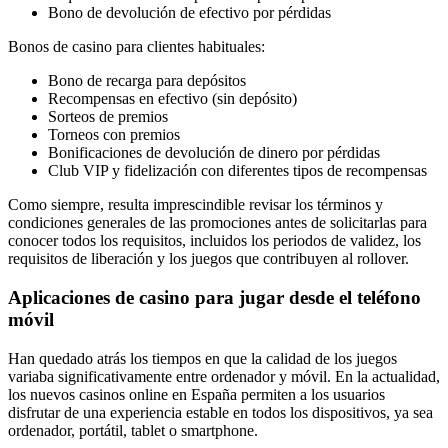
Bono de devolución de efectivo por pérdidas
Bonos de casino para clientes habituales:
Bono de recarga para depósitos
Recompensas en efectivo (sin depósito)
Sorteos de premios
Torneos con premios
Bonificaciones de devolución de dinero por pérdidas
Club VIP y fidelización con diferentes tipos de recompensas
Como siempre, resulta imprescindible revisar los términos y
condiciones generales de las promociones antes de solicitarlas para
conocer todos los requisitos, incluidos los periodos de validez, los
requisitos de liberación y los juegos que contribuyen al rollover.
Aplicaciones de casino para jugar desde el teléfono
móvil
Han quedado atrás los tiempos en que la calidad de los juegos
variaba significativamente entre ordenador y móvil. En la actualidad,
los nuevos casinos online en España permiten a los usuarios
disfrutar de una experiencia estable en todos los dispositivos, ya sea
ordenador, portátil, tablet o smartphone.