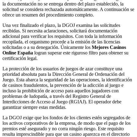
la documentación no se entrega dentro del plazo establecido, la
solicitud se considera rechazada automáticamente. A continuación se
ofrece un resumen del procedimiento completo.
Una vez finalizado el plazo, la DGOJ examina las solicitudes
recibidas. Si necesita aclaraciones, solicitará documentación
adicional para verificar los requisitos. Con toda la información
recopilada, el organismo procede a la emisión de las licencias
solicitadas o a su denegación. Únicamente los
Mejores Casinos
Online España
logran superar este riguroso filtro para obtener su
certificación legal.
La protección de los usuarios de juegos de azar constituye una
prioridad absoluta para la Dirección General de Ordenación del
Juego. Esta abarca la seguridad de las operaciones, la identificación
de casinos fraudulentos, la prevención de la adicción al juego e
incluso la prohibición de acceso para aquellos jugadores con
problemas de ludopatía, a través del Registro General de
Interdicciones de Acceso al Juego (RGIAJ). El operador debe
garantizar siempre estas medidas.
La DGOJ exige que los fondos de los clientes estén segregados de
los activos corporativos de la empresa, de modo que el pago de los
premios esté asegurado y no corra ningún riesgo. Este requisito
resulta imprescindible para que un casino aparezca en el directorio