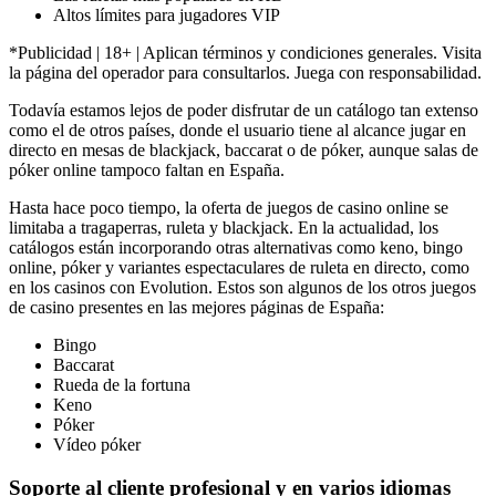
Altos límites para jugadores VIP
*Publicidad | 18+ | Aplican términos y condiciones generales. Visita
la página del operador para consultarlos. Juega con responsabilidad.
Todavía estamos lejos de poder disfrutar de un catálogo tan extenso
como el de otros países, donde el usuario tiene al alcance jugar en
directo en mesas de blackjack, baccarat o de póker, aunque salas de
póker online tampoco faltan en España.
Hasta hace poco tiempo, la oferta de juegos de casino online se
limitaba a tragaperras, ruleta y blackjack. En la actualidad, los
catálogos están incorporando otras alternativas como keno, bingo
online, póker y variantes espectaculares de ruleta en directo, como
en los casinos con Evolution. Estos son algunos de los otros juegos
de casino presentes en las mejores páginas de España:
Bingo
Baccarat
Rueda de la fortuna
Keno
Póker
Vídeo póker
Soporte al cliente profesional y en varios idiomas