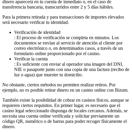
dinero aparecerá en tu cuenta de inmediato o, en el caso de
transferencia bancaria, transcurridos entre 2 y 5 días hábiles.
Para la primera retirada y para transacciones de importes elevados
será necesario verificar tu identidad.
Verificación de identidad
: El proceso de verificación se completa en minutos. Los
documentos se envían al servicio de atención al cliente por
correo electrónico o, en determinados casos, a través de un
formulario online proporcionado por el casino.
Verificar la cuenta
: Es suficiente con enviar al operador una imagen del DNI,
NIE o pasaporte junto con una copia de una factura (recibo de
luz o agua) que muestre tu domicilio.
No obstante, ciertos métodos no permiten realizar retiros. Por
ejemplo, no es posible retirar dinero en un casino online con Bizum.
También existe la posibilidad de cobrar en casinos físicos, aunque se
requieren ciertos requisitos. En primer lugar, es necesario que el
casino legal seleccionado disponga de locales cercanos. Además, se
necesita una cuenta online verificada y solicitar previamente un
código QR, numérico o de barras para poder recoger físicamente el
dinero.