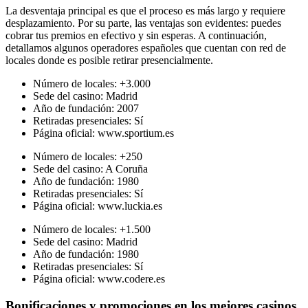
La desventaja principal es que el proceso es más largo y requiere
desplazamiento. Por su parte, las ventajas son evidentes: puedes
cobrar tus premios en efectivo y sin esperas. A continuación,
detallamos algunos operadores españoles que cuentan con red de
locales donde es posible retirar presencialmente.
Número de locales: +3.000
Sede del casino: Madrid
Año de fundación: 2007
Retiradas presenciales: Sí
Página oficial: www.sportium.es
Número de locales: +250
Sede del casino: A Coruña
Año de fundación: 1980
Retiradas presenciales: Sí
Página oficial: www.luckia.es
Número de locales: +1.500
Sede del casino: Madrid
Año de fundación: 1980
Retiradas presenciales: Sí
Página oficial: www.codere.es
Bonificaciones y promociones en los mejores casinos