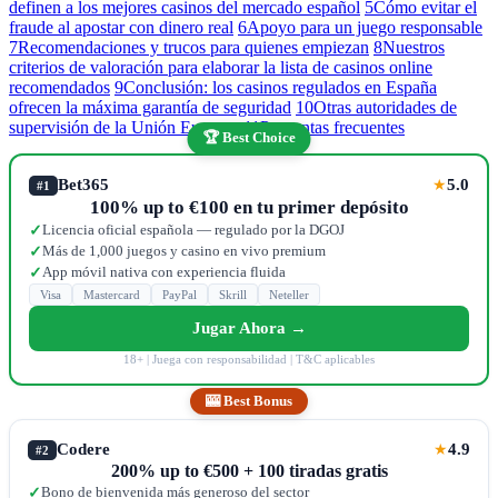
definen a los mejores casinos del mercado español
5
Cómo evitar el
fraude al apostar con dinero real
6
Apoyo para un juego responsable
7
Recomendaciones y trucos para quienes empiezan
8
Nuestros
criterios de valoración para elaborar la lista de casinos online
recomendados
9
Conclusión: los casinos regulados en España
ofrecen la máxima garantía de seguridad
10
Otras autoridades de
supervisión de la Unión Europea
11
Preguntas frecuentes
🏆 Best Choice
Bet365
5.0
★
#1
100% up to €100 en tu primer depósito
Licencia oficial española — regulado por la DGOJ
✓
Más de 1,000 juegos y casino en vivo premium
✓
App móvil nativa con experiencia fluida
✓
Visa
Mastercard
PayPal
Skrill
Neteller
Jugar Ahora →
18+ | Juega con responsabilidad | T&C aplicables
🎰 Best Bonus
Codere
4.9
★
#2
200% up to €500 + 100 tiradas gratis
Bono de bienvenida más generoso del sector
✓