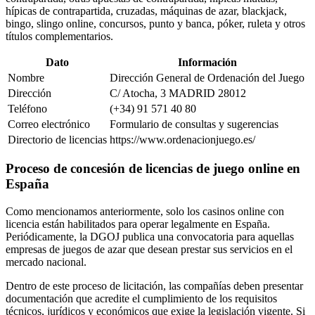
hípicas de contrapartida, cruzadas, máquinas de azar, blackjack,
bingo, slingo online, concursos, punto y banca, póker, ruleta y otros
títulos complementarios.
Dato
Información
Nombre
Dirección General de Ordenación del Juego
Dirección
C/ Atocha, 3 MADRID 28012
Teléfono
(+34) 91 571 40 80
Correo electrónico
Formulario de consultas y sugerencias
Directorio de licencias
https://www.ordenacionjuego.es/
Proceso de concesión de licencias de juego online en
España
Como mencionamos anteriormente, solo los casinos online con
licencia están habilitados para operar legalmente en España.
Periódicamente, la DGOJ publica una convocatoria para aquellas
empresas de juegos de azar que desean prestar sus servicios en el
mercado nacional.
Dentro de este proceso de licitación, las compañías deben presentar
documentación que acredite el cumplimiento de los requisitos
técnicos, jurídicos y económicos que exige la legislación vigente. Si