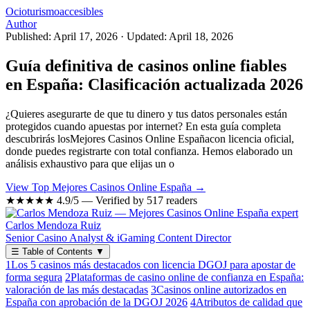
Ocioturismoaccesibles
Author
Published: April 17, 2026
·
Updated: April 18, 2026
Guía definitiva de casinos online fiables
en España: Clasificación actualizada 2026
¿Quieres asegurarte de que tu dinero y tus datos personales están
protegidos cuando apuestas por internet? En esta guía completa
descubrirás losMejores Casinos Online Españacon licencia oficial,
donde puedes registrarte con total confianza. Hemos elaborado un
análisis exhaustivo para que elijas un o
View Top Mejores Casinos Online España →
★★★★★
4.9/5 — Verified by 517 readers
Carlos Mendoza Ruiz
Senior Casino Analyst & iGaming Content Director
☰
Table of Contents
▼
1
Los 5 casinos más destacados con licencia DGOJ para apostar de
forma segura
2
Plataformas de casino online de confianza en España:
valoración de las más destacadas
3
Casinos online autorizados en
España con aprobación de la DGOJ 2026
4
Atributos de calidad que