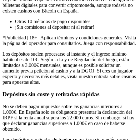
billeteras digitales para convertir criptomoneda, aunque todavía no
existen casinos con Bitcoin en España.
Otros 10 métodos de pago disponibles
¡Sin comisiones al depositar ni al retirar!
*Publicidad | 18+ | Aplican términos y condiciones generales. Visita
la página del operador para consultarlos. Juega con responsabilidad.
Los depósitos suelen procesarse al instante y el ingreso mínimo
habitual es de 10€. Según la Ley de Regulación del Juego, están
limitados a 3.000€ mensuales, aunque es posible solicitar un
aumento previa petición al casino y a la DGOJ. Si eres un jugador
experto y necesitas más detalles, visita nuestra entrada sobre casinos
para apuestas altas.
Depósitos sin coste y retiradas rápidas
No se deben pagar impuestos sobre las ganancias inferiores a
1.000€. En España solo es obligatorio presentar la declaración del
IRPF si la renta anual supera los 22.000 euros. Sin embargo, sí hay
que declarar ganancias superiores a 1.000€ en caso de haberse
obtenido.
Los depósitos y retiradas de fondos se realizan sin ningún cargo