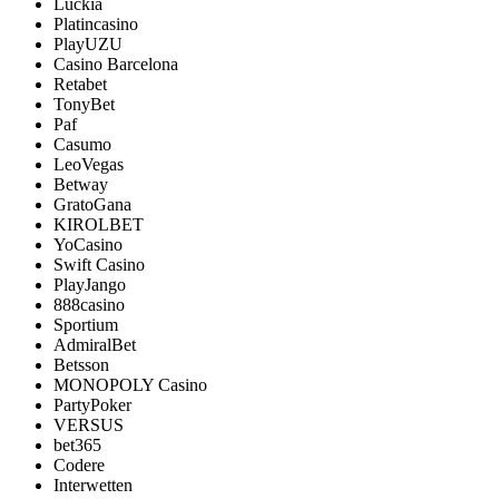
Luckia
Platincasino
PlayUZU
Casino Barcelona
Retabet
TonyBet
Paf
Casumo
LeoVegas
Betway
GratoGana
KIROLBET
YoCasino
Swift Casino
PlayJango
888casino
Sportium
AdmiralBet
Betsson
MONOPOLY Casino
PartyPoker
VERSUS
bet365
Codere
Interwetten