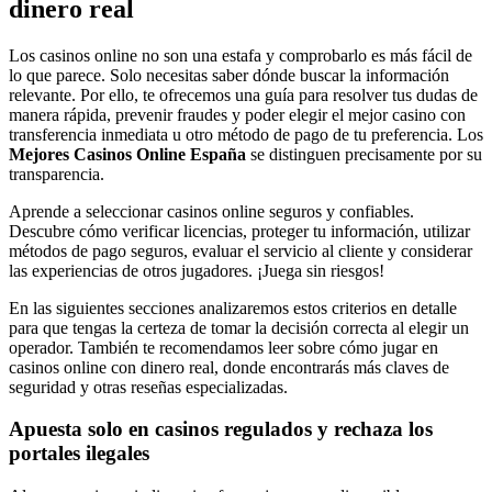
dinero real
Los casinos online no son una estafa y comprobarlo es más fácil de
lo que parece. Solo necesitas saber dónde buscar la información
relevante. Por ello, te ofrecemos una guía para resolver tus dudas de
manera rápida, prevenir fraudes y poder elegir el mejor casino con
transferencia inmediata u otro método de pago de tu preferencia. Los
Mejores Casinos Online España
se distinguen precisamente por su
transparencia.
Aprende a seleccionar casinos online seguros y confiables.
Descubre cómo verificar licencias, proteger tu información, utilizar
métodos de pago seguros, evaluar el servicio al cliente y considerar
las experiencias de otros jugadores. ¡Juega sin riesgos!
En las siguientes secciones analizaremos estos criterios en detalle
para que tengas la certeza de tomar la decisión correcta al elegir un
operador. También te recomendamos leer sobre cómo jugar en
casinos online con dinero real, donde encontrarás más claves de
seguridad y otras reseñas especializadas.
Apuesta solo en casinos regulados y rechaza los
portales ilegales