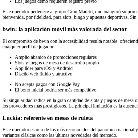
Los juegos demo requieren registro previo
Este operador pertenece al grupo Gran Madrid, que inauguró su primer
bienvenida, por fidelidad, para slots, bingo y apuestas deportivas. Sin
bwin: la aplicación móvil más valorada del sector
El compromiso de bwin con la accesibilidad resulta notable, ofreciend
cualquier perfil de jugador.
Amplio abanico de promociones regulares
Slots y juegos de mesa de desarrollo propio
App líder para iOS y Android
Diseño web fluido y atractivo
No acepta pagos con Google Pay
El bono inicial podría ser más competitivo
Su singularidad radica en la gran cantidad de slots y juegos de mesa 
los proveedores más prestigiosos. La principal limitación es la ausenc
Luckia: referente en mesas de ruleta
Este operador es uno de los más reconocidos del panorama nacional y,
variantes clásicas como las últimas novedades del mercado.