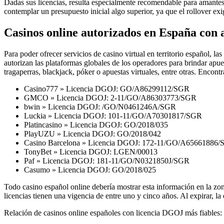
Dadas sus licencias, resulta especialmente recomendable para amantes 
contemplar un presupuesto inicial algo superior, ya que el rollover ex
Casinos online autorizados en España con
Para poder ofrecer servicios de casino virtual en territorio español, 
autorizan las plataformas globales de los operadores para brindar apues
tragaperras, blackjack, póker o apuestas virtuales, entre otras. Encontr
Casino777 » Licencia DGOJ: GO/A86299112/SGR
GMCO » Licencia DGOJ: 2-11/GO/A86303773/SGR
bwin » Licencia DGOJ: /GO/N0461246A/SGR
Luckia » Licencia DGOJ: 101-11/GO/A70301817/SGR
Platincasino » Licencia DGOJ: GO/2018/035
PlayUZU » Licencia DGOJ: GO/2018/042
Casino Barcelona » Licencia DGOJ: 172-11/GO/A65661886
TonyBet » Licencia DGOJ: LGEN/00013
Paf » Licencia DGOJ: 181-11/GO/N0321850J/SGR
Casumo » Licencia DGOJ: GO/2018/025
Todo casino español online debería mostrar esta información en la zona
licencias tienen una vigencia de entre uno y cinco años. Al expirar, l
Relación de casinos online españoles con licencia DGOJ más fiables: