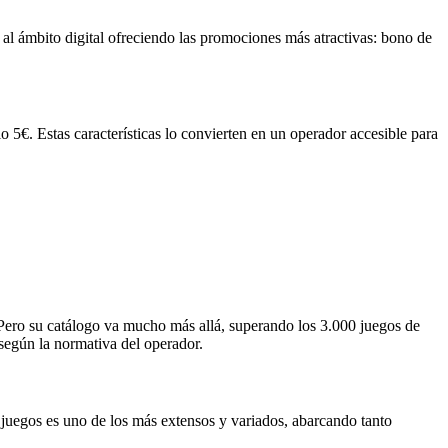
al ámbito digital ofreciendo las promociones más atractivas: bono de
 5€. Estas características lo convierten en un operador accesible para
. Pero su catálogo va mucho más allá, superando los 3.000 juegos de
 según la normativa del operador.
 juegos es uno de los más extensos y variados, abarcando tanto