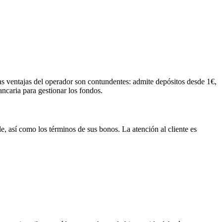
las ventajas del operador son contundentes: admite depósitos desde 1€,
ancaria para gestionar los fondos.
e, así como los términos de sus bonos. La atención al cliente es