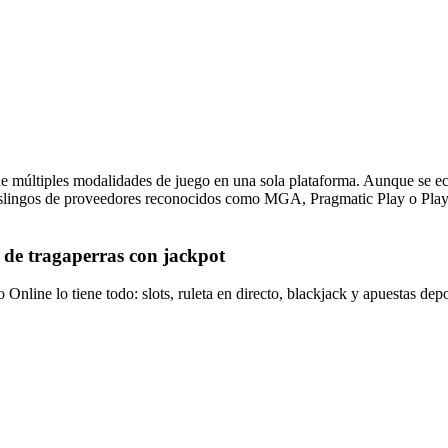
de múltiples modalidades de juego en una sola plataforma. Aunque se ech
ts y slingos de proveedores reconocidos como MGA, Pragmatic Play o Play
 de tragaperras con jackpot
Online lo tiene todo: slots, ruleta en directo, blackjack y apuestas dep