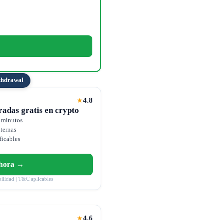
thdrawal
4.8
★
radas gratis en crypto
0 minutos
ternas
ficables
hora →
ilidad | T&C aplicables
4.6
★