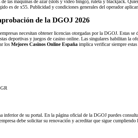
de las máquinas de azar (slots y video bingo), ruleta y blackjack. Quie
igido es de x55. Publicidad y condiciones generales del operador aplican 
 aprobación de la DGOJ 2026
las empresas necesitan obtener licencias otorgadas por la DGOJ. Estas se 
tas deportivas y juegos de casino online. Las singulares habilitan la of
ar los
Mejores Casinos Online España
implica verificar siempre estas 
/SGR
 inferior de su portal. En la página oficial de la DGOJ puedes consulta
a empresa debe solicitar su renovación y acreditar que sigue cumpliendo 