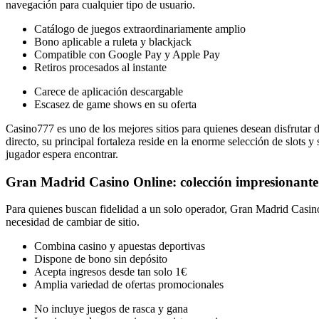
navegación para cualquier tipo de usuario.
Catálogo de juegos extraordinariamente amplio
Bono aplicable a ruleta y blackjack
Compatible con Google Pay y Apple Pay
Retiros procesados al instante
Carece de aplicación descargable
Escasez de game shows en su oferta
Casino777 es uno de los mejores sitios para quienes desean disfrutar 
directo, su principal fortaleza reside en la enorme selección de slo
jugador espera encontrar.
Gran Madrid Casino Online: colección impresionante
Para quienes buscan fidelidad a un solo operador, Gran Madrid Casino 
necesidad de cambiar de sitio.
Combina casino y apuestas deportivas
Dispone de bono sin depósito
Acepta ingresos desde tan solo 1€
Amplia variedad de ofertas promocionales
No incluye juegos de rasca y gana