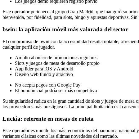
Los juegos demo requieren registro previo
Este operador pertenece al grupo Gran Madrid, que inauguró su primer
bienvenida, por fidelidad, para slots, bingo y apuestas deportivas. Sin
bwin: la aplicación móvil más valorada del sector
El compromiso de bwin con la accesibilidad resulta notable, ofreciend
cualquier perfil de jugador.
Amplio abanico de promociones regulares
Slots y juegos de mesa de desarrollo propio
App líder para iOS y Android
Diseño web fluido y atractivo
No acepta pagos con Google Pay
El bono inicial podría ser más competitivo
Su singularidad radica en la gran cantidad de slots y juegos de mesa 
los proveedores más prestigiosos. La principal limitación es la ausenc
Luckia: referente en mesas de ruleta
Este operador es uno de los más reconocidos del panorama nacional y,
variantes clásicas como las últimas novedades del mercado.