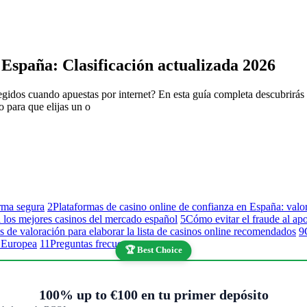
n España: Clasificación actualizada 2026
otegidos cuando apuestas por internet? En esta guía completa descubrirá
o para que elijas un o
rma segura
2
Plataformas de casino online de confianza en España: valo
a los mejores casinos del mercado español
5
Cómo evitar el fraude al apo
os de valoración para elaborar la lista de casinos online recomendados
9
n Europea
11
Preguntas frecuentes
🏆 Best Choice
100% up to €100 en tu primer depósito