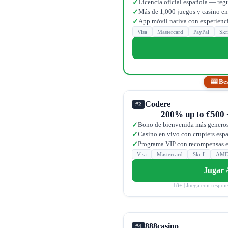
Licencia oficial española — reg
✓
Más de 1,000 juegos y casino e
✓
App móvil nativa con experienci
✓
Visa
Mastercard
PayPal
Skri
🎰 Be
Codere
#2
200% up to €500 +
Bono de bienvenida más generos
✓
Casino en vivo con crupiers esp
✓
Programa VIP con recompensas e
✓
Visa
Mastercard
Skrill
AM
Jugar
18+ | Juega con respon
888casino
#4