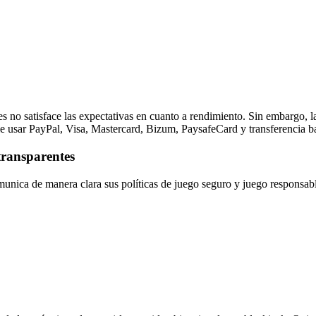
es no satisface las expectativas en cuanto a rendimiento. Sin embargo, 
ble usar PayPal, Visa, Mastercard, Bizum, PaysafeCard y transferencia b
transparentes
munica de manera clara sus políticas de juego seguro y juego responsabl