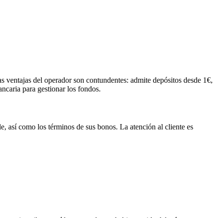
las ventajas del operador son contundentes: admite depósitos desde 1€,
ancaria para gestionar los fondos.
e, así como los términos de sus bonos. La atención al cliente es