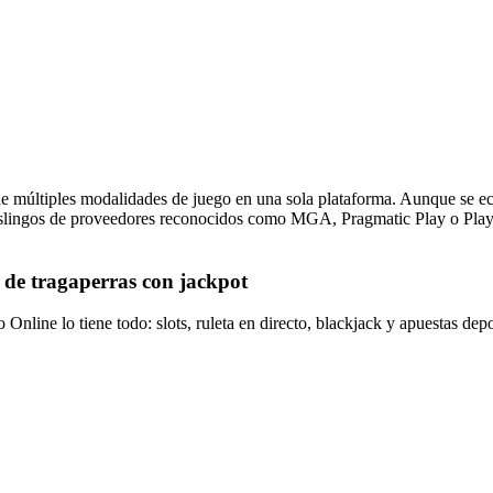
de múltiples modalidades de juego en una sola plataforma. Aunque se ech
ts y slingos de proveedores reconocidos como MGA, Pragmatic Play o Play
 de tragaperras con jackpot
Online lo tiene todo: slots, ruleta en directo, blackjack y apuestas dep