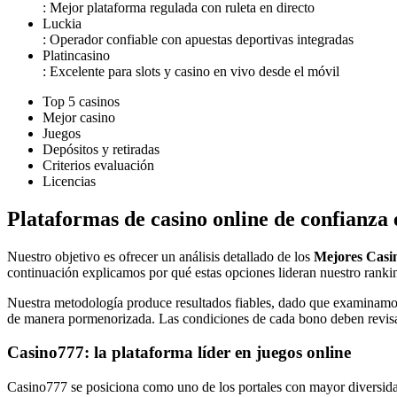
: Mejor plataforma regulada con ruleta en directo
Luckia
: Operador confiable con apuestas deportivas integradas
Platincasino
: Excelente para slots y casino en vivo desde el móvil
Top 5 casinos
Mejor casino
Juegos
Depósitos y retiradas
Criterios evaluación
Licencias
Plataformas de casino online de confianza
Nuestro objetivo es ofrecer un análisis detallado de los
Mejores Casi
continuación explicamos por qué estas opciones lideran nuestro ranking
Nuestra metodología produce resultados fiables, dado que examinamos
de manera pormenorizada. Las condiciones de cada bono deben revisarse
Casino777: la plataforma líder en juegos online
Casino777 se posiciona como uno de los portales con mayor diversidad d