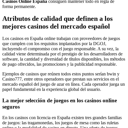
Casinos Online España
consiguen mantener todo en regla de
forma permanente.
Atributos de calidad que definen a los
mejores casinos del mercado español
Los casinos en España online trabajan con proveedores de juegos
que cumplen con los requisitos implantados por la DGOJ,
incluyendo el compromiso con el juego responsable. A su vez, la
calidad viene determinada por el prestigio de los desarrolladores de
software, la cantidad y diversidad de títulos disponibles, los métodos
de pago ofrecidos, las promociones y la publicidad responsable.
Ejemplos de casinos que reúnen todos estos puntos serían bwin y
Casino777, entre otros operadores que prestan sus servicios en el
mercado español del juego de azar en línea. Cada operador juega un
papel fundamental en la experiencia global del usuario.
La mejor selección de juegos en los casinos online
seguros
En los casinos con licencia en España existen tres grandes familias
de juegos: las tragamonedas, los juegos de mesa como las ruletas
online y la modalidad de casino en directo. Una oferta de juegos