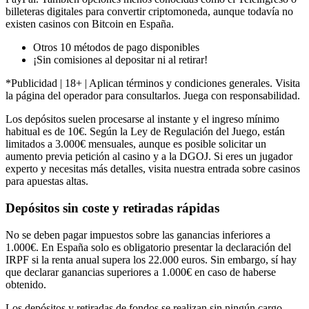
billeteras digitales para convertir criptomoneda, aunque todavía no
existen casinos con Bitcoin en España.
Otros 10 métodos de pago disponibles
¡Sin comisiones al depositar ni al retirar!
*Publicidad | 18+ | Aplican términos y condiciones generales. Visita
la página del operador para consultarlos. Juega con responsabilidad.
Los depósitos suelen procesarse al instante y el ingreso mínimo
habitual es de 10€. Según la Ley de Regulación del Juego, están
limitados a 3.000€ mensuales, aunque es posible solicitar un
aumento previa petición al casino y a la DGOJ. Si eres un jugador
experto y necesitas más detalles, visita nuestra entrada sobre casinos
para apuestas altas.
Depósitos sin coste y retiradas rápidas
No se deben pagar impuestos sobre las ganancias inferiores a
1.000€. En España solo es obligatorio presentar la declaración del
IRPF si la renta anual supera los 22.000 euros. Sin embargo, sí hay
que declarar ganancias superiores a 1.000€ en caso de haberse
obtenido.
Los depósitos y retiradas de fondos se realizan sin ningún cargo