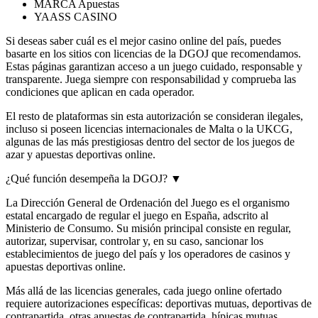
MARCA Apuestas
YAASS CASINO
Si deseas saber cuál es el mejor casino online del país, puedes
basarte en los sitios con licencias de la DGOJ que recomendamos.
Estas páginas garantizan acceso a un juego cuidado, responsable y
transparente. Juega siempre con responsabilidad y comprueba las
condiciones que aplican en cada operador.
El resto de plataformas sin esta autorización se consideran ilegales,
incluso si poseen licencias internacionales de Malta o la UKCG,
algunas de las más prestigiosas dentro del sector de los juegos de
azar y apuestas deportivas online.
¿Qué función desempeña la DGOJ?
▼
La Dirección General de Ordenación del Juego es el organismo
estatal encargado de regular el juego en España, adscrito al
Ministerio de Consumo. Su misión principal consiste en regular,
autorizar, supervisar, controlar y, en su caso, sancionar los
establecimientos de juego del país y los operadores de casinos y
apuestas deportivas online.
Más allá de las licencias generales, cada juego online ofertado
requiere autorizaciones específicas: deportivas mutuas, deportivas de
contrapartida, otras apuestas de contrapartida, hípicas mutuas,