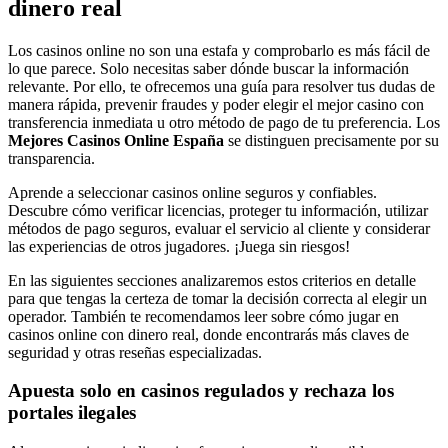
dinero real
Los casinos online no son una estafa y comprobarlo es más fácil de
lo que parece. Solo necesitas saber dónde buscar la información
relevante. Por ello, te ofrecemos una guía para resolver tus dudas de
manera rápida, prevenir fraudes y poder elegir el mejor casino con
transferencia inmediata u otro método de pago de tu preferencia. Los
Mejores Casinos Online España
se distinguen precisamente por su
transparencia.
Aprende a seleccionar casinos online seguros y confiables.
Descubre cómo verificar licencias, proteger tu información, utilizar
métodos de pago seguros, evaluar el servicio al cliente y considerar
las experiencias de otros jugadores. ¡Juega sin riesgos!
En las siguientes secciones analizaremos estos criterios en detalle
para que tengas la certeza de tomar la decisión correcta al elegir un
operador. También te recomendamos leer sobre cómo jugar en
casinos online con dinero real, donde encontrarás más claves de
seguridad y otras reseñas especializadas.
Apuesta solo en casinos regulados y rechaza los
portales ilegales