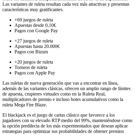
Las variantes de ruleta resultan cada vez más atractivas y presentan
características muy gratificantes.
+69 juegos de ruleta
Apuestas desde 0,10€
Pagos con Google Pay
+27 juegos de ruleta
Apuestas hasta 20.000€
Pagos con Bizum
+20 juegos de ruleta
Torneos de ruleta
Pagos con Apple Pay
Las ruletas de nueva generación que vas a encontrar en línea,
además de las variantes clásicas, ofrecen un amplio rango de límites
de apuesta, crupieres virtuales como en la Ruleta Real,
multiplicadores de premio e incluso botes acumulativos como la
ruleta Mega Fire Blaze.
El blackjack es el juego de cartas clásico que favorece a los
jugadores con su elevado RTP medio del 99%, manteniéndose como
la opción predilecta de los más experimentados que desean aplicar
estrategias para optimizar sus probabilidades de obtener premios