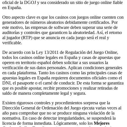
oficial de la DGOJ y sea considerado un sitio de juego online fiable
en España.
Otro aspecto clave es que los casinos con juegos online cuenten con
generadores de números aleatorios debidamente certificados. Por
este motivo, las empresas de software deben superar una serie de
auditorías y controles que garanticen la aleatoriedad. Así, el retorno
al jugador (RTP) que se anuncia en cada juego será el real y
verificable.
De acuerdo con la Ley 13/2011 de Regulación del Juego Online,
todos los casinos online legales en España y casas de apuestas que
operen en territorio español deben solicitar a sus usuarios la
verificación de sus datos personales. Aplican condiciones generales
en cada plataforma. Tanto los casinos como las principales casas de
apuestas legales en España requieren documentos oficiales como el
DNI, el pasaporte o el carné de conducir. De esta forma se garantiza
que es posible apostar, recibir promociones y realizar retiradas de
saldo de manera completamente legal y segura.
Existen rigurosos controles y procedimientos sorpresa que la
Dirección General de Ordenación del Juego ejecuta varias veces al
año para comprobar que no se produce ninguna violación de la
normativa. En caso de detectar irregularidades, se suspenderá la
licencia de forma inmediata. Lógicamente, solo los
Mejores