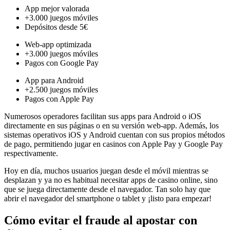
App mejor valorada
+3.000 juegos móviles
Depósitos desde 5€
Web-app optimizada
+3.000 juegos móviles
Pagos con Google Pay
App para Android
+2.500 juegos móviles
Pagos con Apple Pay
Numerosos operadores facilitan sus apps para Android o iOS
directamente en sus páginas o en su versión web-app. Además, los
sistemas operativos iOS y Android cuentan con sus propios métodos
de pago, permitiendo jugar en casinos con Apple Pay y Google Pay
respectivamente.
Hoy en día, muchos usuarios juegan desde el móvil mientras se
desplazan y ya no es habitual necesitar apps de casino online, sino
que se juega directamente desde el navegador. Tan solo hay que
abrir el navegador del smartphone o tablet y ¡listo para empezar!
Cómo evitar el fraude al apostar con