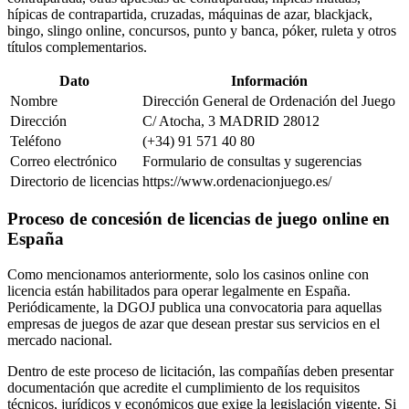
hípicas de contrapartida, cruzadas, máquinas de azar, blackjack,
bingo, slingo online, concursos, punto y banca, póker, ruleta y otros
títulos complementarios.
Dato
Información
Nombre
Dirección General de Ordenación del Juego
Dirección
C/ Atocha, 3 MADRID 28012
Teléfono
(+34) 91 571 40 80
Correo electrónico
Formulario de consultas y sugerencias
Directorio de licencias
https://www.ordenacionjuego.es/
Proceso de concesión de licencias de juego online en
España
Como mencionamos anteriormente, solo los casinos online con
licencia están habilitados para operar legalmente en España.
Periódicamente, la DGOJ publica una convocatoria para aquellas
empresas de juegos de azar que desean prestar sus servicios en el
mercado nacional.
Dentro de este proceso de licitación, las compañías deben presentar
documentación que acredite el cumplimiento de los requisitos
técnicos, jurídicos y económicos que exige la legislación vigente. Si