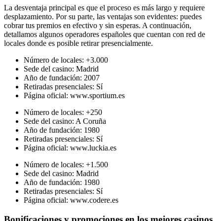
La desventaja principal es que el proceso es más largo y requiere
desplazamiento. Por su parte, las ventajas son evidentes: puedes
cobrar tus premios en efectivo y sin esperas. A continuación,
detallamos algunos operadores españoles que cuentan con red de
locales donde es posible retirar presencialmente.
Número de locales: +3.000
Sede del casino: Madrid
Año de fundación: 2007
Retiradas presenciales: Sí
Página oficial: www.sportium.es
Número de locales: +250
Sede del casino: A Coruña
Año de fundación: 1980
Retiradas presenciales: Sí
Página oficial: www.luckia.es
Número de locales: +1.500
Sede del casino: Madrid
Año de fundación: 1980
Retiradas presenciales: Sí
Página oficial: www.codere.es
Bonificaciones y promociones en los mejores casinos