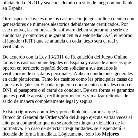
oficial de la DGOJ y sea considerado un sitio de juego online fiable
en España.
Otro aspecto clave es que los casinos con juegos online cuenten con
generadores de números aleatorios debidamente certificados. Por
este motivo, las empresas de software deben superar una serie de
auditorías y controles que garanticen la aleatoriedad. Así, el retorno
al jugador (RTP) que se anuncia en cada juego será el real y
verificable.
De acuerdo con la Ley 13/2011 de Regulación del Juego Online,
todos los casinos online legales en España y casas de apuestas que
operen en territorio español deben solicitar a sus usuarios la
verificación de sus datos personales. Aplican condiciones generales
en cada plataforma. Tanto los casinos como las principales casas de
apuestas legales en España requieren documentos oficiales como el
DNI, el pasaporte o el carné de conducir. De esta forma se garantiza
que es posible apostar, recibir promociones y realizar retiradas de
saldo de manera completamente legal y segura.
Existen rigurosos controles y procedimientos sorpresa que la
Dirección General de Ordenación del Juego ejecuta varias veces al
año para comprobar que no se produce ninguna violación de la
normativa. En caso de detectar irregularidades, se suspenderá la
licencia de forma inmediata. Lógicamente, solo los
Mejores