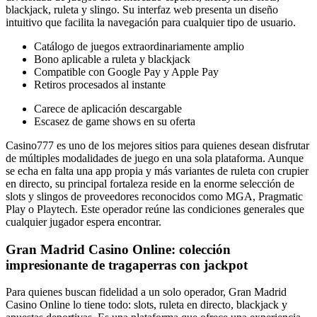
blackjack, ruleta y slingo. Su interfaz web presenta un diseño
intuitivo que facilita la navegación para cualquier tipo de usuario.
Catálogo de juegos extraordinariamente amplio
Bono aplicable a ruleta y blackjack
Compatible con Google Pay y Apple Pay
Retiros procesados al instante
Carece de aplicación descargable
Escasez de game shows en su oferta
Casino777 es uno de los mejores sitios para quienes desean disfrutar
de múltiples modalidades de juego en una sola plataforma. Aunque
se echa en falta una app propia y más variantes de ruleta con crupier
en directo, su principal fortaleza reside en la enorme selección de
slots y slingos de proveedores reconocidos como MGA, Pragmatic
Play o Playtech. Este operador reúne las condiciones generales que
cualquier jugador espera encontrar.
Gran Madrid Casino Online: colección
impresionante de tragaperras con jackpot
Para quienes buscan fidelidad a un solo operador, Gran Madrid
Casino Online lo tiene todo: slots, ruleta en directo, blackjack y