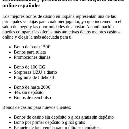
online españoles
Los mejores bonos de casino en España representan una de las
principales ventajas para cualquier jugador, ya que incrementan el
saldo de juego y las oportunidades de apostar. A continuación
puedes comparar las ofertas más atractivas de los mejores casinos
online y elegir la más adecuada para ti.
Bono de hasta 150€
Bonos para ruleta
Promociones diarias
Bono de 100 GG
Sorpresas UZU a diario
Programa de fidelidad
Bono de hasta 200€
44€ sin depósito
Bonos de reembolso
Bonos de casino para nuevos clientes:
Bonos de casino sin depósito o giros gratis sin depósito
Bono por primer depósito o giros gratis
Paquete de bienvenida para múltiples depósitos