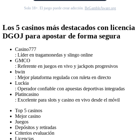
Solo 18+. El juego puede crear adicción.
BeGambleAware.org
Los 5 casinos más destacados con licencia
DGOJ para apostar de forma segura
Casino777
: Líder en tragamonedas y slingo online
GMCO
: Referente en juegos en vivo y jackpots progresivos
bwin
: Mejor plataforma regulada con ruleta en directo
Luckia
: Operador confiable con apuestas deportivas integradas
Platincasino
: Excelente para slots y casino en vivo desde el móvil
Top 5 casinos
Mejor casino
Juegos
Depósitos y retiradas
Criterios evaluación
Licencias