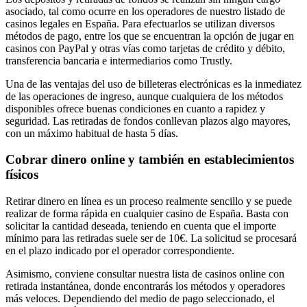
asociado, tal como ocurre en los operadores de nuestro listado de
casinos legales en España. Para efectuarlos se utilizan diversos
métodos de pago, entre los que se encuentran la opción de jugar en
casinos con PayPal y otras vías como tarjetas de crédito y débito,
transferencia bancaria e intermediarios como Trustly.
Una de las ventajas del uso de billeteras electrónicas es la inmediatez
de las operaciones de ingreso, aunque cualquiera de los métodos
disponibles ofrece buenas condiciones en cuanto a rapidez y
seguridad. Las retiradas de fondos conllevan plazos algo mayores,
con un máximo habitual de hasta 5 días.
Cobrar dinero online y también en establecimientos
físicos
Retirar dinero en línea es un proceso realmente sencillo y se puede
realizar de forma rápida en cualquier casino de España. Basta con
solicitar la cantidad deseada, teniendo en cuenta que el importe
mínimo para las retiradas suele ser de 10€. La solicitud se procesará
en el plazo indicado por el operador correspondiente.
Asimismo, conviene consultar nuestra lista de casinos online con
retirada instantánea, donde encontrarás los métodos y operadores
más veloces. Dependiendo del medio de pago seleccionado, el