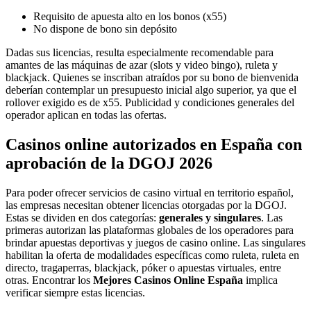
Requisito de apuesta alto en los bonos (x55)
No dispone de bono sin depósito
Dadas sus licencias, resulta especialmente recomendable para
amantes de las máquinas de azar (slots y video bingo), ruleta y
blackjack. Quienes se inscriban atraídos por su bono de bienvenida
deberían contemplar un presupuesto inicial algo superior, ya que el
rollover exigido es de x55. Publicidad y condiciones generales del
operador aplican en todas las ofertas.
Casinos online autorizados en España con
aprobación de la DGOJ 2026
Para poder ofrecer servicios de casino virtual en territorio español,
las empresas necesitan obtener licencias otorgadas por la DGOJ.
Estas se dividen en dos categorías:
generales y singulares
. Las
primeras autorizan las plataformas globales de los operadores para
brindar apuestas deportivas y juegos de casino online. Las singulares
habilitan la oferta de modalidades específicas como ruleta, ruleta en
directo, tragaperras, blackjack, póker o apuestas virtuales, entre
otras. Encontrar los
Mejores Casinos Online España
implica
verificar siempre estas licencias.