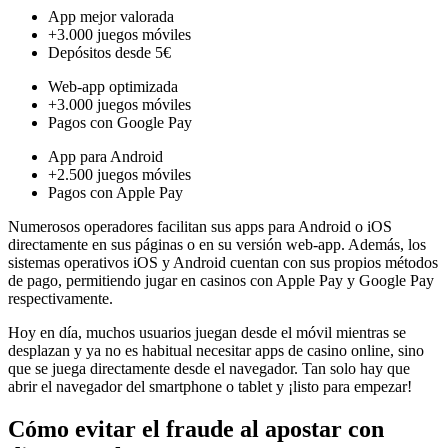
App mejor valorada
+3.000 juegos móviles
Depósitos desde 5€
Web-app optimizada
+3.000 juegos móviles
Pagos con Google Pay
App para Android
+2.500 juegos móviles
Pagos con Apple Pay
Numerosos operadores facilitan sus apps para Android o iOS
directamente en sus páginas o en su versión web-app. Además, los
sistemas operativos iOS y Android cuentan con sus propios métodos
de pago, permitiendo jugar en casinos con Apple Pay y Google Pay
respectivamente.
Hoy en día, muchos usuarios juegan desde el móvil mientras se
desplazan y ya no es habitual necesitar apps de casino online, sino
que se juega directamente desde el navegador. Tan solo hay que
abrir el navegador del smartphone o tablet y ¡listo para empezar!
Cómo evitar el fraude al apostar con