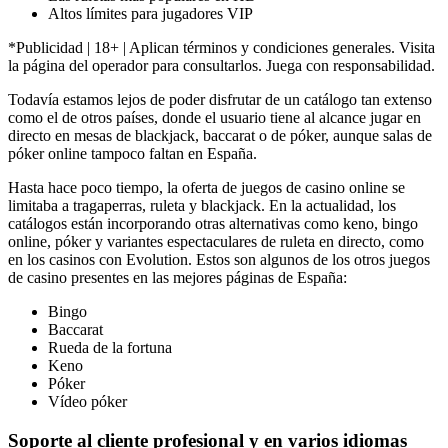
Altos límites para jugadores VIP
*Publicidad | 18+ | Aplican términos y condiciones generales. Visita
la página del operador para consultarlos. Juega con responsabilidad.
Todavía estamos lejos de poder disfrutar de un catálogo tan extenso
como el de otros países, donde el usuario tiene al alcance jugar en
directo en mesas de blackjack, baccarat o de póker, aunque salas de
póker online tampoco faltan en España.
Hasta hace poco tiempo, la oferta de juegos de casino online se
limitaba a tragaperras, ruleta y blackjack. En la actualidad, los
catálogos están incorporando otras alternativas como keno, bingo
online, póker y variantes espectaculares de ruleta en directo, como
en los casinos con Evolution. Estos son algunos de los otros juegos
de casino presentes en las mejores páginas de España:
Bingo
Baccarat
Rueda de la fortuna
Keno
Póker
Vídeo póker
Soporte al cliente profesional y en varios idiomas