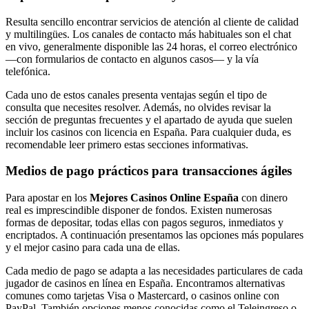
Resulta sencillo encontrar servicios de atención al cliente de calidad
y multilingües. Los canales de contacto más habituales son el chat
en vivo, generalmente disponible las 24 horas, el correo electrónico
—con formularios de contacto en algunos casos— y la vía
telefónica.
Cada uno de estos canales presenta ventajas según el tipo de
consulta que necesites resolver. Además, no olvides revisar la
sección de preguntas frecuentes y el apartado de ayuda que suelen
incluir los casinos con licencia en España. Para cualquier duda, es
recomendable leer primero estas secciones informativas.
Medios de pago prácticos para transacciones ágiles
Para apostar en los
Mejores Casinos Online España
con dinero
real es imprescindible disponer de fondos. Existen numerosas
formas de depositar, todas ellas con pagos seguros, inmediatos y
encriptados. A continuación presentamos las opciones más populares
y el mejor casino para cada una de ellas.
Cada medio de pago se adapta a las necesidades particulares de cada
jugador de casinos en línea en España. Encontramos alternativas
comunes como tarjetas Visa o Mastercard, o casinos online con
PayPal. También opciones menos conocidas como el Teleingreso o