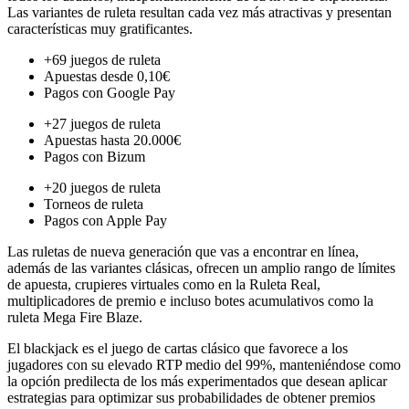
Las variantes de ruleta resultan cada vez más atractivas y presentan
características muy gratificantes.
+69 juegos de ruleta
Apuestas desde 0,10€
Pagos con Google Pay
+27 juegos de ruleta
Apuestas hasta 20.000€
Pagos con Bizum
+20 juegos de ruleta
Torneos de ruleta
Pagos con Apple Pay
Las ruletas de nueva generación que vas a encontrar en línea,
además de las variantes clásicas, ofrecen un amplio rango de límites
de apuesta, crupieres virtuales como en la Ruleta Real,
multiplicadores de premio e incluso botes acumulativos como la
ruleta Mega Fire Blaze.
El blackjack es el juego de cartas clásico que favorece a los
jugadores con su elevado RTP medio del 99%, manteniéndose como
la opción predilecta de los más experimentados que desean aplicar
estrategias para optimizar sus probabilidades de obtener premios