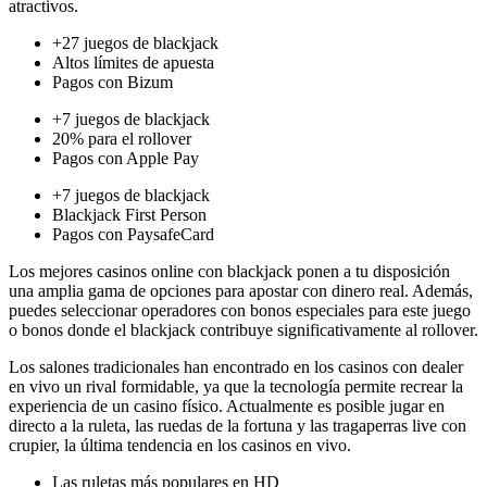
atractivos.
+27 juegos de blackjack
Altos límites de apuesta
Pagos con Bizum
+7 juegos de blackjack
20% para el rollover
Pagos con Apple Pay
+7 juegos de blackjack
Blackjack First Person
Pagos con PaysafeCard
Los mejores casinos online con blackjack ponen a tu disposición
una amplia gama de opciones para apostar con dinero real. Además,
puedes seleccionar operadores con bonos especiales para este juego
o bonos donde el blackjack contribuye significativamente al rollover.
Los salones tradicionales han encontrado en los casinos con dealer
en vivo un rival formidable, ya que la tecnología permite recrear la
experiencia de un casino físico. Actualmente es posible jugar en
directo a la ruleta, las ruedas de la fortuna y las tragaperras live con
crupier, la última tendencia en los casinos en vivo.
Las ruletas más populares en HD