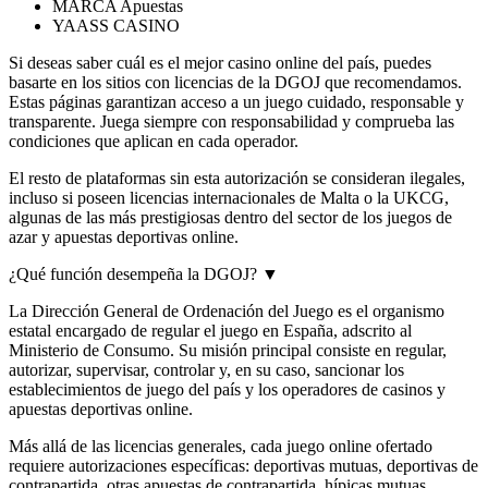
MARCA Apuestas
YAASS CASINO
Si deseas saber cuál es el mejor casino online del país, puedes
basarte en los sitios con licencias de la DGOJ que recomendamos.
Estas páginas garantizan acceso a un juego cuidado, responsable y
transparente. Juega siempre con responsabilidad y comprueba las
condiciones que aplican en cada operador.
El resto de plataformas sin esta autorización se consideran ilegales,
incluso si poseen licencias internacionales de Malta o la UKCG,
algunas de las más prestigiosas dentro del sector de los juegos de
azar y apuestas deportivas online.
¿Qué función desempeña la DGOJ?
▼
La Dirección General de Ordenación del Juego es el organismo
estatal encargado de regular el juego en España, adscrito al
Ministerio de Consumo. Su misión principal consiste en regular,
autorizar, supervisar, controlar y, en su caso, sancionar los
establecimientos de juego del país y los operadores de casinos y
apuestas deportivas online.
Más allá de las licencias generales, cada juego online ofertado
requiere autorizaciones específicas: deportivas mutuas, deportivas de
contrapartida, otras apuestas de contrapartida, hípicas mutuas,