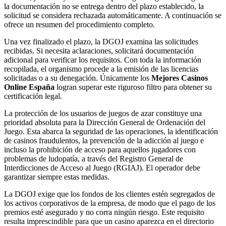
la documentación no se entrega dentro del plazo establecido, la
solicitud se considera rechazada automáticamente. A continuación se
ofrece un resumen del procedimiento completo.
Una vez finalizado el plazo, la DGOJ examina las solicitudes
recibidas. Si necesita aclaraciones, solicitará documentación
adicional para verificar los requisitos. Con toda la información
recopilada, el organismo procede a la emisión de las licencias
solicitadas o a su denegación. Únicamente los
Mejores Casinos
Online España
logran superar este riguroso filtro para obtener su
certificación legal.
La protección de los usuarios de juegos de azar constituye una
prioridad absoluta para la Dirección General de Ordenación del
Juego. Esta abarca la seguridad de las operaciones, la identificación
de casinos fraudulentos, la prevención de la adicción al juego e
incluso la prohibición de acceso para aquellos jugadores con
problemas de ludopatía, a través del Registro General de
Interdicciones de Acceso al Juego (RGIAJ). El operador debe
garantizar siempre estas medidas.
La DGOJ exige que los fondos de los clientes estén segregados de
los activos corporativos de la empresa, de modo que el pago de los
premios esté asegurado y no corra ningún riesgo. Este requisito
resulta imprescindible para que un casino aparezca en el directorio