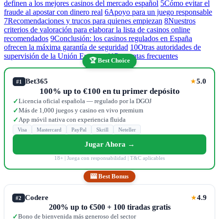
definen a los mejores casinos del mercado español
5
Cómo evitar el
fraude al apostar con dinero real
6
Apoyo para un juego responsable
7
Recomendaciones y trucos para quienes empiezan
8
Nuestros
criterios de valoración para elaborar la lista de casinos online
recomendados
9
Conclusión: los casinos regulados en España
ofrecen la máxima garantía de seguridad
10
Otras autoridades de
supervisión de la Unión Europea
11
Preguntas frecuentes
🏆 Best Choice
Bet365
5.0
★
#1
100% up to €100 en tu primer depósito
Licencia oficial española — regulado por la DGOJ
✓
Más de 1,000 juegos y casino en vivo premium
✓
App móvil nativa con experiencia fluida
✓
Visa
Mastercard
PayPal
Skrill
Neteller
Jugar Ahora →
18+ | Juega con responsabilidad | T&C aplicables
🎰 Best Bonus
Codere
4.9
★
#2
200% up to €500 + 100 tiradas gratis
Bono de bienvenida más generoso del sector
✓