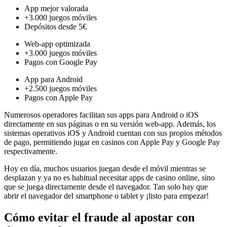
App mejor valorada
+3.000 juegos móviles
Depósitos desde 5€
Web-app optimizada
+3.000 juegos móviles
Pagos con Google Pay
App para Android
+2.500 juegos móviles
Pagos con Apple Pay
Numerosos operadores facilitan sus apps para Android o iOS
directamente en sus páginas o en su versión web-app. Además, los
sistemas operativos iOS y Android cuentan con sus propios métodos
de pago, permitiendo jugar en casinos con Apple Pay y Google Pay
respectivamente.
Hoy en día, muchos usuarios juegan desde el móvil mientras se
desplazan y ya no es habitual necesitar apps de casino online, sino
que se juega directamente desde el navegador. Tan solo hay que
abrir el navegador del smartphone o tablet y ¡listo para empezar!
Cómo evitar el fraude al apostar con