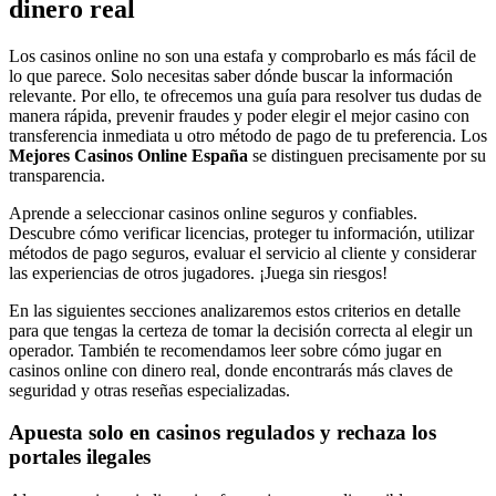
dinero real
Los casinos online no son una estafa y comprobarlo es más fácil de
lo que parece. Solo necesitas saber dónde buscar la información
relevante. Por ello, te ofrecemos una guía para resolver tus dudas de
manera rápida, prevenir fraudes y poder elegir el mejor casino con
transferencia inmediata u otro método de pago de tu preferencia. Los
Mejores Casinos Online España
se distinguen precisamente por su
transparencia.
Aprende a seleccionar casinos online seguros y confiables.
Descubre cómo verificar licencias, proteger tu información, utilizar
métodos de pago seguros, evaluar el servicio al cliente y considerar
las experiencias de otros jugadores. ¡Juega sin riesgos!
En las siguientes secciones analizaremos estos criterios en detalle
para que tengas la certeza de tomar la decisión correcta al elegir un
operador. También te recomendamos leer sobre cómo jugar en
casinos online con dinero real, donde encontrarás más claves de
seguridad y otras reseñas especializadas.
Apuesta solo en casinos regulados y rechaza los
portales ilegales