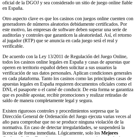
oficial de la DGOJ y sea considerado un sitio de juego online fiable
en España.
Otro aspecto clave es que los casinos con juegos online cuenten con
generadores de números aleatorios debidamente certificados. Por
este motivo, las empresas de software deben superar una serie de
auditorías y controles que garanticen la aleatoriedad. Así, el retorno
al jugador (RTP) que se anuncia en cada juego será el real y
verificable.
De acuerdo con la Ley 13/2011 de Regulación del Juego Online,
todos los casinos online legales en España y casas de apuestas que
operen en territorio español deben solicitar a sus usuarios la
verificación de sus datos personales. Aplican condiciones generales
en cada plataforma. Tanto los casinos como las principales casas de
apuestas legales en España requieren documentos oficiales como el
DNI, el pasaporte o el carné de conducir. De esta forma se garantiza
que es posible apostar, recibir promociones y realizar retiradas de
saldo de manera completamente legal y segura.
Existen rigurosos controles y procedimientos sorpresa que la
Dirección General de Ordenación del Juego ejecuta varias veces al
año para comprobar que no se produce ninguna violación de la
normativa. En caso de detectar irregularidades, se suspenderá la
licencia de forma inmediata. Lógicamente, solo los
Mejores