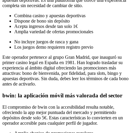
apuestas deportivas. Es una plataforma que ofrece una experiencia
completa sin necesidad de cambiar de sitio.
Combina casino y apuestas deportivas
Dispone de bono sin depósito
Acepta ingresos desde tan solo 1€
Amplia variedad de ofertas promocionales
No incluye juegos de rasca y gana
Los juegos demo requieren registro previo
Este operador pertenece al grupo Gran Madrid, que inauguró su
primer casino legal en España en 1981. Han logrado trasladar su
experiencia al ámbito digital ofreciendo las promociones más
atractivas: bono de bienvenida, por fidelidad, para slots, bingo y
apuestas deportivas. Sin duda, debes leer los términos de cada bono
antes de activarlo.
bwin: la aplicación móvil más valorada del sector
El compromiso de bwin con la accesibilidad resulta notable,
ofreciendo la app mejor puntuada del mercado y permitiendo
depósitos desde solo 5€. Estas características lo convierten en un
operador accesible para cualquier perfil de jugador.