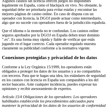
Algunos casinos sin licencia ofrecen juegos no disponibles
legalmente en España, como el blackjack en vivo. No obstante, la
seguridad debe ser prioritaria para evitar estafas y encontrar las
mejores páginas de casino online. En caso de disputa con un
operador con licencia, la DGOJ puede actuar como intermediario,
algo que no sucede con operadores fuera de la jurisdicción española.
Que el idioma o la moneda no te confundan. Los casinos online
seguros aprobados por la DGOJ en España deben tener dominio
".es". Es una forma muy rápida y fiable de verificar que estás
jugando en el lugar correcto. Cada operador regulado muestra
claramente su publicidad conforme a la normativa vigente.
Conexiones protegidas y privacidad de los datos
Conforme a la Ley Orgánica 15/1999, los operadores están
obligados a proteger los datos de los usuarios y a no compartirlos
con terceros. Para que te hagas una idea, los estándares de seguridad
en los casinos con licencia en España son comparables a los del
sector bancario. Ante cualquier incidencia, puedes expresar tus
opiniones y recibir asesoramiento de expertos.
Artículo 15/4 Obligaciones de los operadores: Los operadores
habilitados establecerán los procedimientos adecuados para
mantener la privacidad de los datos de los usuarios de conformidad