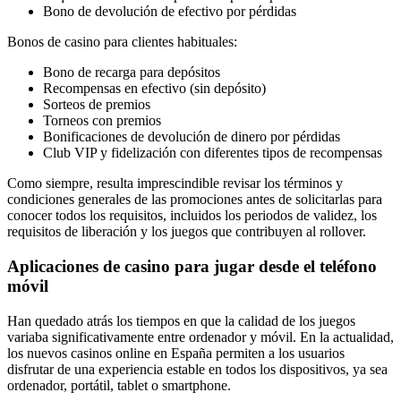
Bono de devolución de efectivo por pérdidas
Bonos de casino para clientes habituales:
Bono de recarga para depósitos
Recompensas en efectivo (sin depósito)
Sorteos de premios
Torneos con premios
Bonificaciones de devolución de dinero por pérdidas
Club VIP y fidelización con diferentes tipos de recompensas
Como siempre, resulta imprescindible revisar los términos y
condiciones generales de las promociones antes de solicitarlas para
conocer todos los requisitos, incluidos los periodos de validez, los
requisitos de liberación y los juegos que contribuyen al rollover.
Aplicaciones de casino para jugar desde el teléfono
móvil
Han quedado atrás los tiempos en que la calidad de los juegos
variaba significativamente entre ordenador y móvil. En la actualidad,
los nuevos casinos online en España permiten a los usuarios
disfrutar de una experiencia estable en todos los dispositivos, ya sea
ordenador, portátil, tablet o smartphone.