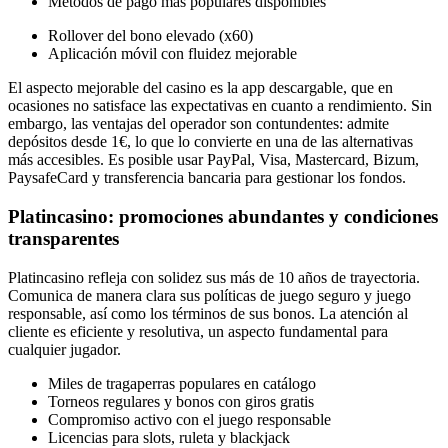
Métodos de pago más populares disponibles
Rollover del bono elevado (x60)
Aplicación móvil con fluidez mejorable
El aspecto mejorable del casino es la app descargable, que en
ocasiones no satisface las expectativas en cuanto a rendimiento. Sin
embargo, las ventajas del operador son contundentes: admite
depósitos desde 1€, lo que lo convierte en una de las alternativas
más accesibles. Es posible usar PayPal, Visa, Mastercard, Bizum,
PaysafeCard y transferencia bancaria para gestionar los fondos.
Platincasino: promociones abundantes y condiciones
transparentes
Platincasino refleja con solidez sus más de 10 años de trayectoria.
Comunica de manera clara sus políticas de juego seguro y juego
responsable, así como los términos de sus bonos. La atención al
cliente es eficiente y resolutiva, un aspecto fundamental para
cualquier jugador.
Miles de tragaperras populares en catálogo
Torneos regulares y bonos con giros gratis
Compromiso activo con el juego responsable
Licencias para slots, ruleta y blackjack