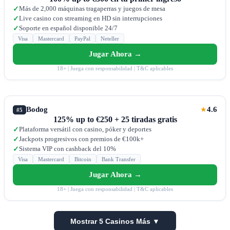
Más de 2,000 máquinas tragaperras y juegos de mesa
✓
Live casino con streaming en HD sin interrupciones
✓
Soporte en español disponible 24/7
✓
Visa
Mastercard
PayPal
Neteller
Jugar Ahora →
18+ | Juega con responsabilidad | T&C aplicables
Bodog
4.6
★
#5
125% up to €250 + 25 tiradas gratis
Plataforma versátil con casino, póker y deportes
✓
Jackpots progresivos con premios de €100k+
✓
Sistema VIP con cashback del 10%
✓
Visa
Mastercard
Bitcoin
Bank Transfer
Jugar Ahora →
18+ | Juega con responsabilidad | T&C aplicables
Mostrar 5 Casinos Más ▼