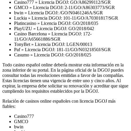
Casino777 » Licencia DGOJ: GO/A86299112/SGR
GMCO » Licencia DGOJ: 2-11/GO/A86303773/SGR
bwin » Licencia DGOJ: /GO/N0461246A/SGR
Luckia » Licencia DGOJ: 101-11/GO/A70301817/SGR
Platincasino » Licencia DGOJ: GO/2018/035
PlayUZU » Licencia DGOJ: GO/2018/042
Casino Barcelona » Licencia DGOJ: 172-
11/GO/A65661886/SGR
TonyBet » Licencia DGOJ: LGEN/00013
Paf » Licencia DGOJ: 181-11/GO/N0321850J/SGR
Casumo » Licencia DGOJ: GO/2018/025
Todo casino español online debería mostrar esta información en la
zona inferior de su portal. En la página oficial de la DGOJ puedes
consultar todas las resoluciones emitidas a favor de las compañías.
Estas licencias tienen una vigencia de entre uno y cinco años. Al
expirar, la empresa debe solicitar su renovación y acreditar que sigue
cumpliendo los requisitos establecidos por la DGOJ.
Relación de casinos online españoles con licencia DGOJ más
fiables:
Casino777
GMCO
bwin