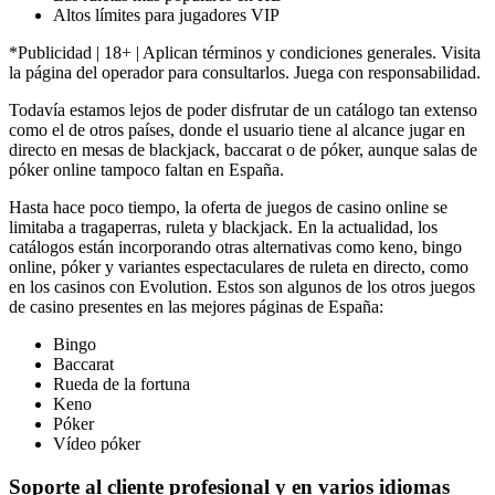
Altos límites para jugadores VIP
*Publicidad | 18+ | Aplican términos y condiciones generales. Visita
la página del operador para consultarlos. Juega con responsabilidad.
Todavía estamos lejos de poder disfrutar de un catálogo tan extenso
como el de otros países, donde el usuario tiene al alcance jugar en
directo en mesas de blackjack, baccarat o de póker, aunque salas de
póker online tampoco faltan en España.
Hasta hace poco tiempo, la oferta de juegos de casino online se
limitaba a tragaperras, ruleta y blackjack. En la actualidad, los
catálogos están incorporando otras alternativas como keno, bingo
online, póker y variantes espectaculares de ruleta en directo, como
en los casinos con Evolution. Estos son algunos de los otros juegos
de casino presentes en las mejores páginas de España:
Bingo
Baccarat
Rueda de la fortuna
Keno
Póker
Vídeo póker
Soporte al cliente profesional y en varios idiomas