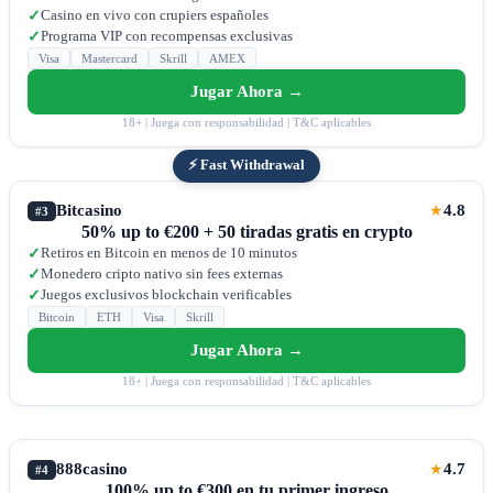
Casino en vivo con crupiers españoles
✓
Programa VIP con recompensas exclusivas
✓
Visa
Mastercard
Skrill
AMEX
Jugar Ahora →
18+ | Juega con responsabilidad | T&C aplicables
⚡ Fast Withdrawal
Bitcasino
4.8
★
#3
50% up to €200 + 50 tiradas gratis en crypto
Retiros en Bitcoin en menos de 10 minutos
✓
Monedero cripto nativo sin fees externas
✓
Juegos exclusivos blockchain verificables
✓
Bitcoin
ETH
Visa
Skrill
Jugar Ahora →
18+ | Juega con responsabilidad | T&C aplicables
888casino
4.7
★
#4
100% up to €300 en tu primer ingreso