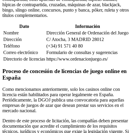
hípicas de contrapartida, cruzadas, máquinas de azar, blackjack,
bingo, slingo online, concursos, punto y banca, póker, ruleta y otros
títulos complementarios.
Dato
Información
Nombre
Dirección General de Ordenación del Juego
Dirección
C/ Atocha, 3 MADRID 28012
Teléfono
(+34) 91 571 40 80
Correo electrónico
Formulario de consultas y sugerencias
Directorio de licencias
https://www.ordenacionjuego.es/
Proceso de concesión de licencias de juego online en
España
Como mencionamos anteriormente, solo los casinos online con
licencia están habilitados para operar legalmente en España.
Periódicamente, la DGOJ publica una convocatoria para aquellas
empresas de juegos de azar que desean prestar sus servicios en el
mercado nacional.
Dentro de este proceso de licitación, las compañías deben presentar
documentación que acredite el cumplimiento de los requisitos
técnicos, jurídicos y económicos que exige la legislación vigente. Si