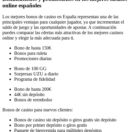
online españoles
Los mejores bonos de casino en España representan una de las
principales ventajas para cualquier jugador, ya que incrementan el
saldo de juego y las oportunidades de apostar. A continuación
puedes comparar las ofertas más atractivas de los mejores casinos
online y elegir la más adecuada para ti.
Bono de hasta 150€
Bonos para ruleta
Promociones diarias
Bono de 100 GG
Sorpresas UZU a diario
Programa de fidelidad
Bono de hasta 200€
44€ sin depósito
Bonos de reembolso
Bonos de casino para nuevos clientes:
Bonos de casino sin depósito o giros gratis sin depósito
Bono por primer depósito o giros gratis
Paquete de bienvenida para múltiples depósitos