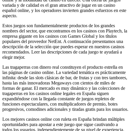
variada y de calidad es el gran atractivo de jugar en un casino
español online, y los operadores invierten grandes esfuerzos en este
aspecto.
Estos juegos son fundamentalmente productos de los grandes
nombres del sector, que encontramos en los casinos con Playtech, la
empresa gigante en los casinos con Games Global y los títulos
populares del proveedor NetEnt. A continuación presentamos una
descripción de la selección que puedes esperar en nuestros casinos
recomendados. Leer las descripciones de cada juego te ayudará a
elegir mejor.
Las tragaperras con dinero real constituyen el producto estrella en
las páginas de casino online. La variedad temática es prácticamente
infinita: desde las slots clásicas de bar, de frutas y con tres tambores,
hasta las más innovadoras Megaways con cientos de miles de
formas de ganar. El mercado es muy dinámico y las colecciones de
tragaperras en los casinos online legales en España siguen
expandiéndose con la llegada constante de juegos repletos de
funciones espectaculares, con multiplicadores de premio, botes
progresivos, comodines adicionales y tiradas gratis para los usuarios.
Los mejores casinos online con ruleta en España brindan múltiples
oportunidades para apostar a este juego que sigue cautivando a
todos los usuarios, independientemente de su nivel de experiencia.