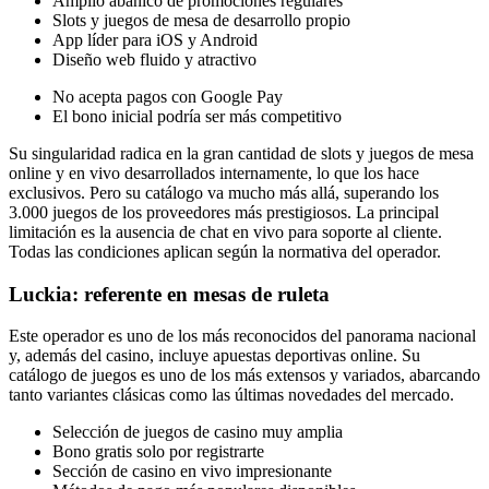
Amplio abanico de promociones regulares
Slots y juegos de mesa de desarrollo propio
App líder para iOS y Android
Diseño web fluido y atractivo
No acepta pagos con Google Pay
El bono inicial podría ser más competitivo
Su singularidad radica en la gran cantidad de slots y juegos de mesa
online y en vivo desarrollados internamente, lo que los hace
exclusivos. Pero su catálogo va mucho más allá, superando los
3.000 juegos de los proveedores más prestigiosos. La principal
limitación es la ausencia de chat en vivo para soporte al cliente.
Todas las condiciones aplican según la normativa del operador.
Luckia: referente en mesas de ruleta
Este operador es uno de los más reconocidos del panorama nacional
y, además del casino, incluye apuestas deportivas online. Su
catálogo de juegos es uno de los más extensos y variados, abarcando
tanto variantes clásicas como las últimas novedades del mercado.
Selección de juegos de casino muy amplia
Bono gratis solo por registrarte
Sección de casino en vivo impresionante