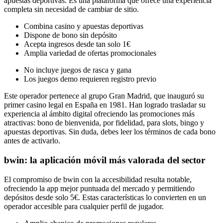
apuestas deportivas. Es una plataforma que ofrece una experiencia
completa sin necesidad de cambiar de sitio.
Combina casino y apuestas deportivas
Dispone de bono sin depósito
Acepta ingresos desde tan solo 1€
Amplia variedad de ofertas promocionales
No incluye juegos de rasca y gana
Los juegos demo requieren registro previo
Este operador pertenece al grupo Gran Madrid, que inauguró su
primer casino legal en España en 1981. Han logrado trasladar su
experiencia al ámbito digital ofreciendo las promociones más
atractivas: bono de bienvenida, por fidelidad, para slots, bingo y
apuestas deportivas. Sin duda, debes leer los términos de cada bono
antes de activarlo.
bwin: la aplicación móvil más valorada del sector
El compromiso de bwin con la accesibilidad resulta notable,
ofreciendo la app mejor puntuada del mercado y permitiendo
depósitos desde solo 5€. Estas características lo convierten en un
operador accesible para cualquier perfil de jugador.