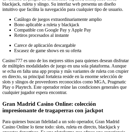
blackjack, ruleta y slingo. Su interfaz web presenta un diseño
intuitivo que facilita la navegación para cualquier tipo de usuario.
Catálogo de juegos extraordinariamente amplio
Bono aplicable a ruleta y blackjack
Compatible con Google Pay y Apple Pay
Retiros procesados al instante
Carece de aplicación descargable
Escasez de game shows en su oferta
Casino777 es uno de los mejores sitios para quienes desean disfrutar
de múltiples modalidades de juego en una sola plataforma. Aunque
se echa en falta una app propia y más variantes de ruleta con crupier
en directo, su principal fortaleza reside en la enorme selección de
slots y slingos de proveedores reconocidos como MGA, Pragmatic
Play o Playtech. Este operador reúne las condiciones generales que
cualquier jugador espera encontrar.
Gran Madrid Casino Online: colección
impresionante de tragaperras con jackpot
Para quienes buscan fidelidad a un solo operador, Gran Madrid
Casino Online lo tiene todo: slots, ruleta en directo, blackjack y