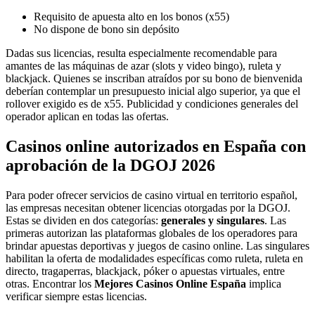
Requisito de apuesta alto en los bonos (x55)
No dispone de bono sin depósito
Dadas sus licencias, resulta especialmente recomendable para
amantes de las máquinas de azar (slots y video bingo), ruleta y
blackjack. Quienes se inscriban atraídos por su bono de bienvenida
deberían contemplar un presupuesto inicial algo superior, ya que el
rollover exigido es de x55. Publicidad y condiciones generales del
operador aplican en todas las ofertas.
Casinos online autorizados en España con
aprobación de la DGOJ 2026
Para poder ofrecer servicios de casino virtual en territorio español,
las empresas necesitan obtener licencias otorgadas por la DGOJ.
Estas se dividen en dos categorías:
generales y singulares
. Las
primeras autorizan las plataformas globales de los operadores para
brindar apuestas deportivas y juegos de casino online. Las singulares
habilitan la oferta de modalidades específicas como ruleta, ruleta en
directo, tragaperras, blackjack, póker o apuestas virtuales, entre
otras. Encontrar los
Mejores Casinos Online España
implica
verificar siempre estas licencias.