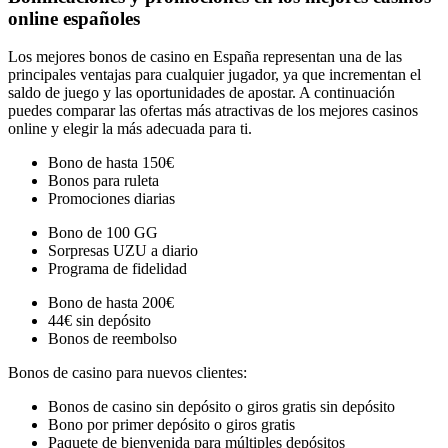
online españoles
Los mejores bonos de casino en España representan una de las
principales ventajas para cualquier jugador, ya que incrementan el
saldo de juego y las oportunidades de apostar. A continuación
puedes comparar las ofertas más atractivas de los mejores casinos
online y elegir la más adecuada para ti.
Bono de hasta 150€
Bonos para ruleta
Promociones diarias
Bono de 100 GG
Sorpresas UZU a diario
Programa de fidelidad
Bono de hasta 200€
44€ sin depósito
Bonos de reembolso
Bonos de casino para nuevos clientes:
Bonos de casino sin depósito o giros gratis sin depósito
Bono por primer depósito o giros gratis
Paquete de bienvenida para múltiples depósitos