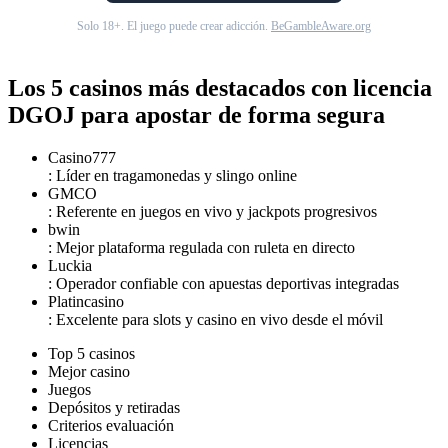
Solo 18+. El juego puede crear adicción.
BeGambleAware.org
Los 5 casinos más destacados con licencia
DGOJ para apostar de forma segura
Casino777
: Líder en tragamonedas y slingo online
GMCO
: Referente en juegos en vivo y jackpots progresivos
bwin
: Mejor plataforma regulada con ruleta en directo
Luckia
: Operador confiable con apuestas deportivas integradas
Platincasino
: Excelente para slots y casino en vivo desde el móvil
Top 5 casinos
Mejor casino
Juegos
Depósitos y retiradas
Criterios evaluación
Licencias