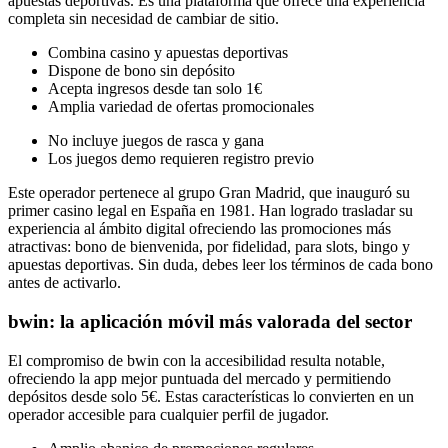
apuestas deportivas. Es una plataforma que ofrece una experiencia
completa sin necesidad de cambiar de sitio.
Combina casino y apuestas deportivas
Dispone de bono sin depósito
Acepta ingresos desde tan solo 1€
Amplia variedad de ofertas promocionales
No incluye juegos de rasca y gana
Los juegos demo requieren registro previo
Este operador pertenece al grupo Gran Madrid, que inauguró su
primer casino legal en España en 1981. Han logrado trasladar su
experiencia al ámbito digital ofreciendo las promociones más
atractivas: bono de bienvenida, por fidelidad, para slots, bingo y
apuestas deportivas. Sin duda, debes leer los términos de cada bono
antes de activarlo.
bwin: la aplicación móvil más valorada del sector
El compromiso de bwin con la accesibilidad resulta notable,
ofreciendo la app mejor puntuada del mercado y permitiendo
depósitos desde solo 5€. Estas características lo convierten en un
operador accesible para cualquier perfil de jugador.