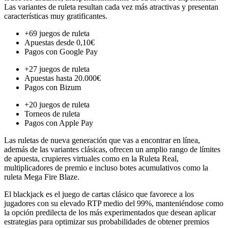
Las variantes de ruleta resultan cada vez más atractivas y presentan
características muy gratificantes.
+69 juegos de ruleta
Apuestas desde 0,10€
Pagos con Google Pay
+27 juegos de ruleta
Apuestas hasta 20.000€
Pagos con Bizum
+20 juegos de ruleta
Torneos de ruleta
Pagos con Apple Pay
Las ruletas de nueva generación que vas a encontrar en línea,
además de las variantes clásicas, ofrecen un amplio rango de límites
de apuesta, crupieres virtuales como en la Ruleta Real,
multiplicadores de premio e incluso botes acumulativos como la
ruleta Mega Fire Blaze.
El blackjack es el juego de cartas clásico que favorece a los
jugadores con su elevado RTP medio del 99%, manteniéndose como
la opción predilecta de los más experimentados que desean aplicar
estrategias para optimizar sus probabilidades de obtener premios