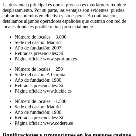
La desventaja principal es que el proceso es más largo y requiere
desplazamiento. Por su parte, las ventajas son evidentes: puedes
cobrar tus premios en efectivo y sin esperas. A continuación,
detallamos algunos operadores españoles que cuentan con red de
locales donde es posible retirar presencialmente.
Número de locales: +3.000
Sede del casino: Madrid
Año de fundación: 2007
Retiradas presenciales: Sí
Página oficial: www.sportium.es
Número de locales: +250
Sede del casino: A Coruña
Año de fundación: 1980
Retiradas presenciales: Sí
Página oficial: www.luckia.es
Número de locales: +1.500
Sede del casino: Madrid
Año de fundación: 1980
Retiradas presenciales: Sí
Página oficial: www.codere.es
Bonificaciones y promociones en los mejores casinos