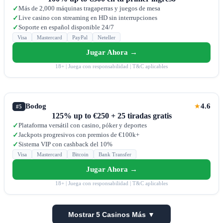
Más de 2,000 máquinas tragaperras y juegos de mesa
✓
Live casino con streaming en HD sin interrupciones
✓
Soporte en español disponible 24/7
✓
Visa
Mastercard
PayPal
Neteller
Jugar Ahora →
18+ | Juega con responsabilidad | T&C aplicables
Bodog
4.6
★
#5
125% up to €250 + 25 tiradas gratis
Plataforma versátil con casino, póker y deportes
✓
Jackpots progresivos con premios de €100k+
✓
Sistema VIP con cashback del 10%
✓
Visa
Mastercard
Bitcoin
Bank Transfer
Jugar Ahora →
18+ | Juega con responsabilidad | T&C aplicables
Mostrar 5 Casinos Más ▼