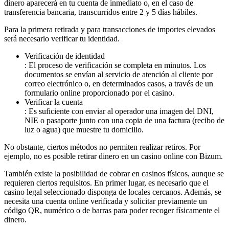
dinero aparecerá en tu cuenta de inmediato o, en el caso de
transferencia bancaria, transcurridos entre 2 y 5 días hábiles.
Para la primera retirada y para transacciones de importes elevados
será necesario verificar tu identidad.
Verificación de identidad
: El proceso de verificación se completa en minutos. Los
documentos se envían al servicio de atención al cliente por
correo electrónico o, en determinados casos, a través de un
formulario online proporcionado por el casino.
Verificar la cuenta
: Es suficiente con enviar al operador una imagen del DNI,
NIE o pasaporte junto con una copia de una factura (recibo de
luz o agua) que muestre tu domicilio.
No obstante, ciertos métodos no permiten realizar retiros. Por
ejemplo, no es posible retirar dinero en un casino online con Bizum.
También existe la posibilidad de cobrar en casinos físicos, aunque se
requieren ciertos requisitos. En primer lugar, es necesario que el
casino legal seleccionado disponga de locales cercanos. Además, se
necesita una cuenta online verificada y solicitar previamente un
código QR, numérico o de barras para poder recoger físicamente el
dinero.