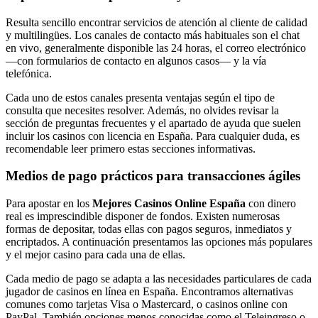
Resulta sencillo encontrar servicios de atención al cliente de calidad
y multilingües. Los canales de contacto más habituales son el chat
en vivo, generalmente disponible las 24 horas, el correo electrónico
—con formularios de contacto en algunos casos— y la vía
telefónica.
Cada uno de estos canales presenta ventajas según el tipo de
consulta que necesites resolver. Además, no olvides revisar la
sección de preguntas frecuentes y el apartado de ayuda que suelen
incluir los casinos con licencia en España. Para cualquier duda, es
recomendable leer primero estas secciones informativas.
Medios de pago prácticos para transacciones ágiles
Para apostar en los
Mejores Casinos Online España
con dinero
real es imprescindible disponer de fondos. Existen numerosas
formas de depositar, todas ellas con pagos seguros, inmediatos y
encriptados. A continuación presentamos las opciones más populares
y el mejor casino para cada una de ellas.
Cada medio de pago se adapta a las necesidades particulares de cada
jugador de casinos en línea en España. Encontramos alternativas
comunes como tarjetas Visa o Mastercard, o casinos online con
PayPal. También opciones menos conocidas como el Teleingreso o