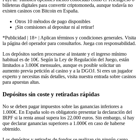
billeteras digitales para convertir criptomoneda, aunque todavía no
existen casinos con Bitcoin en España.
Otros 10 métodos de pago disponibles
¡Sin comisiones al depositar ni al retirar!
*Publicidad | 18+ | Aplican términos y condiciones generales. Visita
la página del operador para consultarlos. Juega con responsabilidad.
Los depósitos suelen procesarse al instante y el ingreso mínimo
habitual es de 10€. Según la Ley de Regulación del Juego, están
limitados a 3.000€ mensuales, aunque es posible solicitar un
aumento previa petición al casino y a la DGOJ. Si eres un jugador
experto y necesitas más detalles, visita nuestra entrada sobre casinos
para apuestas altas.
Depósitos sin coste y retiradas rápidas
No se deben pagar impuestos sobre las ganancias inferiores a
1.000€. En España solo es obligatorio presentar la declaración del
IRPF si la renta anual supera los 22.000 euros. Sin embargo, sí hay
que declarar ganancias superiores a 1.000€ en caso de haberse
obtenido.
Los depósitos y retiradas de fondos se realizan sin ningún cargo