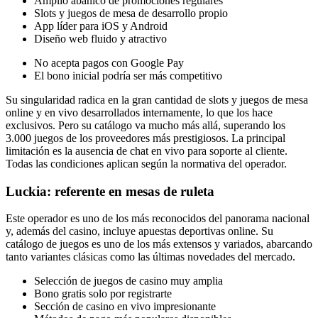
Amplio abanico de promociones regulares
Slots y juegos de mesa de desarrollo propio
App líder para iOS y Android
Diseño web fluido y atractivo
No acepta pagos con Google Pay
El bono inicial podría ser más competitivo
Su singularidad radica en la gran cantidad de slots y juegos de mesa
online y en vivo desarrollados internamente, lo que los hace
exclusivos. Pero su catálogo va mucho más allá, superando los
3.000 juegos de los proveedores más prestigiosos. La principal
limitación es la ausencia de chat en vivo para soporte al cliente.
Todas las condiciones aplican según la normativa del operador.
Luckia: referente en mesas de ruleta
Este operador es uno de los más reconocidos del panorama nacional
y, además del casino, incluye apuestas deportivas online. Su
catálogo de juegos es uno de los más extensos y variados, abarcando
tanto variantes clásicas como las últimas novedades del mercado.
Selección de juegos de casino muy amplia
Bono gratis solo por registrarte
Sección de casino en vivo impresionante