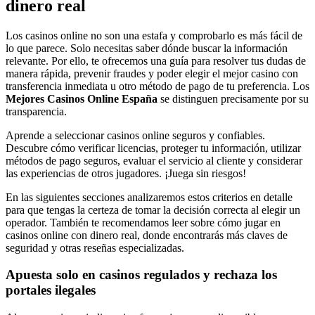
dinero real
Los casinos online no son una estafa y comprobarlo es más fácil de
lo que parece. Solo necesitas saber dónde buscar la información
relevante. Por ello, te ofrecemos una guía para resolver tus dudas de
manera rápida, prevenir fraudes y poder elegir el mejor casino con
transferencia inmediata u otro método de pago de tu preferencia. Los
Mejores Casinos Online España
se distinguen precisamente por su
transparencia.
Aprende a seleccionar casinos online seguros y confiables.
Descubre cómo verificar licencias, proteger tu información, utilizar
métodos de pago seguros, evaluar el servicio al cliente y considerar
las experiencias de otros jugadores. ¡Juega sin riesgos!
En las siguientes secciones analizaremos estos criterios en detalle
para que tengas la certeza de tomar la decisión correcta al elegir un
operador. También te recomendamos leer sobre cómo jugar en
casinos online con dinero real, donde encontrarás más claves de
seguridad y otras reseñas especializadas.
Apuesta solo en casinos regulados y rechaza los
portales ilegales