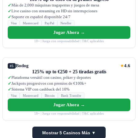
Más de 2,000 máquinas tragaperras y juegos de mesa
✓
Live casino con streaming en HD sin interrupciones
✓
Soporte en español disponible 24/7
✓
Visa
Mastercard
PayPal
Neteller
Jugar Ahora →
18+ | Juega con responsabilidad | T&C aplicables
Bodog
4.6
★
#5
125% up to €250 + 25 tiradas gratis
Plataforma versátil con casino, póker y deportes
✓
Jackpots progresivos con premios de €100k+
✓
Sistema VIP con cashback del 10%
✓
Visa
Mastercard
Bitcoin
Bank Transfer
Jugar Ahora →
18+ | Juega con responsabilidad | T&C aplicables
Mostrar 5 Casinos Más ▼