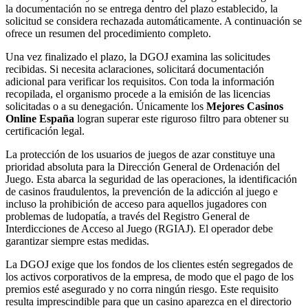
la documentación no se entrega dentro del plazo establecido, la
solicitud se considera rechazada automáticamente. A continuación se
ofrece un resumen del procedimiento completo.
Una vez finalizado el plazo, la DGOJ examina las solicitudes
recibidas. Si necesita aclaraciones, solicitará documentación
adicional para verificar los requisitos. Con toda la información
recopilada, el organismo procede a la emisión de las licencias
solicitadas o a su denegación. Únicamente los
Mejores Casinos
Online España
logran superar este riguroso filtro para obtener su
certificación legal.
La protección de los usuarios de juegos de azar constituye una
prioridad absoluta para la Dirección General de Ordenación del
Juego. Esta abarca la seguridad de las operaciones, la identificación
de casinos fraudulentos, la prevención de la adicción al juego e
incluso la prohibición de acceso para aquellos jugadores con
problemas de ludopatía, a través del Registro General de
Interdicciones de Acceso al Juego (RGIAJ). El operador debe
garantizar siempre estas medidas.
La DGOJ exige que los fondos de los clientes estén segregados de
los activos corporativos de la empresa, de modo que el pago de los
premios esté asegurado y no corra ningún riesgo. Este requisito
resulta imprescindible para que un casino aparezca en el directorio