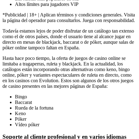
Altos límites para jugadores VIP
*Publicidad | 18+ | Aplican términos y condiciones generales. Visita
la página del operador para consultarlos. Juega con responsabilidad.
Todavía estamos lejos de poder disfrutar de un catálogo tan extenso
como el de otros países, donde el usuario tiene al alcance jugar en
directo en mesas de blackjack, baccarat o de póker, aunque salas de
póker online tampoco faltan en España.
Hasta hace poco tiempo, la oferta de juegos de casino online se
limitaba a tragaperras, ruleta y blackjack. En la actualidad, los
catálogos están incorporando otras alternativas como keno, bingo
online, póker y variantes espectaculares de ruleta en directo, como
en los casinos con Evolution. Estos son algunos de los otros juegos
de casino presentes en las mejores páginas de España:
Bingo
Baccarat
Rueda de la fortuna
Keno
Póker
Vídeo póker
Soporte al cliente profesional y en varios idiomas