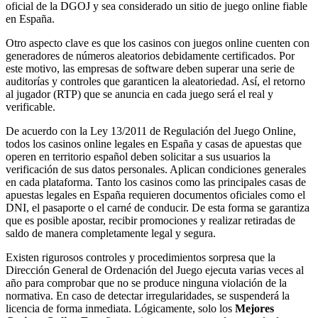
oficial de la DGOJ y sea considerado un sitio de juego online fiable
en España.
Otro aspecto clave es que los casinos con juegos online cuenten con
generadores de números aleatorios debidamente certificados. Por
este motivo, las empresas de software deben superar una serie de
auditorías y controles que garanticen la aleatoriedad. Así, el retorno
al jugador (RTP) que se anuncia en cada juego será el real y
verificable.
De acuerdo con la Ley 13/2011 de Regulación del Juego Online,
todos los casinos online legales en España y casas de apuestas que
operen en territorio español deben solicitar a sus usuarios la
verificación de sus datos personales. Aplican condiciones generales
en cada plataforma. Tanto los casinos como las principales casas de
apuestas legales en España requieren documentos oficiales como el
DNI, el pasaporte o el carné de conducir. De esta forma se garantiza
que es posible apostar, recibir promociones y realizar retiradas de
saldo de manera completamente legal y segura.
Existen rigurosos controles y procedimientos sorpresa que la
Dirección General de Ordenación del Juego ejecuta varias veces al
año para comprobar que no se produce ninguna violación de la
normativa. En caso de detectar irregularidades, se suspenderá la
licencia de forma inmediata. Lógicamente, solo los
Mejores