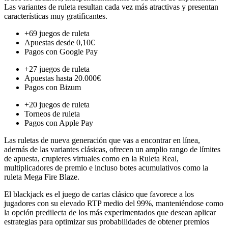
Las variantes de ruleta resultan cada vez más atractivas y presentan
características muy gratificantes.
+69 juegos de ruleta
Apuestas desde 0,10€
Pagos con Google Pay
+27 juegos de ruleta
Apuestas hasta 20.000€
Pagos con Bizum
+20 juegos de ruleta
Torneos de ruleta
Pagos con Apple Pay
Las ruletas de nueva generación que vas a encontrar en línea,
además de las variantes clásicas, ofrecen un amplio rango de límites
de apuesta, crupieres virtuales como en la Ruleta Real,
multiplicadores de premio e incluso botes acumulativos como la
ruleta Mega Fire Blaze.
El blackjack es el juego de cartas clásico que favorece a los
jugadores con su elevado RTP medio del 99%, manteniéndose como
la opción predilecta de los más experimentados que desean aplicar
estrategias para optimizar sus probabilidades de obtener premios