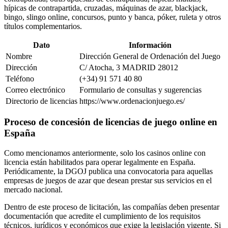
hípicas de contrapartida, cruzadas, máquinas de azar, blackjack,
bingo, slingo online, concursos, punto y banca, póker, ruleta y otros
títulos complementarios.
Dato
Información
Nombre
Dirección General de Ordenación del Juego
Dirección
C/ Atocha, 3 MADRID 28012
Teléfono
(+34) 91 571 40 80
Correo electrónico
Formulario de consultas y sugerencias
Directorio de licencias
https://www.ordenacionjuego.es/
Proceso de concesión de licencias de juego online en
España
Como mencionamos anteriormente, solo los casinos online con
licencia están habilitados para operar legalmente en España.
Periódicamente, la DGOJ publica una convocatoria para aquellas
empresas de juegos de azar que desean prestar sus servicios en el
mercado nacional.
Dentro de este proceso de licitación, las compañías deben presentar
documentación que acredite el cumplimiento de los requisitos
técnicos, jurídicos y económicos que exige la legislación vigente. Si