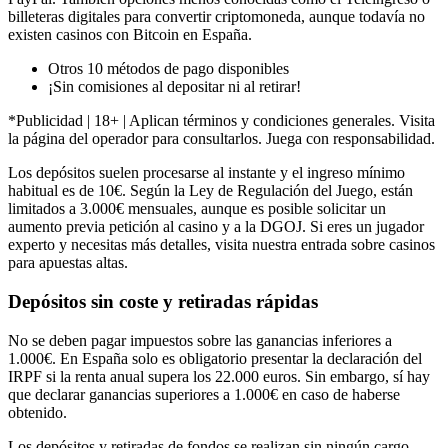
billeteras digitales para convertir criptomoneda, aunque todavía no
existen casinos con Bitcoin en España.
Otros 10 métodos de pago disponibles
¡Sin comisiones al depositar ni al retirar!
*Publicidad | 18+ | Aplican términos y condiciones generales. Visita
la página del operador para consultarlos. Juega con responsabilidad.
Los depósitos suelen procesarse al instante y el ingreso mínimo
habitual es de 10€. Según la Ley de Regulación del Juego, están
limitados a 3.000€ mensuales, aunque es posible solicitar un
aumento previa petición al casino y a la DGOJ. Si eres un jugador
experto y necesitas más detalles, visita nuestra entrada sobre casinos
para apuestas altas.
Depósitos sin coste y retiradas rápidas
No se deben pagar impuestos sobre las ganancias inferiores a
1.000€. En España solo es obligatorio presentar la declaración del
IRPF si la renta anual supera los 22.000 euros. Sin embargo, sí hay
que declarar ganancias superiores a 1.000€ en caso de haberse
obtenido.
Los depósitos y retiradas de fondos se realizan sin ningún cargo