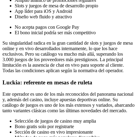
Amplio abanico de promociones regulares
Slots y juegos de mesa de desarrollo propio
App líder para iOS y Android
Diseño web fluido y atractivo
No acepta pagos con Google Pay
El bono inicial podría ser más competitivo
Su singularidad radica en la gran cantidad de slots y juegos de mesa
online y en vivo desarrollados internamente, lo que los hace
exclusivos. Pero su catálogo va mucho más allá, superando los
3.000 juegos de los proveedores más prestigiosos. La principal
limitación es la ausencia de chat en vivo para soporte al cliente.
Todas las condiciones aplican según la normativa del operador.
Luckia: referente en mesas de ruleta
Este operador es uno de los más reconocidos del panorama nacional
y, además del casino, incluye apuestas deportivas online. Su
catálogo de juegos es uno de los más extensos y variados, abarcando
tanto variantes clásicas como las últimas novedades del mercado.
Selección de juegos de casino muy amplia
Bono gratis solo por registrarte
Sección de casino en vivo impresionante