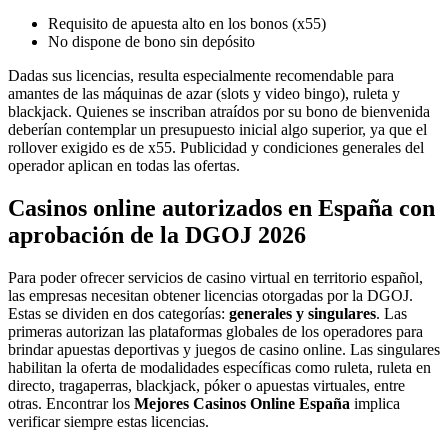
Requisito de apuesta alto en los bonos (x55)
No dispone de bono sin depósito
Dadas sus licencias, resulta especialmente recomendable para
amantes de las máquinas de azar (slots y video bingo), ruleta y
blackjack. Quienes se inscriban atraídos por su bono de bienvenida
deberían contemplar un presupuesto inicial algo superior, ya que el
rollover exigido es de x55. Publicidad y condiciones generales del
operador aplican en todas las ofertas.
Casinos online autorizados en España con
aprobación de la DGOJ 2026
Para poder ofrecer servicios de casino virtual en territorio español,
las empresas necesitan obtener licencias otorgadas por la DGOJ.
Estas se dividen en dos categorías:
generales y singulares
. Las
primeras autorizan las plataformas globales de los operadores para
brindar apuestas deportivas y juegos de casino online. Las singulares
habilitan la oferta de modalidades específicas como ruleta, ruleta en
directo, tragaperras, blackjack, póker o apuestas virtuales, entre
otras. Encontrar los
Mejores Casinos Online España
implica
verificar siempre estas licencias.