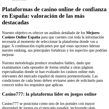
Plataformas de casino online de confianza
en España: valoración de las más
destacadas
Nuestro objetivo es ofrecer un análisis detallado de los
Mejores
Casinos Online España
para que cuentes con toda la información
necesaria al momento de seleccionar la plataforma donde vas a
jugar. A continuación explicamos por qué estas opciones lideran
nuestro ranking, sus principales fortalezas y los aspectos que podrían
mejorar.
Nuestra metodología produce resultados fiables, dado que
examinamos cada operador de forma similar a otras páginas
especializadas donde se han evaluado los casinos online más
relevantes del mercado español de manera pormenorizada. Las
condiciones de cada bono deben revisarse antes de solicitarlo para
conocer todos los requisitos que aplican.
Casino777: la plataforma líder en juegos online
Casino777 se posiciona como uno de los portales con mayor
diversidad de juegos en el mercado español, incluyendo slots,