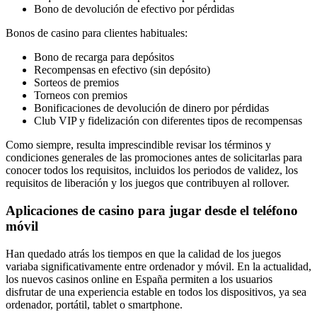
Bono de devolución de efectivo por pérdidas
Bonos de casino para clientes habituales:
Bono de recarga para depósitos
Recompensas en efectivo (sin depósito)
Sorteos de premios
Torneos con premios
Bonificaciones de devolución de dinero por pérdidas
Club VIP y fidelización con diferentes tipos de recompensas
Como siempre, resulta imprescindible revisar los términos y
condiciones generales de las promociones antes de solicitarlas para
conocer todos los requisitos, incluidos los periodos de validez, los
requisitos de liberación y los juegos que contribuyen al rollover.
Aplicaciones de casino para jugar desde el teléfono
móvil
Han quedado atrás los tiempos en que la calidad de los juegos
variaba significativamente entre ordenador y móvil. En la actualidad,
los nuevos casinos online en España permiten a los usuarios
disfrutar de una experiencia estable en todos los dispositivos, ya sea
ordenador, portátil, tablet o smartphone.