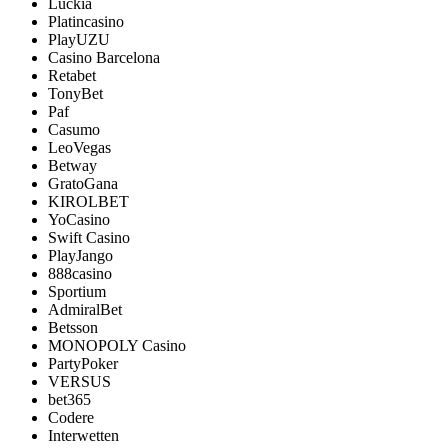
Luckia
Platincasino
PlayUZU
Casino Barcelona
Retabet
TonyBet
Paf
Casumo
LeoVegas
Betway
GratoGana
KIROLBET
YoCasino
Swift Casino
PlayJango
888casino
Sportium
AdmiralBet
Betsson
MONOPOLY Casino
PartyPoker
VERSUS
bet365
Codere
Interwetten