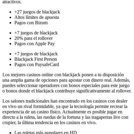
atractivos.
+27 juegos de blackjack
Altos límites de apuesta
Pagos con Bizum
+7 juegos de blackjack
20% para el rollover
Pagos con Apple Pay
+7 juegos de blackjack
Blackjack First Person
Pagos con PaysafeCard
Los mejores casinos online con blackjack ponen a tu disposición
una amplia gama de opciones para apostar con dinero real. Además,
puedes seleccionar operadores con bonos especiales para este juego
o bonos donde el blackjack contribuye significativamente al rollover.
Los salones tradicionales han encontrado en los casinos con dealer
en vivo un rival formidable, ya que la tecnología permite recrear la
experiencia de un casino físico. Actualmente es posible jugar en
directo a la ruleta, las ruedas de la fortuna y las tragaperras live con
crupier, la última tendencia en los casinos en vivo.
Las ruletas más populares en HD