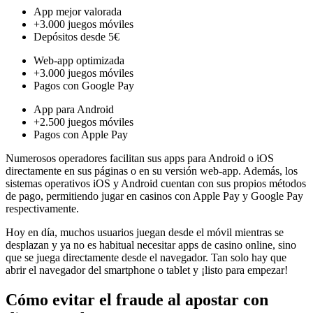
App mejor valorada
+3.000 juegos móviles
Depósitos desde 5€
Web-app optimizada
+3.000 juegos móviles
Pagos con Google Pay
App para Android
+2.500 juegos móviles
Pagos con Apple Pay
Numerosos operadores facilitan sus apps para Android o iOS
directamente en sus páginas o en su versión web-app. Además, los
sistemas operativos iOS y Android cuentan con sus propios métodos
de pago, permitiendo jugar en casinos con Apple Pay y Google Pay
respectivamente.
Hoy en día, muchos usuarios juegan desde el móvil mientras se
desplazan y ya no es habitual necesitar apps de casino online, sino
que se juega directamente desde el navegador. Tan solo hay que
abrir el navegador del smartphone o tablet y ¡listo para empezar!
Cómo evitar el fraude al apostar con