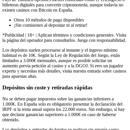
billeteras digitales para convertir criptomoneda, aunque todavía no
existen casinos con Bitcoin en España.
Otros 10 métodos de pago disponibles
¡Sin comisiones al depositar ni al retirar!
*Publicidad | 18+ | Aplican términos y condiciones generales. Visita
la página del operador para consultarlos. Juega con responsabilidad.
Los depósitos suelen procesarse al instante y el ingreso mínimo
habitual es de 10€. Según la Ley de Regulación del Juego, están
limitados a 3.000€ mensuales, aunque es posible solicitar un
aumento previa petición al casino y a la DGOJ. Si eres un jugador
experto y necesitas más detalles, visita nuestra entrada sobre casinos
para apuestas altas.
Depósitos sin coste y retiradas rápidas
No se deben pagar impuestos sobre las ganancias inferiores a
1.000€. En España solo es obligatorio presentar la declaración del
IRPF si la renta anual supera los 22.000 euros. Sin embargo, sí hay
que declarar ganancias superiores a 1.000€ en caso de haberse
obtenido.
Los depósitos y retiradas de fondos se realizan sin ningún cargo