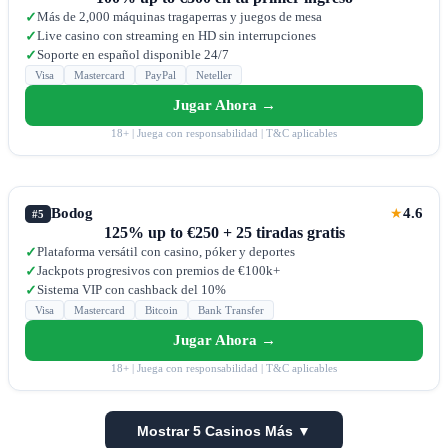
Más de 2,000 máquinas tragaperras y juegos de mesa
✓
Live casino con streaming en HD sin interrupciones
✓
Soporte en español disponible 24/7
✓
Visa
Mastercard
PayPal
Neteller
Jugar Ahora →
18+ | Juega con responsabilidad | T&C aplicables
Bodog
4.6
★
#5
125% up to €250 + 25 tiradas gratis
Plataforma versátil con casino, póker y deportes
✓
Jackpots progresivos con premios de €100k+
✓
Sistema VIP con cashback del 10%
✓
Visa
Mastercard
Bitcoin
Bank Transfer
Jugar Ahora →
18+ | Juega con responsabilidad | T&C aplicables
Mostrar 5 Casinos Más ▼