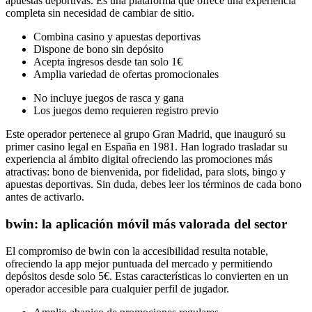
apuestas deportivas. Es una plataforma que ofrece una experiencia
completa sin necesidad de cambiar de sitio.
Combina casino y apuestas deportivas
Dispone de bono sin depósito
Acepta ingresos desde tan solo 1€
Amplia variedad de ofertas promocionales
No incluye juegos de rasca y gana
Los juegos demo requieren registro previo
Este operador pertenece al grupo Gran Madrid, que inauguró su
primer casino legal en España en 1981. Han logrado trasladar su
experiencia al ámbito digital ofreciendo las promociones más
atractivas: bono de bienvenida, por fidelidad, para slots, bingo y
apuestas deportivas. Sin duda, debes leer los términos de cada bono
antes de activarlo.
bwin: la aplicación móvil más valorada del sector
El compromiso de bwin con la accesibilidad resulta notable,
ofreciendo la app mejor puntuada del mercado y permitiendo
depósitos desde solo 5€. Estas características lo convierten en un
operador accesible para cualquier perfil de jugador.