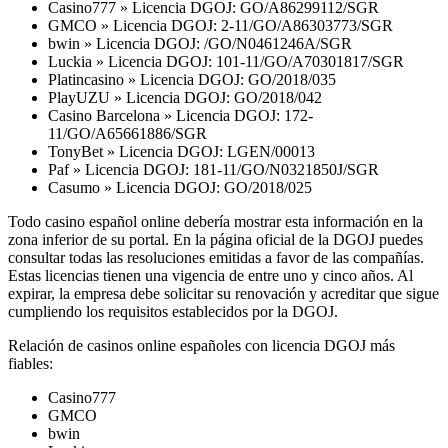
Casino777 » Licencia DGOJ: GO/A86299112/SGR
GMCO » Licencia DGOJ: 2-11/GO/A86303773/SGR
bwin » Licencia DGOJ: /GO/N0461246A/SGR
Luckia » Licencia DGOJ: 101-11/GO/A70301817/SGR
Platincasino » Licencia DGOJ: GO/2018/035
PlayUZU » Licencia DGOJ: GO/2018/042
Casino Barcelona » Licencia DGOJ: 172-
11/GO/A65661886/SGR
TonyBet » Licencia DGOJ: LGEN/00013
Paf » Licencia DGOJ: 181-11/GO/N0321850J/SGR
Casumo » Licencia DGOJ: GO/2018/025
Todo casino español online debería mostrar esta información en la
zona inferior de su portal. En la página oficial de la DGOJ puedes
consultar todas las resoluciones emitidas a favor de las compañías.
Estas licencias tienen una vigencia de entre uno y cinco años. Al
expirar, la empresa debe solicitar su renovación y acreditar que sigue
cumpliendo los requisitos establecidos por la DGOJ.
Relación de casinos online españoles con licencia DGOJ más
fiables:
Casino777
GMCO
bwin