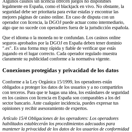
Algunos casinos sin licencia ofrecen juegos no disponibles
legalmente en España, como el blackjack en vivo. No obstante, la
seguridad debe ser prioritaria para evitar estafas y encontrar las
mejores páginas de casino online. En caso de disputa con un
operador con licencia, la DGOJ puede actuar como intermediario,
algo que no sucede con operadores fuera de la jurisdicción española.
Que el idioma o la moneda no te confundan. Los casinos online
seguros aprobados por la DGOJ en España deben tener dominio
".es". Es una forma muy rápida y fiable de verificar que estás
jugando en el lugar correcto. Cada operador regulado muestra
claramente su publicidad conforme a la normativa vigente.
Conexiones protegidas y privacidad de los datos
Conforme a la Ley Orgánica 15/1999, los operadores están
obligados a proteger los datos de los usuarios y a no compartirlos
con terceros. Para que te hagas una idea, los estándares de seguridad
en los casinos con licencia en España son comparables a los del
sector bancario. Ante cualquier incidencia, puedes expresar tus
opiniones y recibir asesoramiento de expertos.
Artículo 15/4 Obligaciones de los operadores: Los operadores
habilitados establecerán los procedimientos adecuados para
mantener la privacidad de los datos de los usuarios de conformidad