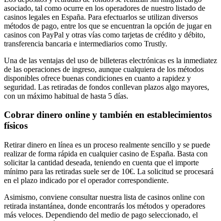
asociado, tal como ocurre en los operadores de nuestro listado de
casinos legales en España. Para efectuarlos se utilizan diversos
métodos de pago, entre los que se encuentran la opción de jugar en
casinos con PayPal y otras vías como tarjetas de crédito y débito,
transferencia bancaria e intermediarios como Trustly.
Una de las ventajas del uso de billeteras electrónicas es la inmediatez
de las operaciones de ingreso, aunque cualquiera de los métodos
disponibles ofrece buenas condiciones en cuanto a rapidez y
seguridad. Las retiradas de fondos conllevan plazos algo mayores,
con un máximo habitual de hasta 5 días.
Cobrar dinero online y también en establecimientos
físicos
Retirar dinero en línea es un proceso realmente sencillo y se puede
realizar de forma rápida en cualquier casino de España. Basta con
solicitar la cantidad deseada, teniendo en cuenta que el importe
mínimo para las retiradas suele ser de 10€. La solicitud se procesará
en el plazo indicado por el operador correspondiente.
Asimismo, conviene consultar nuestra lista de casinos online con
retirada instantánea, donde encontrarás los métodos y operadores
más veloces. Dependiendo del medio de pago seleccionado, el