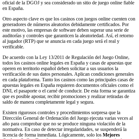
oficial de la DGOJ y sea considerado un sitio de juego online fiable
en España.
Otro aspecto clave es que los casinos con juegos online cuenten con
generadores de números aleatorios debidamente certificados. Por
este motivo, las empresas de software deben superar una serie de
auditorías y controles que garanticen la aleatoriedad. Así, el retorno
al jugador (RTP) que se anuncia en cada juego será el real y
verificable.
De acuerdo con la Ley 13/2011 de Regulación del Juego Online,
todos los casinos online legales en España y casas de apuestas que
operen en territorio español deben solicitar a sus usuarios la
verificación de sus datos personales. Aplican condiciones generales
en cada plataforma. Tanto los casinos como las principales casas de
apuestas legales en España requieren documentos oficiales como el
DNI, el pasaporte o el carné de conducir. De esta forma se garantiza
que es posible apostar, recibir promociones y realizar retiradas de
saldo de manera completamente legal y segura.
Existen rigurosos controles y procedimientos sorpresa que la
Dirección General de Ordenación del Juego ejecuta varias veces al
año para comprobar que no se produce ninguna violación de la
normativa. En caso de detectar irregularidades, se suspenderá la
licencia de forma inmediata. Lógicamente, solo los
Mejores