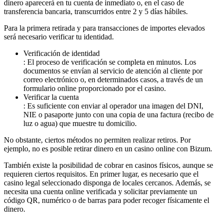
dinero aparecerá en tu cuenta de inmediato o, en el caso de
transferencia bancaria, transcurridos entre 2 y 5 días hábiles.
Para la primera retirada y para transacciones de importes elevados
será necesario verificar tu identidad.
Verificación de identidad
: El proceso de verificación se completa en minutos. Los
documentos se envían al servicio de atención al cliente por
correo electrónico o, en determinados casos, a través de un
formulario online proporcionado por el casino.
Verificar la cuenta
: Es suficiente con enviar al operador una imagen del DNI,
NIE o pasaporte junto con una copia de una factura (recibo de
luz o agua) que muestre tu domicilio.
No obstante, ciertos métodos no permiten realizar retiros. Por
ejemplo, no es posible retirar dinero en un casino online con Bizum.
También existe la posibilidad de cobrar en casinos físicos, aunque se
requieren ciertos requisitos. En primer lugar, es necesario que el
casino legal seleccionado disponga de locales cercanos. Además, se
necesita una cuenta online verificada y solicitar previamente un
código QR, numérico o de barras para poder recoger físicamente el
dinero.