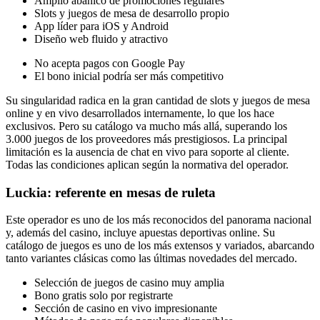
Amplio abanico de promociones regulares
Slots y juegos de mesa de desarrollo propio
App líder para iOS y Android
Diseño web fluido y atractivo
No acepta pagos con Google Pay
El bono inicial podría ser más competitivo
Su singularidad radica en la gran cantidad de slots y juegos de mesa
online y en vivo desarrollados internamente, lo que los hace
exclusivos. Pero su catálogo va mucho más allá, superando los
3.000 juegos de los proveedores más prestigiosos. La principal
limitación es la ausencia de chat en vivo para soporte al cliente.
Todas las condiciones aplican según la normativa del operador.
Luckia: referente en mesas de ruleta
Este operador es uno de los más reconocidos del panorama nacional
y, además del casino, incluye apuestas deportivas online. Su
catálogo de juegos es uno de los más extensos y variados, abarcando
tanto variantes clásicas como las últimas novedades del mercado.
Selección de juegos de casino muy amplia
Bono gratis solo por registrarte
Sección de casino en vivo impresionante