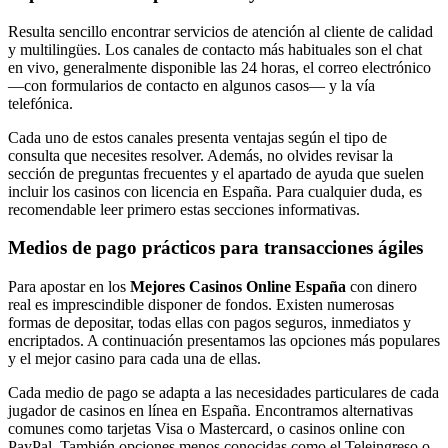
Resulta sencillo encontrar servicios de atención al cliente de calidad
y multilingües. Los canales de contacto más habituales son el chat
en vivo, generalmente disponible las 24 horas, el correo electrónico
—con formularios de contacto en algunos casos— y la vía
telefónica.
Cada uno de estos canales presenta ventajas según el tipo de
consulta que necesites resolver. Además, no olvides revisar la
sección de preguntas frecuentes y el apartado de ayuda que suelen
incluir los casinos con licencia en España. Para cualquier duda, es
recomendable leer primero estas secciones informativas.
Medios de pago prácticos para transacciones ágiles
Para apostar en los
Mejores Casinos Online España
con dinero
real es imprescindible disponer de fondos. Existen numerosas
formas de depositar, todas ellas con pagos seguros, inmediatos y
encriptados. A continuación presentamos las opciones más populares
y el mejor casino para cada una de ellas.
Cada medio de pago se adapta a las necesidades particulares de cada
jugador de casinos en línea en España. Encontramos alternativas
comunes como tarjetas Visa o Mastercard, o casinos online con
PayPal. También opciones menos conocidas como el Teleingreso o