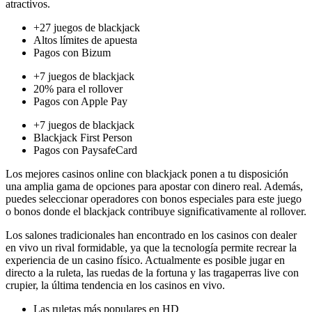
atractivos.
+27 juegos de blackjack
Altos límites de apuesta
Pagos con Bizum
+7 juegos de blackjack
20% para el rollover
Pagos con Apple Pay
+7 juegos de blackjack
Blackjack First Person
Pagos con PaysafeCard
Los mejores casinos online con blackjack ponen a tu disposición
una amplia gama de opciones para apostar con dinero real. Además,
puedes seleccionar operadores con bonos especiales para este juego
o bonos donde el blackjack contribuye significativamente al rollover.
Los salones tradicionales han encontrado en los casinos con dealer
en vivo un rival formidable, ya que la tecnología permite recrear la
experiencia de un casino físico. Actualmente es posible jugar en
directo a la ruleta, las ruedas de la fortuna y las tragaperras live con
crupier, la última tendencia en los casinos en vivo.
Las ruletas más populares en HD