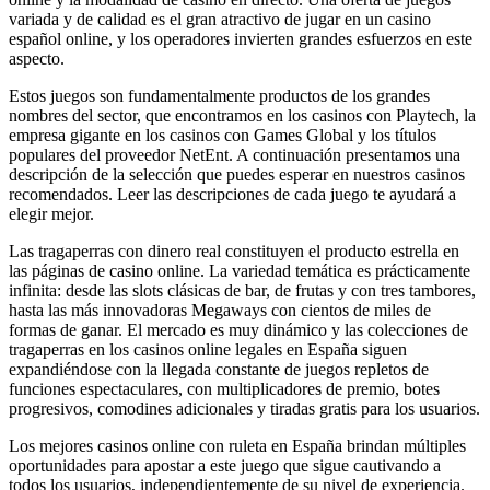
variada y de calidad es el gran atractivo de jugar en un casino
español online, y los operadores invierten grandes esfuerzos en este
aspecto.
Estos juegos son fundamentalmente productos de los grandes
nombres del sector, que encontramos en los casinos con Playtech, la
empresa gigante en los casinos con Games Global y los títulos
populares del proveedor NetEnt. A continuación presentamos una
descripción de la selección que puedes esperar en nuestros casinos
recomendados. Leer las descripciones de cada juego te ayudará a
elegir mejor.
Las tragaperras con dinero real constituyen el producto estrella en
las páginas de casino online. La variedad temática es prácticamente
infinita: desde las slots clásicas de bar, de frutas y con tres tambores,
hasta las más innovadoras Megaways con cientos de miles de
formas de ganar. El mercado es muy dinámico y las colecciones de
tragaperras en los casinos online legales en España siguen
expandiéndose con la llegada constante de juegos repletos de
funciones espectaculares, con multiplicadores de premio, botes
progresivos, comodines adicionales y tiradas gratis para los usuarios.
Los mejores casinos online con ruleta en España brindan múltiples
oportunidades para apostar a este juego que sigue cautivando a
todos los usuarios, independientemente de su nivel de experiencia.