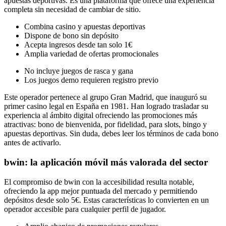
apuestas deportivas. Es una plataforma que ofrece una experiencia
completa sin necesidad de cambiar de sitio.
Combina casino y apuestas deportivas
Dispone de bono sin depósito
Acepta ingresos desde tan solo 1€
Amplia variedad de ofertas promocionales
No incluye juegos de rasca y gana
Los juegos demo requieren registro previo
Este operador pertenece al grupo Gran Madrid, que inauguró su
primer casino legal en España en 1981. Han logrado trasladar su
experiencia al ámbito digital ofreciendo las promociones más
atractivas: bono de bienvenida, por fidelidad, para slots, bingo y
apuestas deportivas. Sin duda, debes leer los términos de cada bono
antes de activarlo.
bwin: la aplicación móvil más valorada del sector
El compromiso de bwin con la accesibilidad resulta notable,
ofreciendo la app mejor puntuada del mercado y permitiendo
depósitos desde solo 5€. Estas características lo convierten en un
operador accesible para cualquier perfil de jugador.