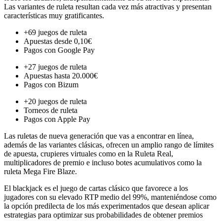
Las variantes de ruleta resultan cada vez más atractivas y presentan
características muy gratificantes.
+69 juegos de ruleta
Apuestas desde 0,10€
Pagos con Google Pay
+27 juegos de ruleta
Apuestas hasta 20.000€
Pagos con Bizum
+20 juegos de ruleta
Torneos de ruleta
Pagos con Apple Pay
Las ruletas de nueva generación que vas a encontrar en línea,
además de las variantes clásicas, ofrecen un amplio rango de límites
de apuesta, crupieres virtuales como en la Ruleta Real,
multiplicadores de premio e incluso botes acumulativos como la
ruleta Mega Fire Blaze.
El blackjack es el juego de cartas clásico que favorece a los
jugadores con su elevado RTP medio del 99%, manteniéndose como
la opción predilecta de los más experimentados que desean aplicar
estrategias para optimizar sus probabilidades de obtener premios