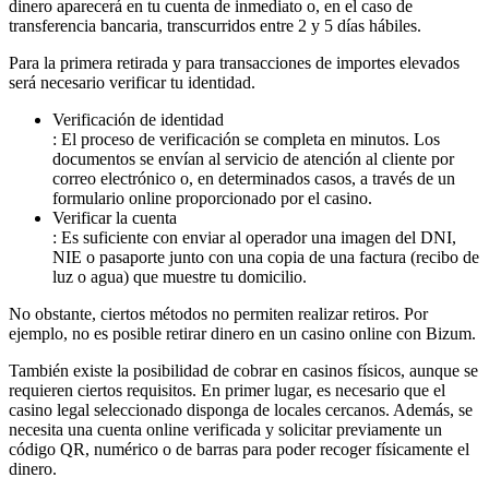
dinero aparecerá en tu cuenta de inmediato o, en el caso de
transferencia bancaria, transcurridos entre 2 y 5 días hábiles.
Para la primera retirada y para transacciones de importes elevados
será necesario verificar tu identidad.
Verificación de identidad
: El proceso de verificación se completa en minutos. Los
documentos se envían al servicio de atención al cliente por
correo electrónico o, en determinados casos, a través de un
formulario online proporcionado por el casino.
Verificar la cuenta
: Es suficiente con enviar al operador una imagen del DNI,
NIE o pasaporte junto con una copia de una factura (recibo de
luz o agua) que muestre tu domicilio.
No obstante, ciertos métodos no permiten realizar retiros. Por
ejemplo, no es posible retirar dinero en un casino online con Bizum.
También existe la posibilidad de cobrar en casinos físicos, aunque se
requieren ciertos requisitos. En primer lugar, es necesario que el
casino legal seleccionado disponga de locales cercanos. Además, se
necesita una cuenta online verificada y solicitar previamente un
código QR, numérico o de barras para poder recoger físicamente el
dinero.