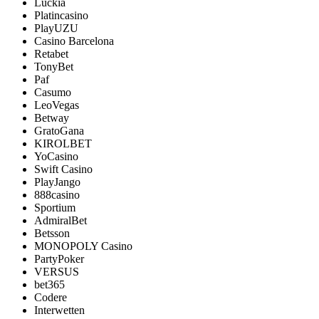
Luckia
Platincasino
PlayUZU
Casino Barcelona
Retabet
TonyBet
Paf
Casumo
LeoVegas
Betway
GratoGana
KIROLBET
YoCasino
Swift Casino
PlayJango
888casino
Sportium
AdmiralBet
Betsson
MONOPOLY Casino
PartyPoker
VERSUS
bet365
Codere
Interwetten