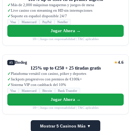
Más de 2,000 máquinas tragaperras y juegos de mesa
✓
Live casino con streaming en HD sin interrupciones
✓
Soporte en español disponible 24/7
✓
Visa
Mastercard
PayPal
Neteller
Jugar Ahora →
18+ | Juega con responsabilidad | T&C aplicables
Bodog
4.6
★
#5
125% up to €250 + 25 tiradas gratis
Plataforma versátil con casino, póker y deportes
✓
Jackpots progresivos con premios de €100k+
✓
Sistema VIP con cashback del 10%
✓
Visa
Mastercard
Bitcoin
Bank Transfer
Jugar Ahora →
18+ | Juega con responsabilidad | T&C aplicables
Mostrar 5 Casinos Más ▼