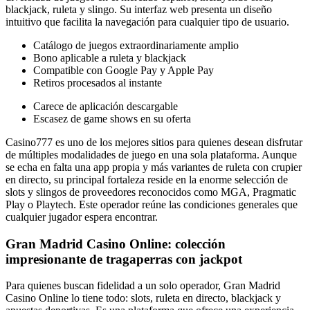
blackjack, ruleta y slingo. Su interfaz web presenta un diseño
intuitivo que facilita la navegación para cualquier tipo de usuario.
Catálogo de juegos extraordinariamente amplio
Bono aplicable a ruleta y blackjack
Compatible con Google Pay y Apple Pay
Retiros procesados al instante
Carece de aplicación descargable
Escasez de game shows en su oferta
Casino777 es uno de los mejores sitios para quienes desean disfrutar
de múltiples modalidades de juego en una sola plataforma. Aunque
se echa en falta una app propia y más variantes de ruleta con crupier
en directo, su principal fortaleza reside en la enorme selección de
slots y slingos de proveedores reconocidos como MGA, Pragmatic
Play o Playtech. Este operador reúne las condiciones generales que
cualquier jugador espera encontrar.
Gran Madrid Casino Online: colección
impresionante de tragaperras con jackpot
Para quienes buscan fidelidad a un solo operador, Gran Madrid
Casino Online lo tiene todo: slots, ruleta en directo, blackjack y