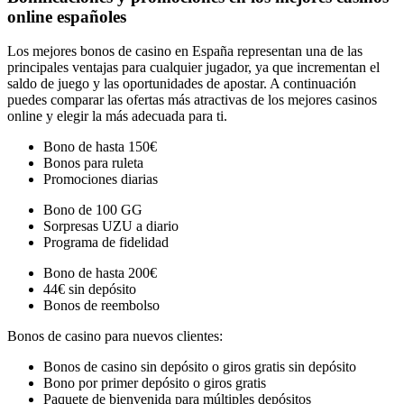
online españoles
Los mejores bonos de casino en España representan una de las
principales ventajas para cualquier jugador, ya que incrementan el
saldo de juego y las oportunidades de apostar. A continuación
puedes comparar las ofertas más atractivas de los mejores casinos
online y elegir la más adecuada para ti.
Bono de hasta 150€
Bonos para ruleta
Promociones diarias
Bono de 100 GG
Sorpresas UZU a diario
Programa de fidelidad
Bono de hasta 200€
44€ sin depósito
Bonos de reembolso
Bonos de casino para nuevos clientes:
Bonos de casino sin depósito o giros gratis sin depósito
Bono por primer depósito o giros gratis
Paquete de bienvenida para múltiples depósitos