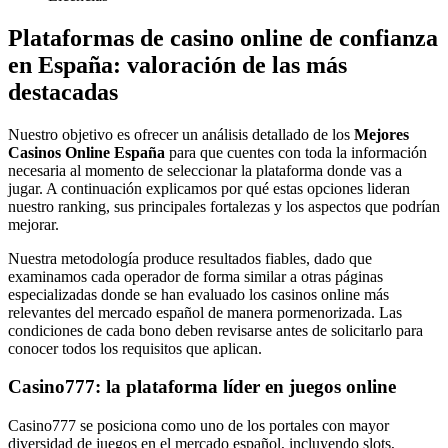
Plataformas de casino online de confianza
en España: valoración de las más
destacadas
Nuestro objetivo es ofrecer un análisis detallado de los
Mejores
Casinos Online España
para que cuentes con toda la información
necesaria al momento de seleccionar la plataforma donde vas a
jugar. A continuación explicamos por qué estas opciones lideran
nuestro ranking, sus principales fortalezas y los aspectos que podrían
mejorar.
Nuestra metodología produce resultados fiables, dado que
examinamos cada operador de forma similar a otras páginas
especializadas donde se han evaluado los casinos online más
relevantes del mercado español de manera pormenorizada. Las
condiciones de cada bono deben revisarse antes de solicitarlo para
conocer todos los requisitos que aplican.
Casino777: la plataforma líder en juegos online
Casino777 se posiciona como uno de los portales con mayor
diversidad de juegos en el mercado español, incluyendo slots,