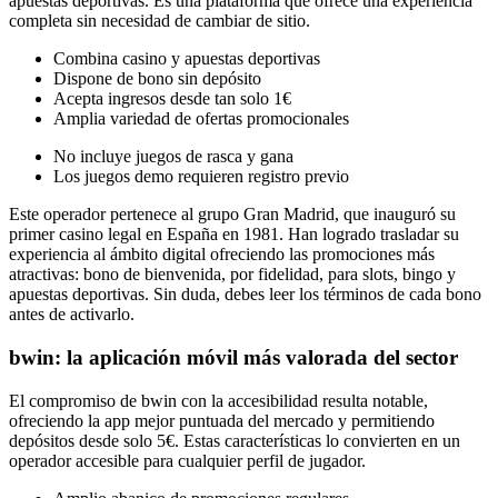
apuestas deportivas. Es una plataforma que ofrece una experiencia
completa sin necesidad de cambiar de sitio.
Combina casino y apuestas deportivas
Dispone de bono sin depósito
Acepta ingresos desde tan solo 1€
Amplia variedad de ofertas promocionales
No incluye juegos de rasca y gana
Los juegos demo requieren registro previo
Este operador pertenece al grupo Gran Madrid, que inauguró su
primer casino legal en España en 1981. Han logrado trasladar su
experiencia al ámbito digital ofreciendo las promociones más
atractivas: bono de bienvenida, por fidelidad, para slots, bingo y
apuestas deportivas. Sin duda, debes leer los términos de cada bono
antes de activarlo.
bwin: la aplicación móvil más valorada del sector
El compromiso de bwin con la accesibilidad resulta notable,
ofreciendo la app mejor puntuada del mercado y permitiendo
depósitos desde solo 5€. Estas características lo convierten en un
operador accesible para cualquier perfil de jugador.