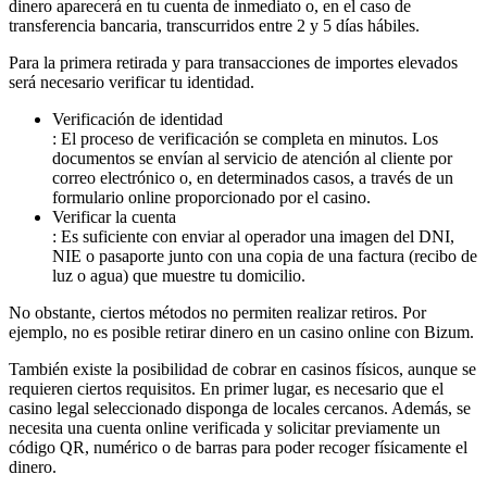
dinero aparecerá en tu cuenta de inmediato o, en el caso de
transferencia bancaria, transcurridos entre 2 y 5 días hábiles.
Para la primera retirada y para transacciones de importes elevados
será necesario verificar tu identidad.
Verificación de identidad
: El proceso de verificación se completa en minutos. Los
documentos se envían al servicio de atención al cliente por
correo electrónico o, en determinados casos, a través de un
formulario online proporcionado por el casino.
Verificar la cuenta
: Es suficiente con enviar al operador una imagen del DNI,
NIE o pasaporte junto con una copia de una factura (recibo de
luz o agua) que muestre tu domicilio.
No obstante, ciertos métodos no permiten realizar retiros. Por
ejemplo, no es posible retirar dinero en un casino online con Bizum.
También existe la posibilidad de cobrar en casinos físicos, aunque se
requieren ciertos requisitos. En primer lugar, es necesario que el
casino legal seleccionado disponga de locales cercanos. Además, se
necesita una cuenta online verificada y solicitar previamente un
código QR, numérico o de barras para poder recoger físicamente el
dinero.