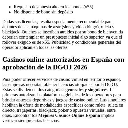
Requisito de apuesta alto en los bonos (x55)
No dispone de bono sin depósito
Dadas sus licencias, resulta especialmente recomendable para
amantes de las máquinas de azar (slots y video bingo), ruleta y
blackjack. Quienes se inscriban atraídos por su bono de bienvenida
deberían contemplar un presupuesto inicial algo superior, ya que el
rollover exigido es de x55. Publicidad y condiciones generales del
operador aplican en todas las ofertas.
Casinos online autorizados en España con
aprobación de la DGOJ 2026
Para poder ofrecer servicios de casino virtual en territorio español,
las empresas necesitan obtener licencias otorgadas por la DGOJ.
Estas se dividen en dos categorías:
generales y singulares
. Las
primeras autorizan las plataformas globales de los operadores para
brindar apuestas deportivas y juegos de casino online. Las singulares
habilitan la oferta de modalidades específicas como ruleta, ruleta en
directo, tragaperras, blackjack, póker o apuestas virtuales, entre
otras. Encontrar los
Mejores Casinos Online España
implica
verificar siempre estas licencias.