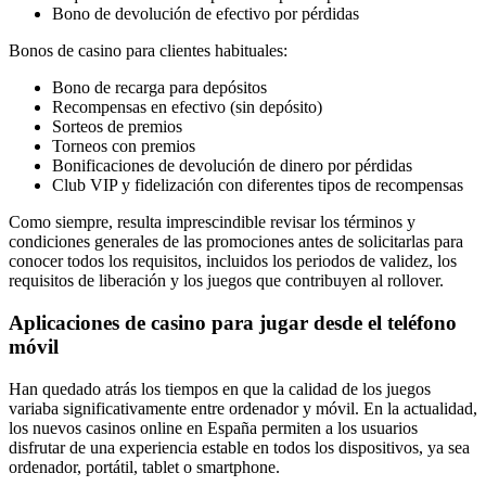
Bono de devolución de efectivo por pérdidas
Bonos de casino para clientes habituales:
Bono de recarga para depósitos
Recompensas en efectivo (sin depósito)
Sorteos de premios
Torneos con premios
Bonificaciones de devolución de dinero por pérdidas
Club VIP y fidelización con diferentes tipos de recompensas
Como siempre, resulta imprescindible revisar los términos y
condiciones generales de las promociones antes de solicitarlas para
conocer todos los requisitos, incluidos los periodos de validez, los
requisitos de liberación y los juegos que contribuyen al rollover.
Aplicaciones de casino para jugar desde el teléfono
móvil
Han quedado atrás los tiempos en que la calidad de los juegos
variaba significativamente entre ordenador y móvil. En la actualidad,
los nuevos casinos online en España permiten a los usuarios
disfrutar de una experiencia estable en todos los dispositivos, ya sea
ordenador, portátil, tablet o smartphone.