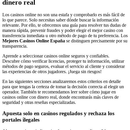
dinero real
Los casinos online no son una estafa y comprobarlo es más fácil de
lo que parece. Solo necesitas saber dónde buscar la información
relevante. Por ello, te ofrecemos una guía para resolver tus dudas de
manera rápida, prevenir fraudes y poder elegir el mejor casino con
transferencia inmediata u otro método de pago de tu preferencia. Los
Mejores Casinos Online España
se distinguen precisamente por su
transparencia.
Aprende a seleccionar casinos online seguros y confiables.
Descubre cómo verificar licencias, proteger tu información, utilizar
métodos de pago seguros, evaluar el servicio al cliente y considerar
las experiencias de otros jugadores. ¡Juega sin riesgos!
En las siguientes secciones analizaremos estos criterios en detalle
para que tengas la certeza de tomar la decisión correcta al elegir un
operador. También te recomendamos leer sobre cómo jugar en
casinos online con dinero real, donde encontrarás más claves de
seguridad y otras reseñas especializadas.
Apuesta solo en casinos regulados y rechaza los
portales ilegales