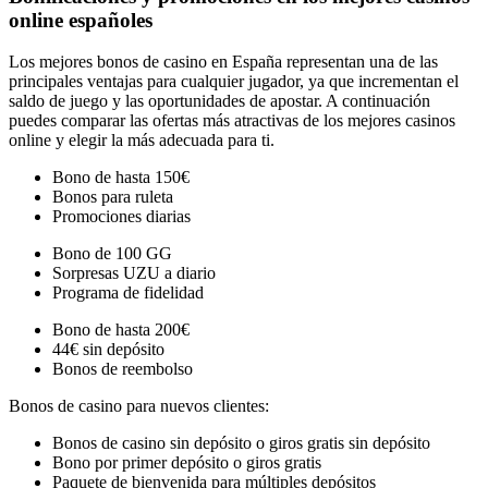
online españoles
Los mejores bonos de casino en España representan una de las
principales ventajas para cualquier jugador, ya que incrementan el
saldo de juego y las oportunidades de apostar. A continuación
puedes comparar las ofertas más atractivas de los mejores casinos
online y elegir la más adecuada para ti.
Bono de hasta 150€
Bonos para ruleta
Promociones diarias
Bono de 100 GG
Sorpresas UZU a diario
Programa de fidelidad
Bono de hasta 200€
44€ sin depósito
Bonos de reembolso
Bonos de casino para nuevos clientes:
Bonos de casino sin depósito o giros gratis sin depósito
Bono por primer depósito o giros gratis
Paquete de bienvenida para múltiples depósitos