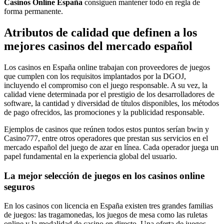
Casinos Online España
consiguen mantener todo en regla de
forma permanente.
Atributos de calidad que definen a los
mejores casinos del mercado español
Los casinos en España online trabajan con proveedores de juegos
que cumplen con los requisitos implantados por la DGOJ,
incluyendo el compromiso con el juego responsable. A su vez, la
calidad viene determinada por el prestigio de los desarrolladores de
software, la cantidad y diversidad de títulos disponibles, los métodos
de pago ofrecidos, las promociones y la publicidad responsable.
Ejemplos de casinos que reúnen todos estos puntos serían bwin y
Casino777, entre otros operadores que prestan sus servicios en el
mercado español del juego de azar en línea. Cada operador juega un
papel fundamental en la experiencia global del usuario.
La mejor selección de juegos en los casinos online
seguros
En los casinos con licencia en España existen tres grandes familias
de juegos: las tragamonedas, los juegos de mesa como las ruletas
online y la modalidad de casino en directo. Una oferta de juegos